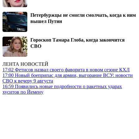
Петербуржцы не смогли смолчать, когда к ним
вышел Путин
Гороскоп Тамара Глоба, когда закончится
СВО
ЛЕНТА НОВОСТЕЙ
17:02
Фетисов назвал своего фаворита в новом сезоне КХЛ
17:00
Новый боеприпас для армии, выгорание ВСУ: новости
СВО к вечеру 9 августа
16:59
Появились новые подробности о ракетных ударах
хуситов по Йемену