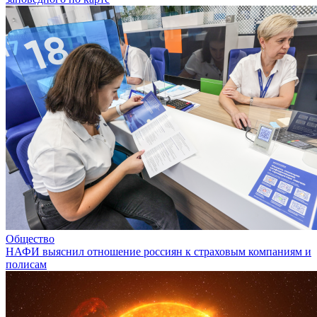
Общество
НАФИ выяснил отношение россиян к страховым компаниям и
полисам