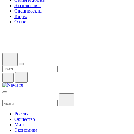
Семья и жизнь
Эксклюзивы
Спецпроекты
Видео
О нас
Россия
Общество
Мир
Экономика