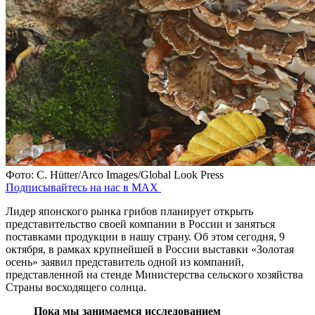
Фото: C. Hütter/Arco Images/Global Look Press
Подписывайтесь на нас в MAX
Лидер японского рынка грибов планирует открыть
представительство своей компании в России и заняться
поставками продукции в нашу страну. Об этом сегодня, 9
октября, в рамках крупнейшей в России выставки «Золотая
осень» заявил представитель одной из компаний,
представленной на стенде Министерства сельского хозяйства
Страны восходящего солнца.
Пока мы занимаемся исследованием