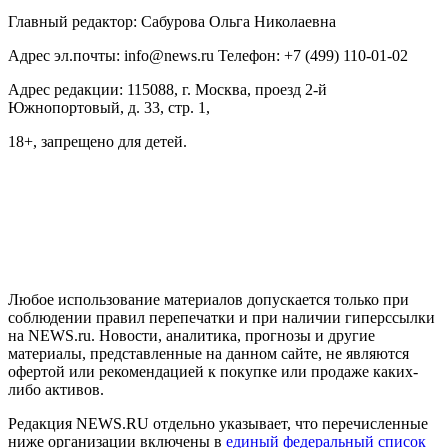
Главный редактор: Сабурова Ольга Николаевна
Адрес эл.почты: info@news.ru Телефон: +7 (499) 110-01-02
Адрес редакции: 115088, г. Москва, проезд 2-й
Южнопортовый, д. 33, стр. 1,
18+, запрещено для детей.
На информационном ресурсе NEWS.RU применяются
рекомендательные технологии (информационные технологии
предоставления информации на основе сбора, систематизации
и анализа сведений, относящихся к предпочтениям
пользователей сети "Интернет", находящихся на территории
Российской Федерации)
Любое использование материалов допускается только при
соблюдении правил перепечатки и при наличии гиперссылки
на NEWS.ru. Новости, аналитика, прогнозы и другие
материалы, представленные на данном сайте, не являются
офертой или рекомендацией к покупке или продаже каких-
либо активов.
Редакция NEWS.RU отдельно указывает, что перечисленные
ниже организации включены в
единый федеральный список