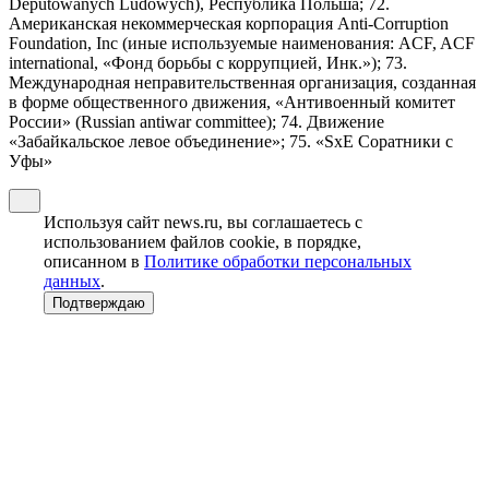
Deputowanych Ludowych), Республика Польша; 72.
Американская некоммерческая корпорация Anti-Corruption
Foundation, Inc (иные используемые наименования: ACF, ACF
international, «Фонд борьбы с коррупцией, Инк.»); 73.
Международная неправительственная организация, созданная
в форме общественного движения, «Антивоенный комитет
России» (Russian antiwar committee); 74. Движение
«Забайкальское левое объединение»; 75. «SxE Соратники с
Уфы»
Используя сайт news.ru, вы соглашаетесь с
использованием файлов cookie, в порядке,
описанном в
Политике обработки персональных
данных
.
Подтверждаю