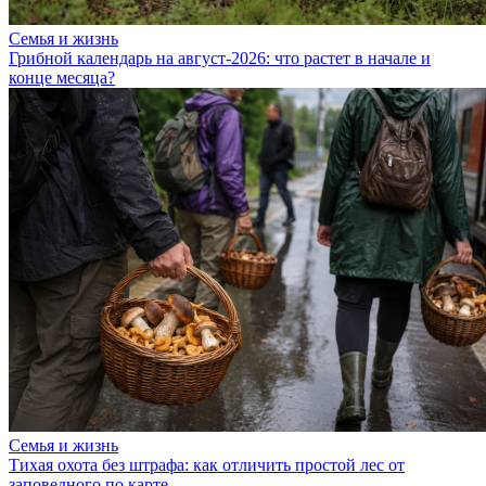
Семья и жизнь
Грибной календарь на август-2026: что растет в начале и
конце месяца?
Семья и жизнь
Тихая охота без штрафа: как отличить простой лес от
заповедного по карте