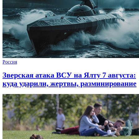
Россия
Зверская атака ВСУ на Ялту 7 августа:
куда ударили, жертвы, разминирование