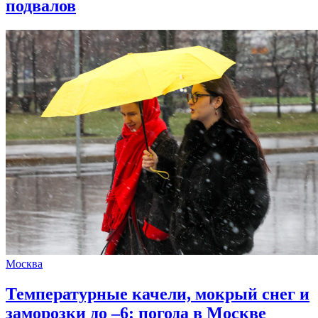
подвалов
Москва
Температурные качели, мокрый снег и
заморозки до –6: погода в Москве