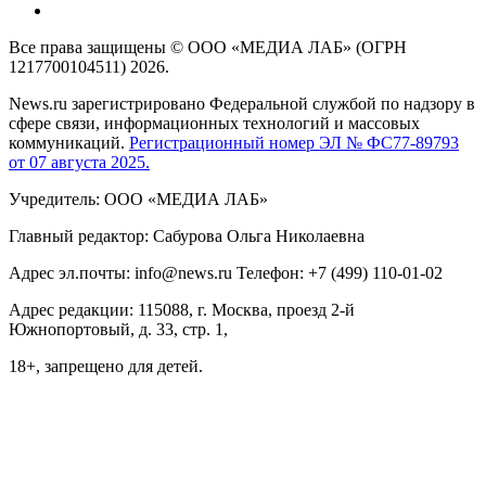
Все права защищены © ООО «МЕДИА ЛАБ» (ОГРН
1217700104511) 2026.
News.ru зарегистрировано Федеральной службой по надзору в
сфере связи, информационных технологий и массовых
коммуникаций.
Регистрационный номер ЭЛ № ФС77-89793
от 07 августа 2025.
Учредитель: ООО «МЕДИА ЛАБ»
Главный редактор: Сабурова Ольга Николаевна
Адрес эл.почты: info@news.ru Телефон: +7 (499) 110-01-02
Адрес редакции: 115088, г. Москва, проезд 2-й
Южнопортовый, д. 33, стр. 1,
18+, запрещено для детей.
На информационном ресурсе NEWS.RU применяются
рекомендательные технологии (информационные технологии
предоставления информации на основе сбора, систематизации
и анализа сведений, относящихся к предпочтениям
пользователей сети "Интернет", находящихся на территории