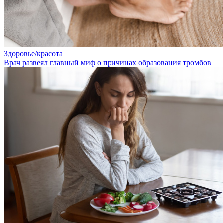
Здоровье/красота
Врач развеял главный миф о причинах образования тромбов