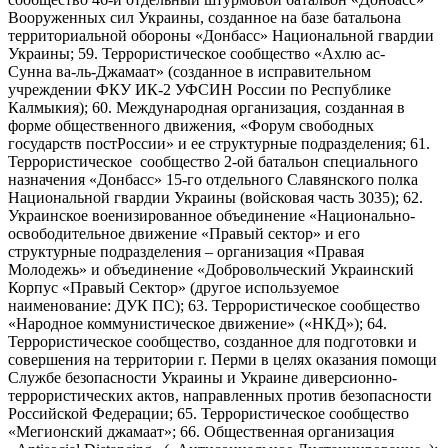
Вооруженных сил Украины, созданное на базе батальона
территориальной обороны «Донбасс» Национальной гвардии
Украины; 59. Террористическое сообщество «Ахлю ас-
Сунна ва-ль-Джамаат» (созданное в исправительном
учреждении ФКУ ИК-2 УФСИН России по Республике
Калмыкия); 60. Международная организация, созданная в
форме общественного движения, «Форум свободных
государств постРоссии» и ее структурные подразделения; 61.
Террористическое сообщество 2-ой батальон специального
назначения «Донбасс» 15-го отдельного Славянского полка
Национальной гвардии Украины (войсковая часть 3035); 62.
Украинское военизированное объединение «Национально-
освободительное движение «Правый сектор» и его
структурные подразделения – организация «Правая
Молодежь» и объединение «Добровольческий Украинский
Корпус «Правый Сектор» (другое используемое
наименование: ДУК ПС); 63. Террористическое сообщество
«Народное коммунистическое движение» («НКД»); 64.
Террористическое сообщество, созданное для подготовки и
совершения на территории г. Перми в целях оказания помощи
Службе безопасности Украины и Украине диверсионно-
террористических актов, направленных против безопасности
Российской Федерации; 65. Террористическое сообщество
«Мегионский джамаат»; 66. Общественная организация