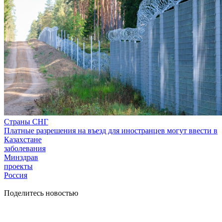
Страны СНГ
Платные разрешения на въезд для иностранцев могут ввести в
Казахстане
заболевания
Минздрав
проекты
Россия
Поделитесь новостью