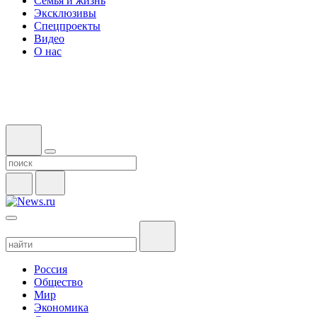
Семья и жизнь
Эксклюзивы
Спецпроекты
Видео
О нас
Россия
Общество
Мир
Экономика