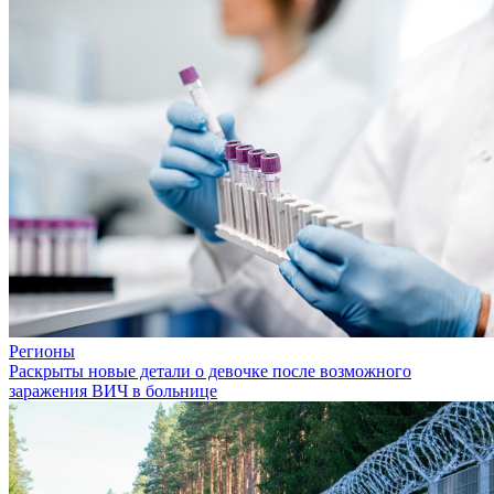
Регионы
Раскрыты новые детали о девочке после возможного
заражения ВИЧ в больнице