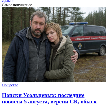
Дальше
Самое популярное
Общество
Поиски Усольцевых: последние
новости 5 августа, версии СК, обыск