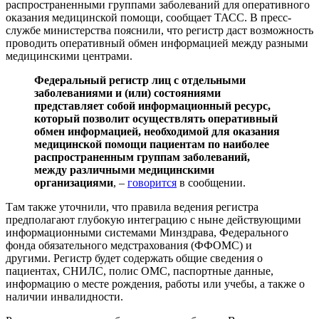
распространенными группами заболеваний для оперативного
оказания медицинской помощи, сообщает ТАСС. В пресс-
службе министерства пояснили, что регистр даст возможность
проводить оперативный обмен информацией между разными
медицинскими центрами.
Федеральный регистр лиц с отдельными
заболеваниями и (или) состояниями
представляет собой информационный ресурс,
который позволит осуществлять оперативный
обмен информацией, необходимой для оказания
медицинской помощи пациентам по наиболее
распространенным группам заболеваний,
между различными медицинскими
организациями
, –
говорится
в сообщении.
Там также уточнили, что правила ведения регистра
предполагают глубокую интеграцию с ныне действующими
информационными системами Минздрава, Федерального
фонда обязательного медстрахования (ФФОМС) и
другими. Регистр будет содержать общие сведения о
пациентах, СНИЛС, полис ОМС, паспортные данные,
информацию о месте рождения, работы или учебы, а также о
наличии инвалидности.