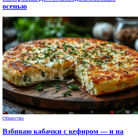
осенью
Общество
Взбиваю кабачки с кефиром — и на