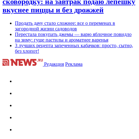
сковородку: на завтрак подаю лепешку
вкуснее пиццы и без дрожжей
Продать дачу стало сложнее: все о переменах в
загородной жизни садоводов
Перестала покупать джемы — варю яблочное повидло
на зиму: гуще пастилы и ароматнее варенья
3 лучших рецепта запеченных кабачков: просто, сытно,
без хлопот!
Редакция
Реклама