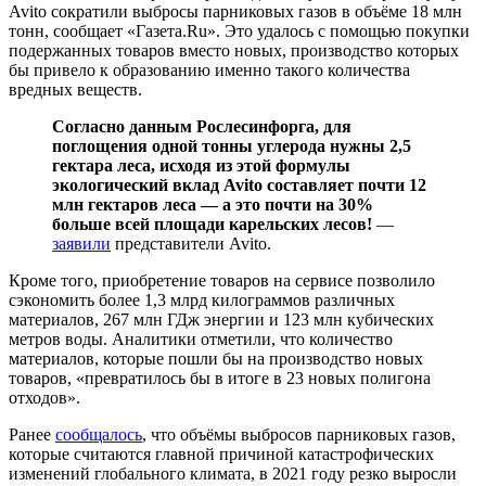
Avito сократили выбросы парниковых газов в объёме 18 млн
тонн, сообщает «Газета.Ru». Это удалось с помощью покупки
подержанных товаров вместо новых, производство которых
бы привело к образованию именно такого количества
вредных веществ.
Согласно данным Рослесинфорга, для
поглощения одной тонны углерода нужны 2,5
гектара леса, исходя из этой формулы
экологический вклад Avito составляет почти 12
млн гектаров леса — а это почти на 30%
больше всей площади карельских лесов!
—
заявили
представители Avito.
Кроме того, приобретение товаров на сервисе позволило
сэкономить более 1,3 млрд килограммов различных
материалов, 267 млн ГДж энергии и 123 млн кубических
метров воды. Аналитики отметили, что количество
материалов, которые пошли бы на производство новых
товаров, «превратилось бы в итоге в 23 новых полигона
отходов».
Ранее
сообщалось
, что объёмы выбросов парниковых газов,
которые считаются главной причиной катастрофических
изменений глобального климата, в 2021 году резко выросли