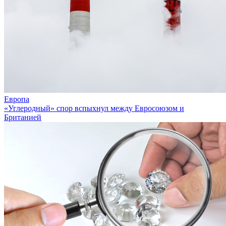
Европа
«Углеродный» спор вспыхнул между Евросоюзом и
Британией