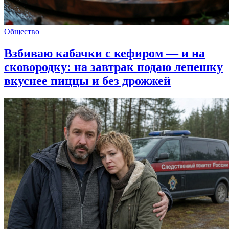
Общество
Взбиваю кабачки с кефиром — и на
сковородку: на завтрак подаю лепешку
вкуснее пиццы и без дрожжей