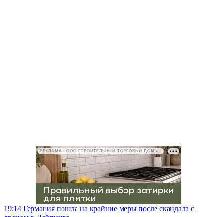
РЕКЛАМА • ООО СТРОИТЕЛЬНЫЙ ТОРГОВЫЙ ДОМ «ПЕТРОВИЧ», ИНН 7802348846
19:14
Германия пошла на крайние меры после скандала с