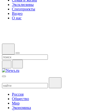
Семья и жизнь
Эксклюзивы
Спецпроекты
Видео
О нас
Россия
Общество
Мир
Экономика