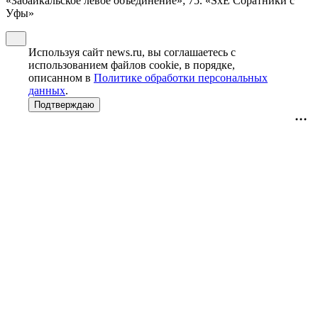
«Забайкальское левое объединение»; 75. «SxE Соратники с
Уфы»
Используя сайт news.ru, вы соглашаетесь с
использованием файлов cookie, в порядке,
описанном в
Политике обработки персональных
данных
.
Подтверждаю