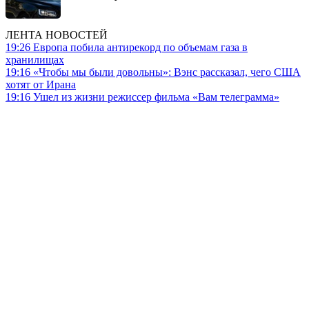
ЛЕНТА НОВОСТЕЙ
19:26
Европа побила антирекорд по объемам газа в
хранилищах
19:16
«Чтобы мы были довольны»: Вэнс рассказал, чего США
хотят от Ирана
19:16
Ушел из жизни режиссер фильма «Вам телеграмма»