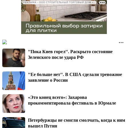
РЕКЛАМА • ООО СТРОИТЕЛЬНЫЙ ТОРГОВЫЙ ДОМ «ПЕТРОВИЧ», ИНН 7802348846
"Пока Киев горел". Раскрыто состояние
Зеленского после удара РФ
"Ее больше нет". В США сделали тревожное
заявление о России
«Это конец всего»: Захарова
прокомментировала фестиваль в Юрмале
Петербуржцы не смогли смолчать, когда к ним
вышел Путин