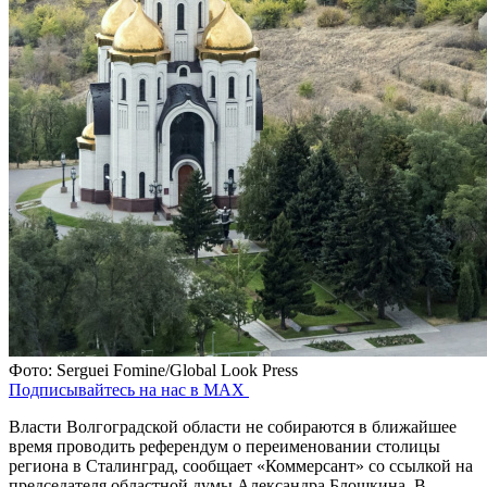
Фото: Serguei Fomine/Global Look Press
Подписывайтесь на нас в MAX
Власти Волгоградской области не собираются в ближайшее
время проводить референдум о переименовании столицы
региона в Сталинград, сообщает «Коммерсант» со ссылкой на
председателя областной думы Александра Блошкина. В