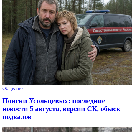
Общество
Поиски Усольцевых: последние
новости 5 августа, версии СК, обыск
подвалов