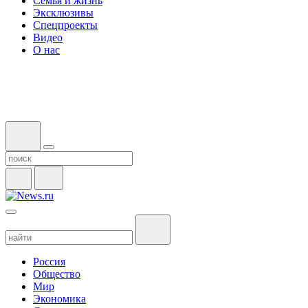
Семья и жизнь
Эксклюзивы
Спецпроекты
Видео
О нас
Россия
Общество
Мир
Экономика