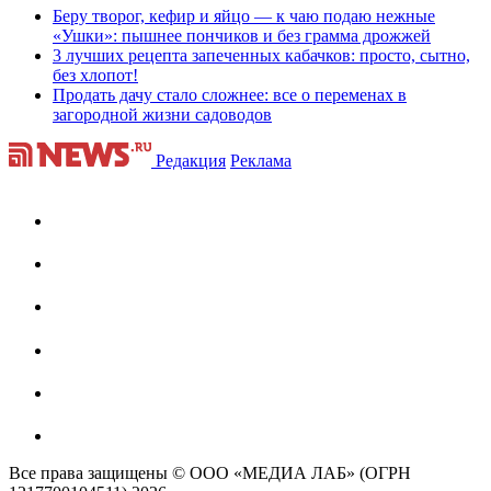
Беру творог, кефир и яйцо — к чаю подаю нежные
«Ушки»: пышнее пончиков и без грамма дрожжей
3 лучших рецепта запеченных кабачков: просто, сытно,
без хлопот!
Продать дачу стало сложнее: все о переменах в
загородной жизни садоводов
Редакция
Реклама
Все права защищены © ООО «МЕДИА ЛАБ» (ОГРН