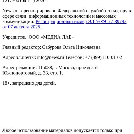
1217700104511) 2026.
News.ru зарегистрировано Федеральной службой по надзору в
сфере связи, информационных технологий и массовых
коммуникаций.
Регистрационный номер ЭЛ № ФС77-89793
от 07 августа 2025.
Учредитель: ООО «МЕДИА ЛАБ»
Главный редактор: Сабурова Ольга Николаевна
Адрес эл.почты: info@news.ru Телефон: +7 (499) 110-01-02
Адрес редакции: 115088, г. Москва, проезд 2-й
Южнопортовый, д. 33, стр. 1,
18+, запрещено для детей.
На информационном ресурсе NEWS.RU применяются
рекомендательные технологии (информационные технологии
предоставления информации на основе сбора, систематизации
и анализа сведений, относящихся к предпочтениям
пользователей сети "Интернет", находящихся на территории
Российской Федерации)
Любое использование материалов допускается только при