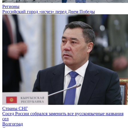
Регионы
Российский город «исчез» перед Днем Победы
Страны СНГ
Сосед России собрался заменить все русскоязычные названия
сел
Волгоград