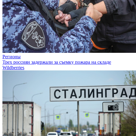
Регионы
Трех россиян задержали за съемку пожара на складе
Wildberries