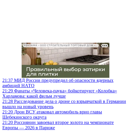
РЕКЛАМА • ООО СТРОИТЕЛЬНЫЙ ТОРГОВЫЙ ДОМ «ПЕТРОВИЧ», ИНН 7802348846
21:37
МИД России предупредил об опасности ядерных
амбиций НАТО
21:29
Фанаты «Человека-паука» бойкотируют «Колобка»
Харламова: какой фильм лучше
21:28
Расследование дела о дроне со взрывчаткой в Германии
вышло на новый уровень
21:20
Дрон ВСУ атаковал автомобиль врио главы
Шебекинского округа
21:20
Россиянин завоевал второе золото на чемпионате
Европы — 2026 в Париже