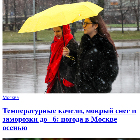
Москва
Температурные качели, мокрый снег и
заморозки до –6: погода в Москве
осенью