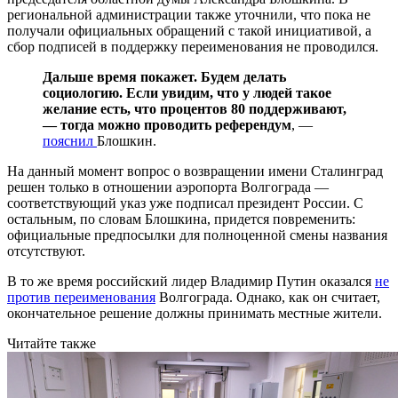
региональной администрации также уточнили, что пока не
получали официальных обращений с такой инициативой, а
сбор подписей в поддержку переименования не проводился.
Дальше время покажет. Будем делать
социологию. Если увидим, что у людей такое
желание есть, что процентов 80 поддерживают,
— тогда можно проводить референдум
, —
пояснил
Блошкин.
На данный момент вопрос о возвращении имени Сталинград
решен только в отношении аэропорта Волгограда —
соответствующий указ уже подписал президент России. С
остальным, по словам Блошкина, придется повременить:
официальные предпосылки для полноценной смены названия
отсутствуют.
В то же время российский лидер Владимир Путин оказался
не
против переименования
Волгограда. Однако, как он считает,
окончательное решение должны принимать местные жители.
Читайте также