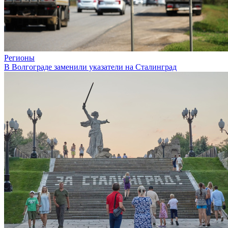
Регионы
В Волгограде заменили указатели на Сталинград