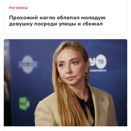
РЕГИОНЫ
Прохожий нагло облапал молодую
девушку посреди улицы и сбежал