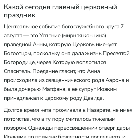
Какой сегодня главный церковный
праздник
Центральное событие богослужебного круга 7
августа — это Успение (мирная кончина)
праведной Анны, которую Церковь именует
Богоотцом, поскольку она дала жизнь Пресвятой
Богородице, через Которую воплотился
Спаситель. Предание гласит, что Анна
происходила из священнического рода Аарона и
была дочерью Матфана, а ее супруг Иоаким
принадлежал к царскому роду Давида.
Долгое время чета проживала в Назарете, не имея
потомства, что в ту пору считалось тяжелым
позором. Однажды первосвященник отверг дары
Иоакима по причине бездетности последнего, и