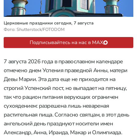
Церковные праздники сегодня, 7 августа
Фото: Shutterstock/FOTODOM
Подписывайтесь на нас в MAX
7 августа 2026 года в православном календаре
отмечено днем Успения праведной Анны, матери
Девы Марии. Эта дата еще не приходится на
строгий Успенский пост, но выпадает на пятницу,
так что рацион питания верующих ограничен
сухоядением: разрешена лишь невареная
растительная пища. Согласно святцам, в этот день
ангельский день празднуют носители имен
Александр, Анна, Ираида, Макар и Олимпиада.