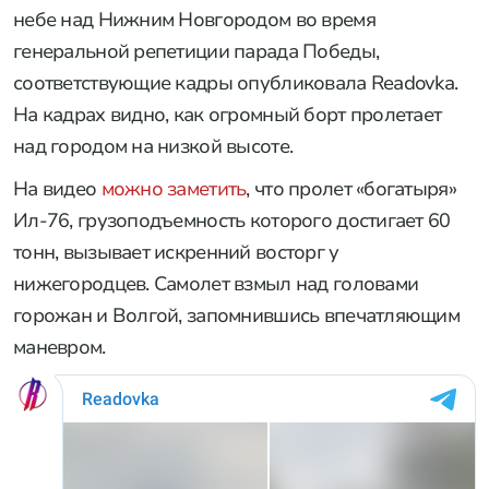
небе над Нижним Новгородом во время
генеральной репетиции парада Победы,
соответствующие кадры опубликовала Readovka.
На кадрах видно, как огромный борт пролетает
над городом на низкой высоте.
На видео
можно заметить
, что пролет «богатыря»
Ил-76, грузоподъемность которого достигает 60
тонн, вызывает искренний восторг у
нижегородцев. Самолет взмыл над головами
горожан и Волгой, запомнившись впечатляющим
маневром.