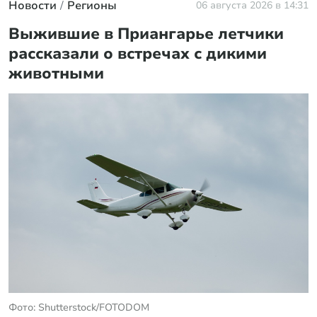
Новости
Регионы
06 августа 2026 в 14:31
Выжившие в Приангарье летчики
рассказали о встречах с дикими
животными
Фото: Shutterstock/FOTODOM