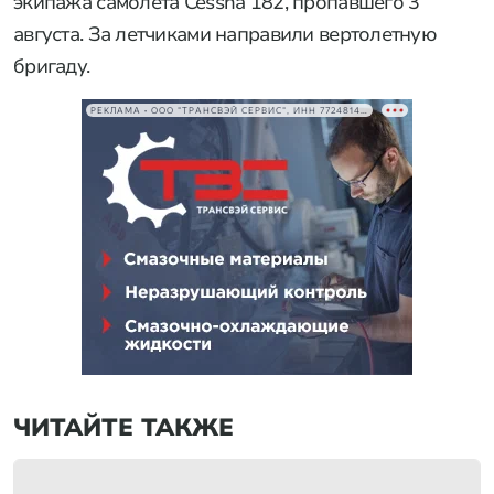
экипажа самолета Cessna 182, пропавшего 3
августа. За летчиками направили вертолетную
бригаду.
РЕКЛАМА • ООО "ТРАНСВЭЙ СЕРВИС", ИНН 7724814198
ЧИТАЙТЕ ТАКЖЕ