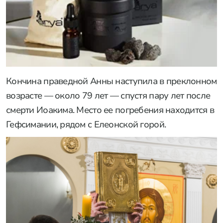
Кончина праведной Анны наступила в преклонном
возрасте — около 79 лет — спустя пару лет после
смерти Иоакима. Место ее погребения находится в
Гефсимании, рядом с Елеонской горой.