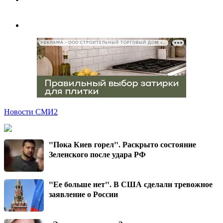
РЕКЛАМА • ООО СТРОИТЕЛЬНЫЙ ТОРГОВЫЙ ДОМ «ПЕТРОВИЧ», ИНН 7802348846
Новости СМИ2
"Пока Киев горел". Раскрыто состояние
Зеленского после удара РФ
"Ее больше нет". В США сделали тревожное
заявление о России