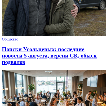
Общество
Поиски Усольцевых: последние
новости 5 августа, версии СК, обыск
подвалов