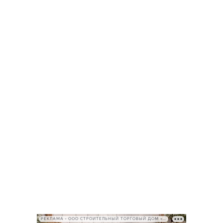
РЕКЛАМА • ООО СТРОИТЕЛЬНЫЙ ТОРГОВЫЙ ДОМ «ПЕТРОВИЧ», ИНН 7802348846