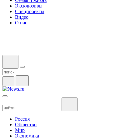
Семья и жизнь
Эксклюзивы
Спецпроекты
Видео
О нас
Россия
Общество
Мир
Экономика