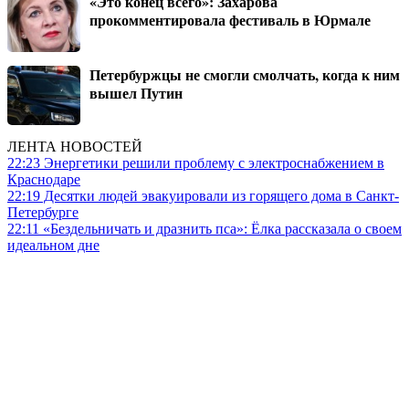
«Это конец всего»: Захарова
прокомментировала фестиваль в Юрмале
Петербуржцы не смогли смолчать, когда к ним
вышел Путин
ЛЕНТА НОВОСТЕЙ
22:23
Энергетики решили проблему с электроснабжением в
Краснодаре
22:19
Десятки людей эвакуировали из горящего дома в Санкт-
Петербурге
22:11
«Бездельничать и дразнить пса»: Ё‌лка рассказала о своем
идеальном дне