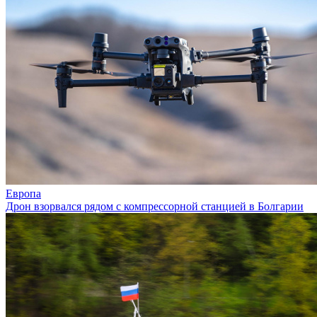
Европа
Дрон взорвался рядом с компрессорной станцией в Болгарии