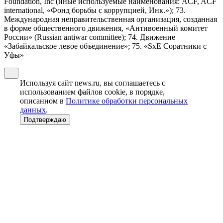
Foundation, Inc (иные используемые наименования: ACF, ACF
international, «Фонд борьбы с коррупцией, Инк.»); 73.
Международная неправительственная организация, созданная
в форме общественного движения, «Антивоенный комитет
России» (Russian antiwar committee); 74. Движение
«Забайкальское левое объединение»; 75. «SxE Соратники с
Уфы»
Используя сайт news.ru, вы соглашаетесь с
использованием файлов cookie, в порядке,
описанном в
Политике обработки персональных
данных
.
Подтверждаю