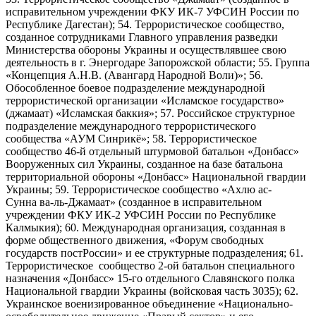
исправительном учреждении ФКУ ИК-7 УФСИН России по
Республике Дагестан); 54. Террористическое сообщество,
созданное сотрудниками Главного управления разведки
Министерства обороны Украины и осуществлявшее свою
деятельность в г. Энергодаре Запорожской области; 55. Группа
«Концепция А.Н.В. (Авангард Народной Воли)»; 56.
Обособленное боевое подразделение международной
террористической организации «Исламское государство»
(джамаат) «Исламская баккия»; 57. Российское структурное
подразделение международного террористического
сообщества «АУМ Синрикё»; 58. Террористическое
сообщество 46-й отдельный штурмовой батальон «Донбасс»
Вооруженных сил Украины, созданное на базе батальона
территориальной обороны «Донбасс» Национальной гвардии
Украины; 59. Террористическое сообщество «Ахлю ас-
Сунна ва-ль-Джамаат» (созданное в исправительном
учреждении ФКУ ИК-2 УФСИН России по Республике
Калмыкия); 60. Международная организация, созданная в
форме общественного движения, «Форум свободных
государств постРоссии» и ее структурные подразделения; 61.
Террористическое сообщество 2-ой батальон специального
назначения «Донбасс» 15-го отдельного Славянского полка
Национальной гвардии Украины (войсковая часть 3035); 62.
Украинское военизированное объединение «Национально-