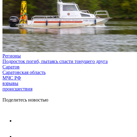
Регионы
Подросток погиб, пытаясь спасти тонущего друга
Саратов
Саратовская область
МЧС РФ
взрывы
происшествия
Поделитесь новостью