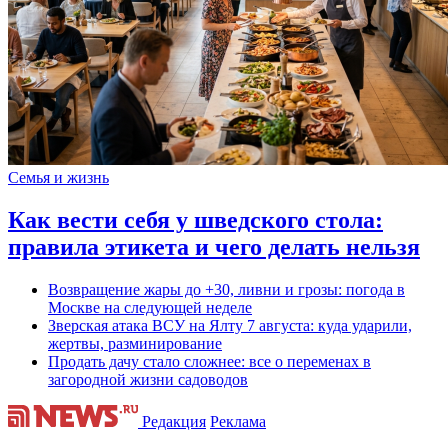
Семья и жизнь
Как вести себя у шведского стола:
правила этикета и чего делать нельзя
Возвращение жары до +30, ливни и грозы: погода в
Москве на следующей неделе
Зверская атака ВСУ на Ялту 7 августа: куда ударили,
жертвы, разминирование
Продать дачу стало сложнее: все о переменах в
загородной жизни садоводов
Редакция
Реклама