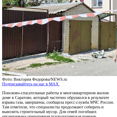
Фото: Виктория Федорова/NEWS.ru
Подписывайтесь на нас в MAX
Поисково-спасательные работы в многоквартирном жилом
доме в Саратове, который частично обрушился в результате
взрыва газа, завершены, сообщила пресс-служба МЧС России.
Там отметили, что специалисты продолжают собирать и
вывозить строительный мусор. Для семей погибших
организована оперативная психологическая помощь.