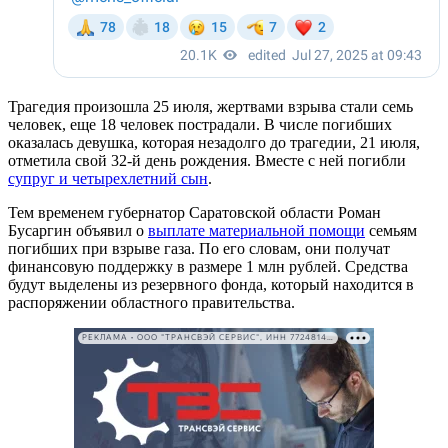
Трагедия произошла 25 июля, жертвами взрыва стали семь
человек, еще 18 человек пострадали. В числе погибших
оказалась девушка, которая незадолго до трагедии, 21 июля,
отметила свой 32-й день рождения. Вместе с ней погибли
супруг и четырехлетний сын
.
Тем временем губернатор Саратовской области Роман
Бусаргин объявил о
выплате материальной помощи
семьям
погибших при взрыве газа. По его словам, они получат
финансовую поддержку в размере 1 млн рублей. Средства
будут выделены из резервного фонда, который находится в
распоряжении областного правительства.
РЕКЛАМА • ООО "ТРАНСВЭЙ СЕРВИС", ИНН 7724814198