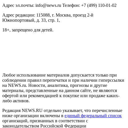
Адрес эл.почты: info@news.ru Телефон: +7 (499) 110-01-02
Адрес редакции: 115088, г. Москва, проезд 2-й
Южнопортовый, д. 33, стр. 1,
18+, запрещено для детей.
На информационном ресурсе NEWS.RU применяются
рекомендательные технологии (информационные технологии
предоставления информации на основе сбора, систематизации
и анализа сведений, относящихся к предпочтениям
пользователей сети "Интернет", находящихся на территории
Российской Федерации)
Любое использование материалов допускается только при
соблюдении правил перепечатки и при наличии гиперссылки
на NEWS.ru. Новости, аналитика, прогнозы и другие
материалы, представленные на данном сайте, не являются
офертой или рекомендацией к покупке или продаже каких-
либо активов.
Редакция NEWS.RU отдельно указывает, что перечисленные
ниже организации включены в
единый федеральный список
организаций, признанных в соответствии с
законодательством Российской Федерации