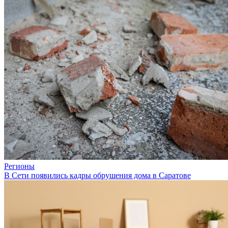
Регионы
В Сети появились кадры обрушения дома в Саратове