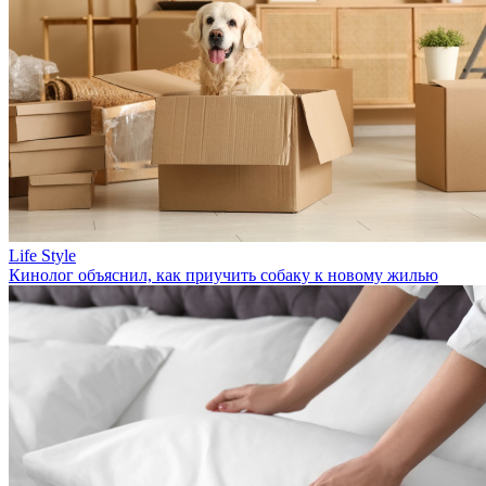
Life Style
Кинолог объяснил, как приучить собаку к новому жилью