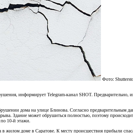
Фото: Shutter
обрушения, информирует Telegram-канал SHOT. Предварительно, 
рушении дома на улице Блинова. Согласно предварительным данн
взрыва. Здание может обрушиться полностью, поэтому происходи
 по 10-й этажи.
а в жилом доме в Саратове. К месту происшествия прибыли спас