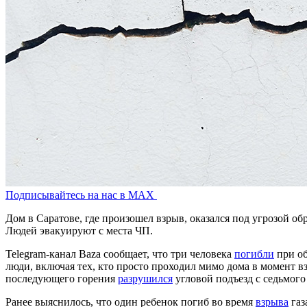
Подписывайтесь на нас в MAX
Дом в Саратове, где произошел взрыв, оказался под угрозой 
Людей эвакуируют с места ЧП.
Telegram-канал Baza сообщает, что три человека
погибли
при об
люди, включая тех, кто просто проходил мимо дома в момент 
последующего горения
разрушился
угловой подъезд с седьмого
Ранее выяснилось, что один ребенок погиб во время
взрыва
газ