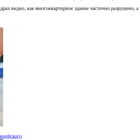
кадрах видно, как многоквартирное здание частично разрушено, 
лицейского