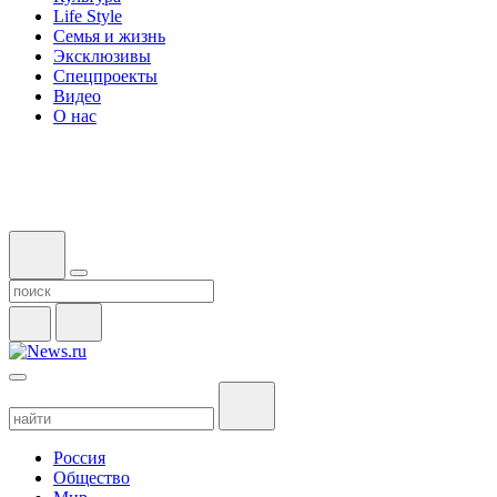
Life Style
Семья и жизнь
Эксклюзивы
Спецпроекты
Видео
О нас
Россия
Общество