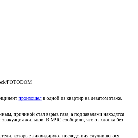
stock/FOTODOM
инцидент
произошел
в одной из квартир на девятом этаже.
ым, причиной стал взрыв газа, а под завалами находятся
т эвакуация жильцов. В МЧС сообщили, что от хлопка без
атели, которые ликвидируют последствия случившегося.