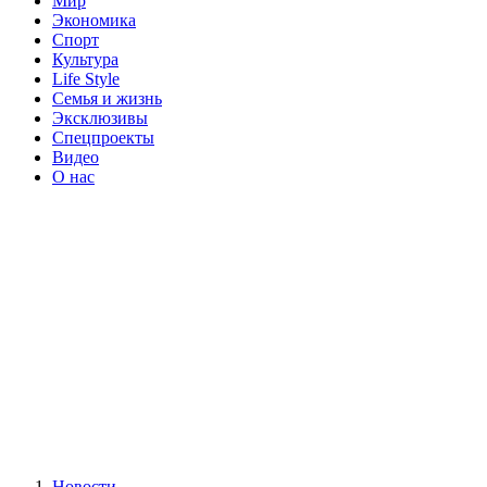
Мир
Экономика
Спорт
Культура
Life Style
Семья и жизнь
Эксклюзивы
Спецпроекты
Видео
О нас
Новости