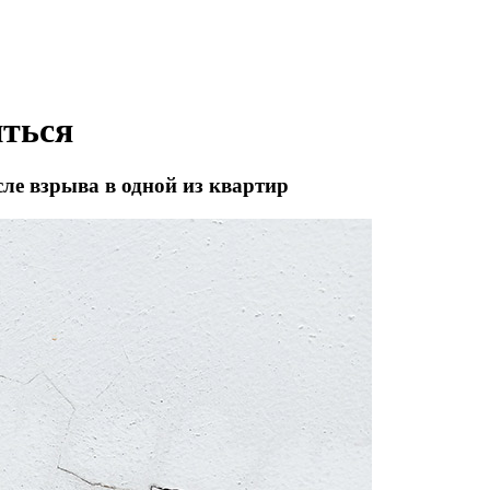
иться
ле взрыва в одной из квартир