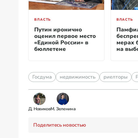
ВЛАСТЬ
ВЛАСТЬ
Путин иронично
Памфил
оценил первое место
беспре
«Единой России» в
мерах 
бюллетене
на выб
Госдума
недвижимость
риелторы
Д. Новиков
М. Зеленина
Поделитесь новостью