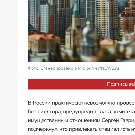
Фото: Сгенерировано в Midjourney/NEWS.ru
Подписывай
В России практически невозможно провест
без риелтора, предупредил глава комитет
имущественным отношениям Сергей Гаврил
подчеркнул, что привлекать специалиста 