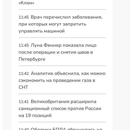
«Клон»
Врач перечислил заболевания,
11:45
при которых могут запретить
управлять машиной
Луна Феннер показала лицо
11:45
после операции и снятия швов в
Петербурге
Аналитик объяснила, как можно
11:42
сэкономить на проведении газа в
СНТ
Великобритания расширила
11:41
санкционный список против России
на 19 позиций
Обломки БПЛА обрушились на
11:40