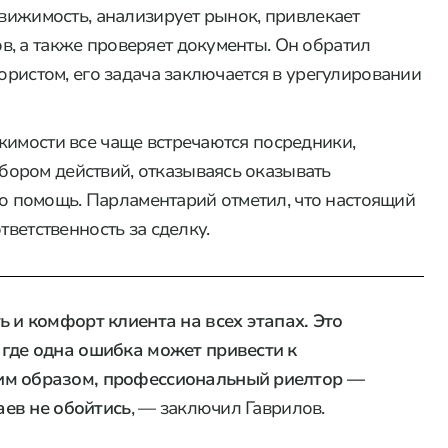
движимость, анализирует рынок, привлекает
, а также проверяет документы. Он обратил
 юристом, его задача заключается в урегулировании
жимости все чаще встречаются посредники,
ором действий, отказываясь оказывать
 помощь. Парламентарий отметил, что настоящий
тветственность за сделку.
ь и комфорт клиента на всех этапах. Это
 где одна ошибка может привести к
им образом, профессиональный риелтор —
аев не обойтись
, — заключил Гаврилов.