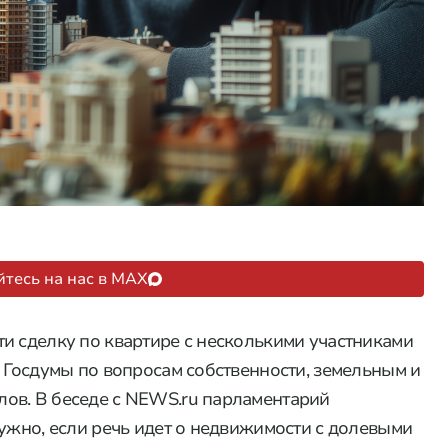
тесь на нас в MAX
и сделку по квартире с несколькими участниками
а Госдумы по вопросам собственности, земельным и
ов. В беседе с NEWS.ru парламентарий
нужно, если речь идет о недвижимости с долевыми