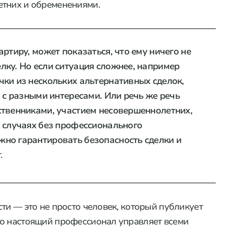
етних и обременениями.
ртиру, может показаться, что ему ничего не
лку. Но если ситуация сложнее, например
чки из нескольких альтернативных сделок,
н с разными интересами. Или речь же речь
ственниками, участием несовершеннолетних,
х случаях без профессионального
но гарантировать безопасность сделки и
.
ти — это не просто человек, который публикует
то настоящий профессионал управляет всеми