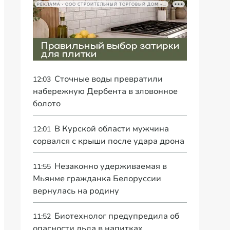
РЕКЛАМА • ООО СТРОИТЕЛЬНЫЙ ТОРГОВЫЙ ДОМ «ПЕТРОВИЧ», ИНН 7802348846
Сточные воды превратили
12:03
набережную Дербента в зловонное
болото
В Курской области мужчина
12:01
сорвался с крыши после удара дрона
Незаконно удерживаемая в
11:55
Мьянме гражданка Белоруссии
вернулась на родину
Биотехнолог предупредила об
11:52
опасности льда в напитках