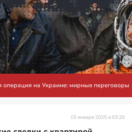
ция на Украине: мирные переговоры
15 января 2025 в 03:20
кие сделки с квартирой