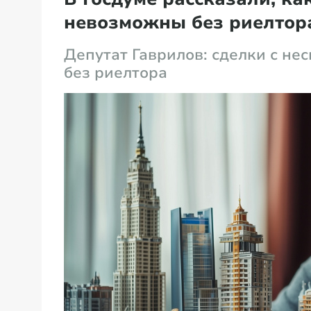
невозможны без риелтор
Депутат Гаврилов: сделки с н
без риелтора