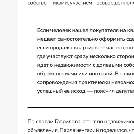
собственниками, участием несовершеннол
Если человек нашел покупателя на ква
мешает самостоятельно оформить сде
если продажа квартиры — часть цепо
где участвуют сразу несколько сторо
идет о недвижимости с долевыми соб
обременениями или ипотекой. В таки
сопровождения практически невозмож
успешный ее исход
, — пояснил депутат
По словам Гаврилова, агент по недвижимос
объявления. Парламентарий поделился, ч