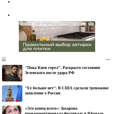
РЕКЛАМА • ООО СТРОИТЕЛЬНЫЙ ТОРГОВЫЙ ДОМ «ПЕТРОВИЧ», ИНН 7802348846
"Пока Киев горел". Раскрыто состояние
Зеленского после удара РФ
"Ее больше нет". В США сделали тревожное
заявление о России
«Это конец всего»: Захарова
прокомментировала фестиваль в Юрмале