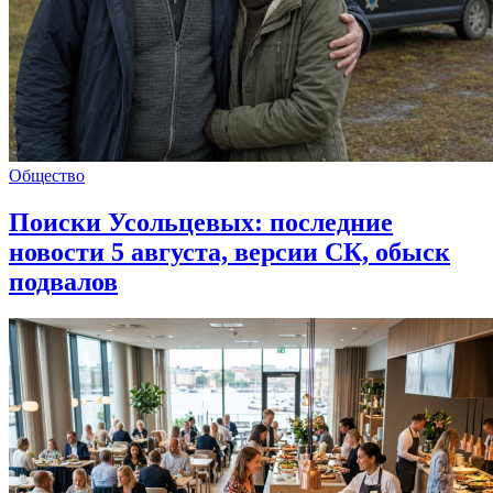
Общество
Поиски Усольцевых: последние
новости 5 августа, версии СК, обыск
подвалов