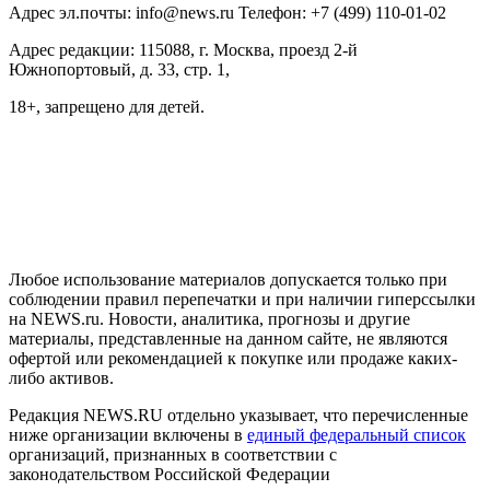
Адрес эл.почты: info@news.ru Телефон: +7 (499) 110-01-02
Адрес редакции: 115088, г. Москва, проезд 2-й
Южнопортовый, д. 33, стр. 1,
18+, запрещено для детей.
На информационном ресурсе NEWS.RU применяются
рекомендательные технологии (информационные технологии
предоставления информации на основе сбора, систематизации
и анализа сведений, относящихся к предпочтениям
пользователей сети "Интернет", находящихся на территории
Российской Федерации)
Любое использование материалов допускается только при
соблюдении правил перепечатки и при наличии гиперссылки
на NEWS.ru. Новости, аналитика, прогнозы и другие
материалы, представленные на данном сайте, не являются
офертой или рекомендацией к покупке или продаже каких-
либо активов.
Редакция NEWS.RU отдельно указывает, что перечисленные
ниже организации включены в
единый федеральный список
организаций, признанных в соответствии с
законодательством Российской Федерации