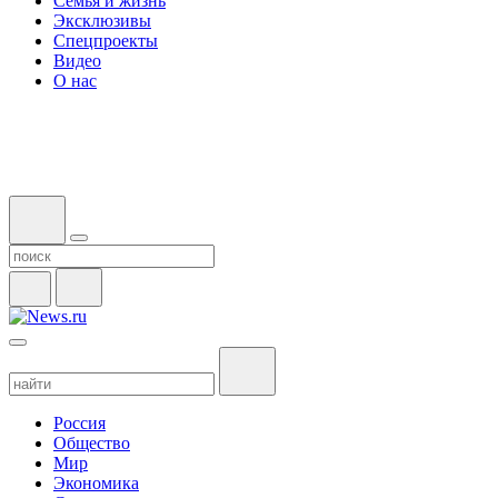
Семья и жизнь
Эксклюзивы
Спецпроекты
Видео
О нас
Россия
Общество
Мир
Экономика