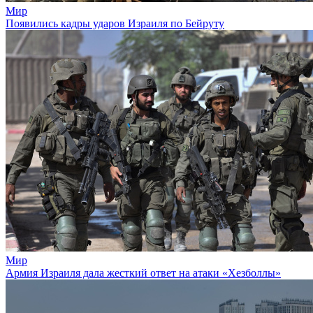
Мир
Появились кадры ударов Израиля по Бейруту
Мир
Армия Израиля дала жесткий ответ на атаки «Хезболлы»