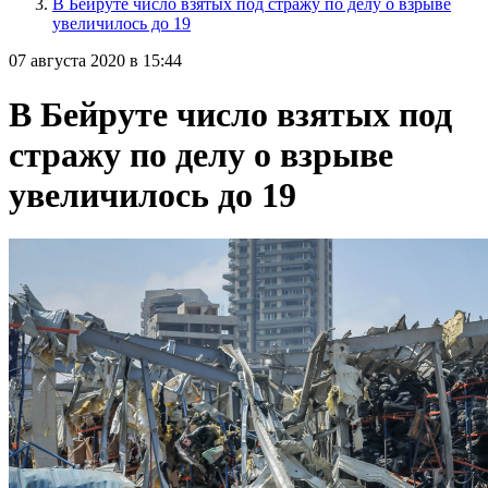
В Бейруте число взятых под стражу по делу о взрыве
увеличилось до 19
07 августа 2020 в 15:44
В Бейруте число взятых под
стражу по делу о взрыве
увеличилось до 19