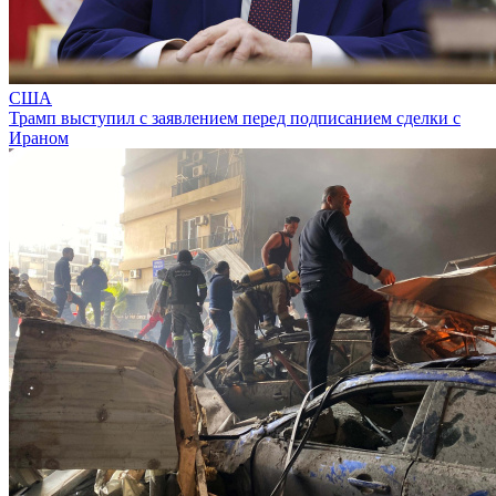
США
Трамп выступил с заявлением перед подписанием сделки с
Ираном