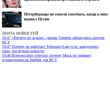
Петербуржцы не смогли смолчать, когда к ним
вышел Путин
ЛЕНТА НОВОСТЕЙ
10:47
«Ничего не ждали»: дроны Vampire обернулись против
ВСУ
10:47
Почему не работает Telegram 8 августа: замедление,
сбои, последние новости
10:46
Военэксперт ответил, почему Маск не снимает
ограничения на Starlink для ВСУ