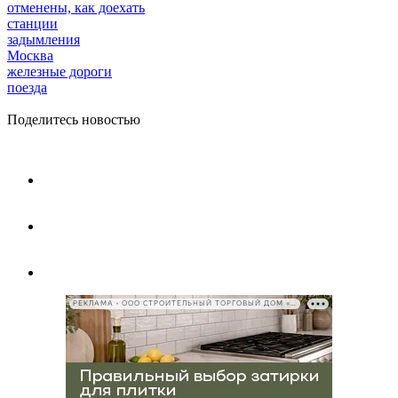
отменены, как доехать
станции
задымления
Москва
железные дороги
поезда
Поделитесь новостью
РЕКЛАМА • ООО СТРОИТЕЛЬНЫЙ ТОРГОВЫЙ ДОМ «ПЕТРОВИЧ», ИНН 7802348846