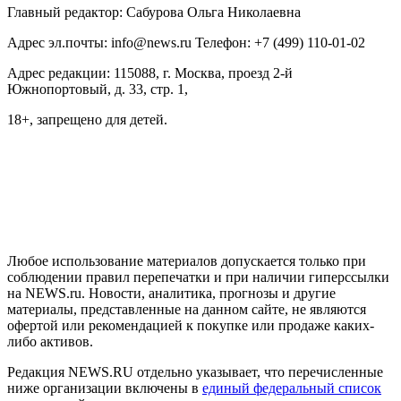
Главный редактор: Сабурова Ольга Николаевна
Адрес эл.почты: info@news.ru Телефон: +7 (499) 110-01-02
Адрес редакции: 115088, г. Москва, проезд 2-й
Южнопортовый, д. 33, стр. 1,
18+, запрещено для детей.
На информационном ресурсе NEWS.RU применяются
рекомендательные технологии (информационные технологии
предоставления информации на основе сбора, систематизации
и анализа сведений, относящихся к предпочтениям
пользователей сети "Интернет", находящихся на территории
Российской Федерации)
Любое использование материалов допускается только при
соблюдении правил перепечатки и при наличии гиперссылки
на NEWS.ru. Новости, аналитика, прогнозы и другие
материалы, представленные на данном сайте, не являются
офертой или рекомендацией к покупке или продаже каких-
либо активов.
Редакция NEWS.RU отдельно указывает, что перечисленные
ниже организации включены в
единый федеральный список