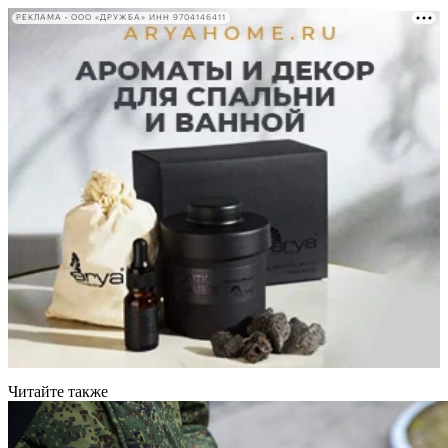
РЕКЛАМА • ООО «ДРУЖБА» ИНН 9704146411
Читайте также