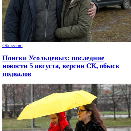
Общество
Поиски Усольцевых: последние
новости 5 августа, версии СК, обыск
подвалов