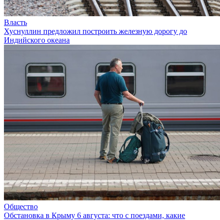
Власть
Хуснуллин предложил построить железную дорогу до
Индийского океана
Общество
Обстановка в Крыму 6 августа: что с поездами, какие