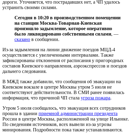
дороги. Уточняется, что пострадавших нет, а ЧП удалось
устранить своими силами.
Сегодня в 10:20 в производственном помещении
на станции Москва-Товарная-Киевская
произошло задымление, которое оперативно
было ликвидировано собственными силами
, —
сказано
в сообщении.
Из-за задымления на линии движение поездов МЦД-4
осуществляется с увеличенными интервалами. Также
зафиксированы отклонения от расписания у пригородных
составов Киевского направления, аэроэкспрессов и поездов
дальнего следования.
В МЖД также добавили, что сообщения об эвакуации на
Киевском вокзале в центре Москвы утром 5 июля не
соответствуют действительности. В СМИ ранее появилась
информация, что причиной ЧП стала
угроза пожара
.
Утром 5 июля сообщалось, что эвакуация всех сотрудников
прошла в здании
приемной администрации президента
России в центре Москвы, расположенной на улице Ильинке.
По сведениям источников, всех вывели из-за угрозы
минирования. Подробности пока также устанавливаются.