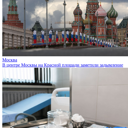
Москва
В центре Москвы на Красной площади заметили задымление