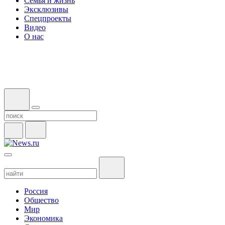
Семья и жизнь
Эксклюзивы
Спецпроекты
Видео
О нас
Россия
Общество
Мир
Экономика