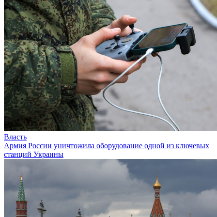
Власть
Армия России уничтожила оборудование одной из ключевых
станций Украины