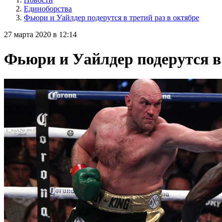
Единоборства
Фьюри и Уайлдер подерутся в третий раз в октябре
27 марта 2020 в 12:14
Фьюри и Уайлдер подерутся в 