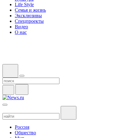
Life Style
Семья и жизнь
Эксклюзивы
Спецпроекты
Видео
О нас
Россия
Общество