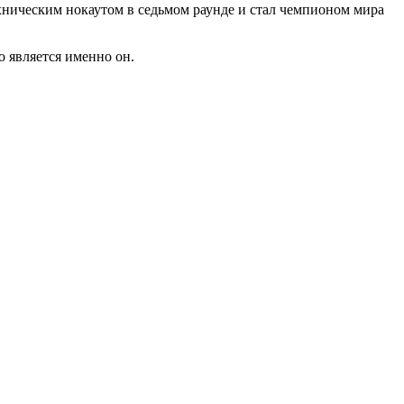
хническим нокаутом в седьмом раунде и стал чемпионом мира
 является именно он.