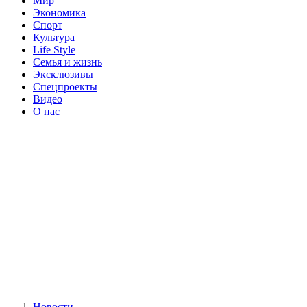
Мир
Экономика
Спорт
Культура
Life Style
Семья и жизнь
Эксклюзивы
Спецпроекты
Видео
О нас
Новости