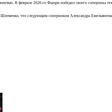
 вничью. В феврале 2020-го Фьюри победил своего соперника те
Шлеменко, что следующим соперником Александра Емельяненко