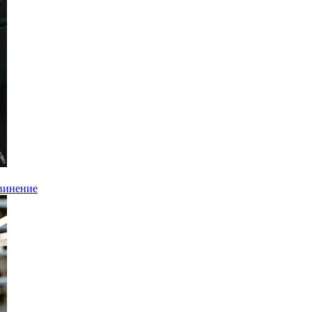
бвинение