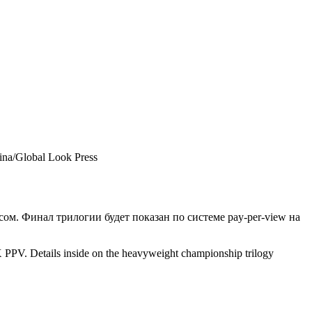
ina/Global Look Press
ом. Финал трилогии будет показан по системе pay-per-view на
X PPV. Details inside on the heavyweight championship trilogy