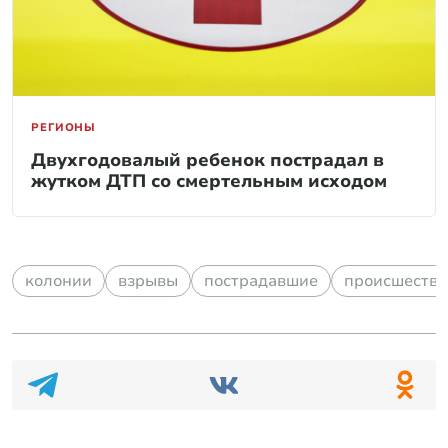
РЕГИОНЫ
Двухгодовалый ребенок пострадал в
жутком ДТП со смертельным исходом
колонии
взрывы
пострадавшие
происшестви