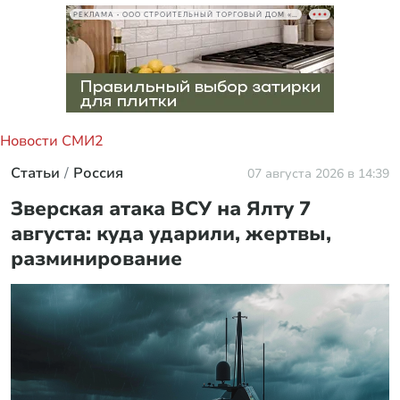
РЕКЛАМА • ООО СТРОИТЕЛЬНЫЙ ТОРГОВЫЙ ДОМ «ПЕТРОВИЧ», ИНН 7802348846
Новости СМИ2
Статьи
Россия
07 августа 2026 в 14:39
Зверская атака ВСУ на Ялту 7
августа: куда ударили, жертвы,
разминирование