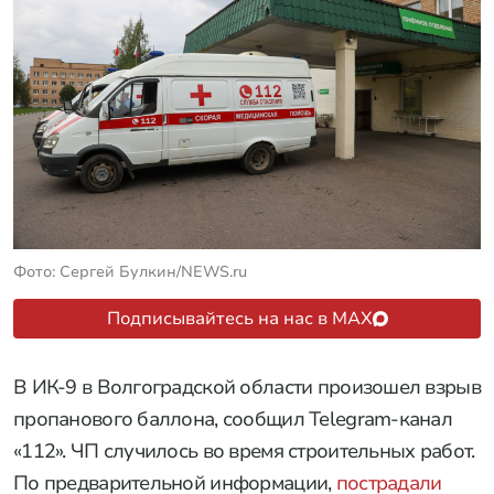
Фото: Сергей Булкин/NEWS.ru
Подписывайтесь на нас в MAX
В ИК-9 в Волгоградской области произошел взрыв
пропанового баллона, сообщил Telegram-канал
«112». ЧП случилось во время строительных работ.
По предварительной информации,
пострадали