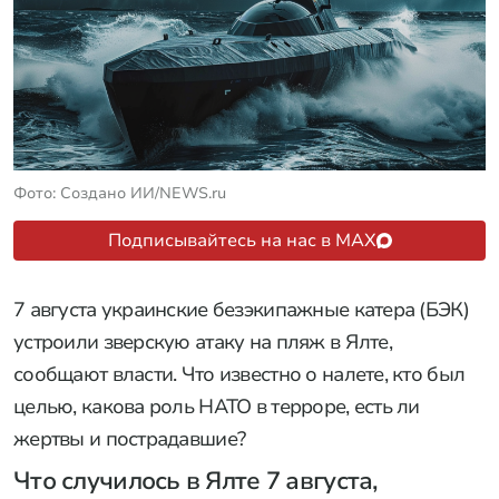
Фото: Создано ИИ/NEWS.ru
Подписывайтесь на нас в MAX
7 августа украинские безэкипажные катера (БЭК)
устроили зверскую атаку на пляж в Ялте,
сообщают власти. Что известно о налете, кто был
целью, какова роль НАТО в терроре, есть ли
жертвы и пострадавшие?
Что случилось в Ялте 7 августа,