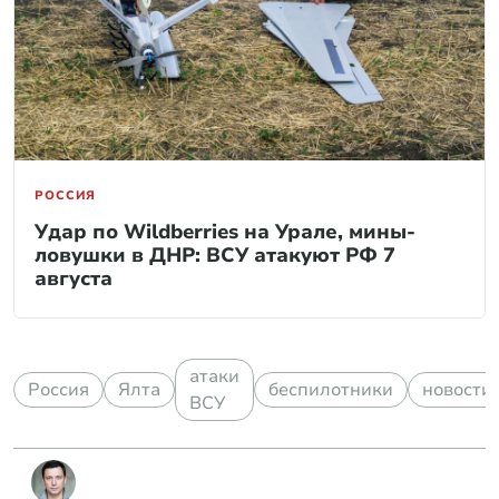
РОССИЯ
Удар по Wildberries на Урале, мины-
ловушки в ДНР: ВСУ атакуют РФ 7
августа
атаки
Россия
Ялта
беспилотники
новости
ВСУ