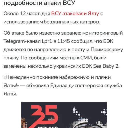
подробности атаки ВСУ
Около 12 часов дня
ВСУ атаковали Ялту
с
использованием безэкипажных катеров.
Об атаке было известно заранее: мониторинговый
Telegram-канал Lpr1 в 11:45 сообщил, что БЭК
движется по направлению к порту и Приморскому
пляжу. По сообщениям местных СМИ, были
замечены несколько украинских БЭК Sea Baby 2.
«Немедленно покиньте набережную и пляжи
Ялты!» — объявила Единая диспетчерская служба
Ялты.