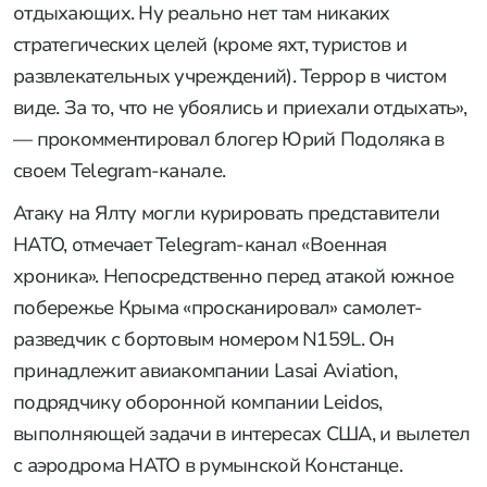
отдыхающих. Ну реально нет там никаких
стратегических целей (кроме яхт, туристов и
развлекательных учреждений). Террор в чистом
виде. За то, что не убоялись и приехали отдыхать»,
— прокомментировал блогер Юрий Подоляка в
своем Telegram-канале.
Атаку на Ялту могли курировать представители
НАТО, отмечает Telegram-канал «Военная
хроника». Непосредственно перед атакой южное
побережье Крыма «просканировал» самолет-
разведчик с бортовым номером N159L. Он
принадлежит авиакомпании Lasai Aviation,
подрядчику оборонной компании Leidos,
выполняющей задачи в интересах США, и вылетел
с аэродрома НАТО в румынской Констанце.