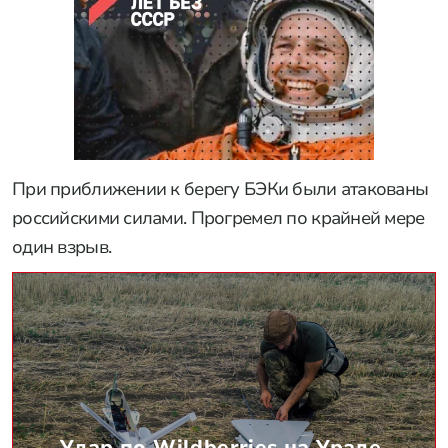
При приближении к берегу БЭКи были атакованы
российскими силами. Прогремел по крайней мере
один взрыв.
Удар по Wildberries на Урале,