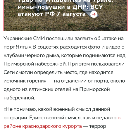
мины-ловушки в ДНР: ВСУ
атакуют РФ 7 августа
Украинские СМИ поспешили заявить об «атаке на
порт Ялты». В соцсетях расходятся фото и видео с
клубами черного дыма, которые поднимаются над
Приморской набережной. При этом пользователи
Сети смогли определить место, где находится
источник горения — на отдалении от порта, около
одного из ялтинских отелей на Приморской
набережной.
«Не понимаю, какой военный смысл данной
операции. Единственный смысл, как и недавно
в
районе краснодарского курорта
— террор