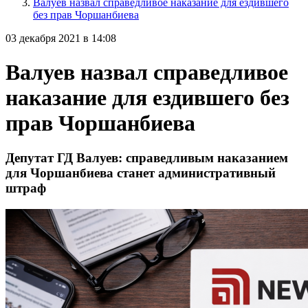
Валуев назвал справедливое наказание для ездившего
без прав Чоршанбиева
03 декабря 2021 в 14:08
Валуев назвал справедливое
наказание для ездившего без
прав Чоршанбиева
Депутат ГД Валуев: справедливым наказанием
для Чоршанбиева станет административный
штраф