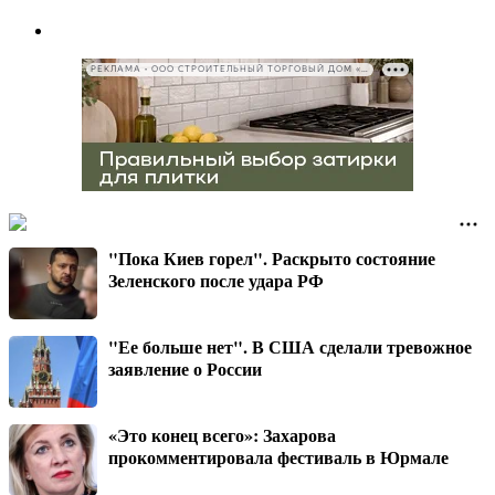
РЕКЛАМА • ООО СТРОИТЕЛЬНЫЙ ТОРГОВЫЙ ДОМ «ПЕТРОВИЧ», ИНН 7802348846
"Пока Киев горел". Раскрыто состояние
Зеленского после удара РФ
"Ее больше нет". В США сделали тревожное
заявление о России
«Это конец всего»: Захарова
прокомментировала фестиваль в Юрмале