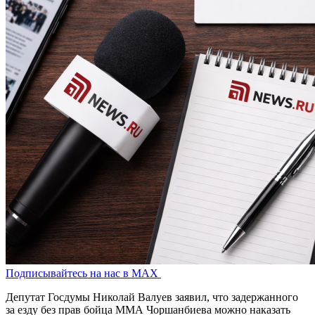
Подписывайтесь на нас в MAX
Депутат Госдумы Николай Валуев заявил, что задержанного
за езду без прав бойца ММА Чоршанбиева можно наказать