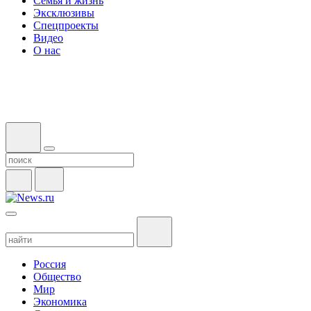
Семья и жизнь
Эксклюзивы
Спецпроекты
Видео
О нас
Россия
Общество
Мир
Экономика