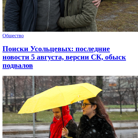
Общество
Поиски Усольцевых: последние
новости 5 августа, версии СК, обыск
подвалов