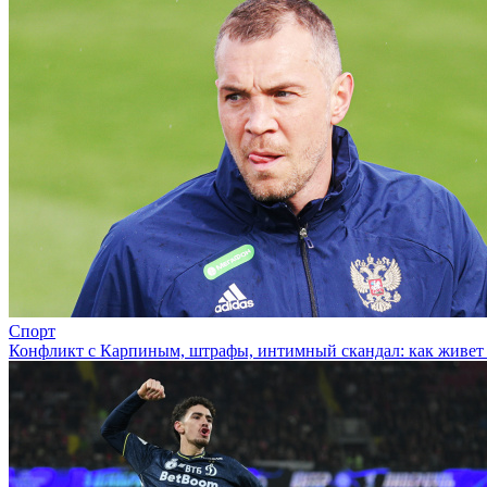
Спорт
Конфликт с Карпиным, штрафы, интимный скандал: как живет