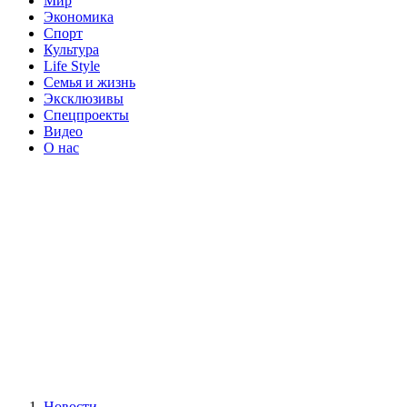
Мир
Экономика
Спорт
Культура
Life Style
Семья и жизнь
Эксклюзивы
Спецпроекты
Видео
О нас
Новости