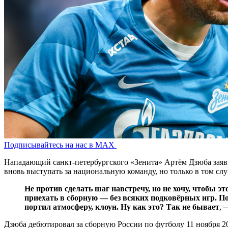
Подписывайтесь на нас в MAX
Нападающий санкт-петербургского «Зенита» Артём Дзюба заявил
вновь выступать за национальную команду, но только в том слу
Не против сделать шаг навстречу, но не хочу, чтобы э
приехать в сборную — без всяких подковёрных игр. По
портил атмосферу, клоун. Ну как это? Так не бывает
,
Дзюба дебютировал за сборную России по футболу 11 ноября 20