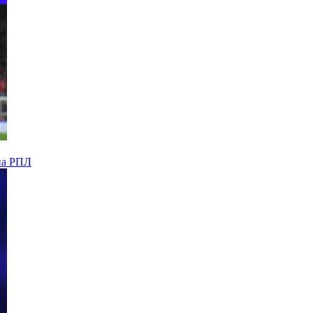
на РПЛ