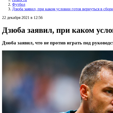
Футбол
Дзюба заявил, при каком условии готов вернуться в сбо
22 декабря 2021 в 12:56
Дзюба заявил, при каком усло
Дзюба заявил, что не против играть под руковод