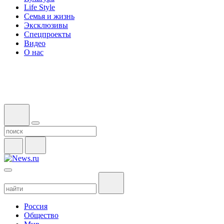
Life Style
Семья и жизнь
Эксклюзивы
Спецпроекты
Видео
О нас
Россия
Общество