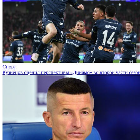
Спорт
Кузнецов оценил перспективы «Динамо» во второй части сезо