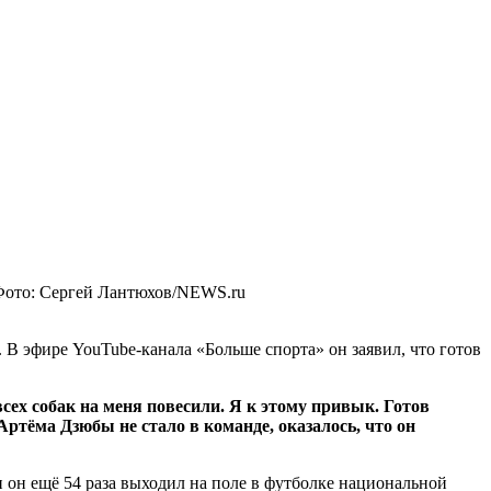
ото: Сергей Лантюхов/NEWS.ru
 В эфире YouTube-канала «Больше спорта» он заявил, что готов
всех собак на меня повесили. Я к этому привык. Готов
ртёма Дзюбы не стало в команде, оказалось, что он
 он ещё 54 раза выходил на поле в футболке национальной