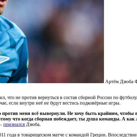
Артём Дзюба
Ф
, что не против вернуться в состав сборной России по футболу.
чае, если внутри неё не будут вестись подковёрные игры.
то против меня всё вывернули. Не хочу быть крайним, чтобы 
тому что когда сборная побеждает, ты душа команды. А как А
 —
признался
Дзюба.
11 года в товарищеском матче с командой Греции. Впоследствии