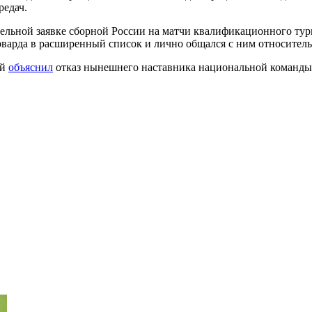
редач.
тельной заявке сборной России на матчи квалификационного тур
арда в расширенный список и лично общался с ним относитель
ий
объяснил
отказ нынешнего наставника национальной команд