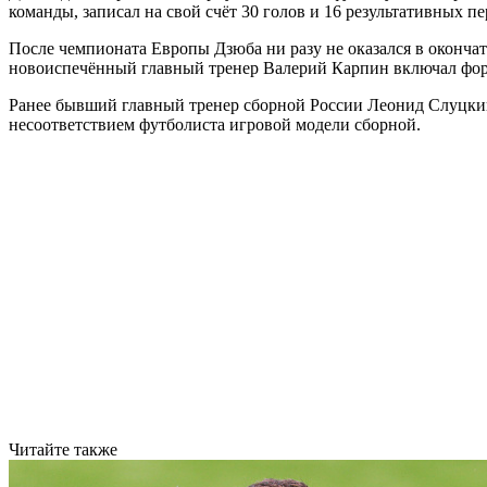
команды, записал на свой счёт 30 голов и 16 результативных пе
После чемпионата Европы Дзюба ни разу не оказался в оконча
новоиспечённый главный тренер Валерий Карпин включал форв
Ранее бывший главный тренер сборной России Леонид Слуцк
несоответствием футболиста игровой модели сборной.
Читайте также