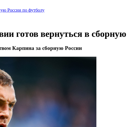
рную России по футболу
вии готов вернуться в сборную
ством Карпина за сборную России