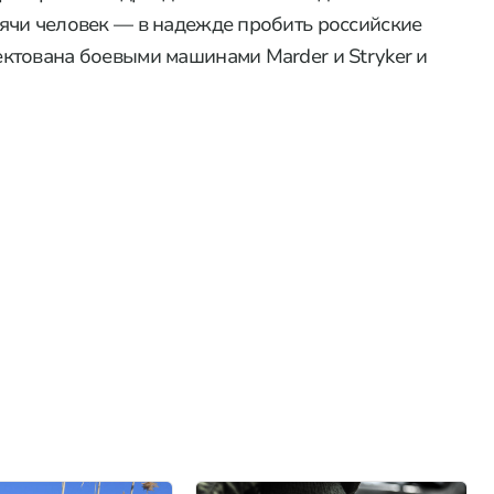
ячи человек — в надежде пробить российские
ктована боевыми машинами Marder и Stryker и