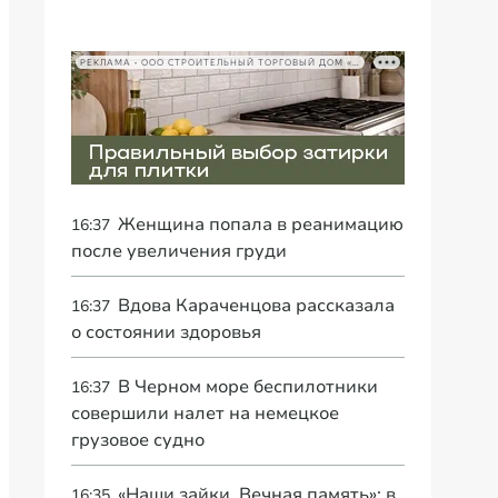
РЕКЛАМА • ООО СТРОИТЕЛЬНЫЙ ТОРГОВЫЙ ДОМ «ПЕТРОВИЧ», ИНН 7802348846
Женщина попала в реанимацию
16:37
после увеличения груди
Вдова Караченцова рассказала
16:37
о состоянии здоровья
В Черном море беспилотники
16:37
совершили налет на немецкое
грузовое судно
«Наши зайки. Вечная память»: в
16:35