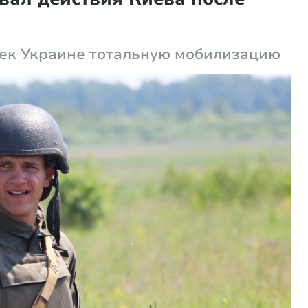
рек Украине тотальную мобилизацию