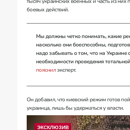
тысяч украинских военных и часть из них
боевых действий.
Мы должны четко понимать, какие ре
насколько они боеспособны, подготовл
надо забывать о том, что на Украине
необходимости проведения тотальной
пояснил
эксперт.
Он добавил, что киевский режим готов по
украинца, лишь бы удержаться у власти.