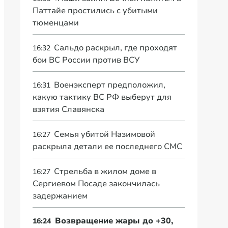
Паттайе простились с убитыми
тюменцами
Сальдо раскрыл, где проходят
16:32
бои ВС России против ВСУ
Военэксперт предположил,
16:31
какую тактику ВС РФ выберут для
взятия Славянска
Семья убитой Назимовой
16:27
раскрыла детали ее последнего СМС
Стрельба в жилом доме в
16:27
Сергиевом Посаде закончилась
задержанием
Возвращение жары до +30,
16:24