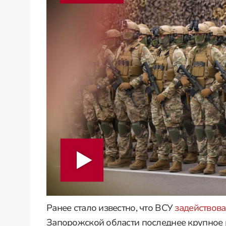
Ранее стало известно, что ВСУ
задействов
Запорожской области последнее крупное 