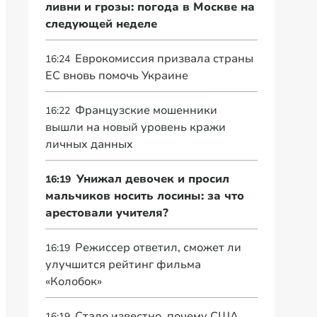
ливни и грозы: погода в Москве на
следующей неделе
Еврокомиссия призвала страны
16:24
ЕС вновь помочь Украине
Французские мошенники
16:22
вышли на новый уровень кражи
личных данных
Унижал девочек и просил
16:19
мальчиков носить лосины: за что
арестовали учителя?
Режиссер ответил, сможет ли
16:19
улучшится рейтинг фильма
«Колобок»
Стало известно, почему США
16:19