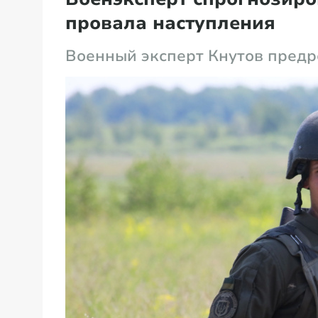
провала наступления
Военный эксперт Кнутов пред