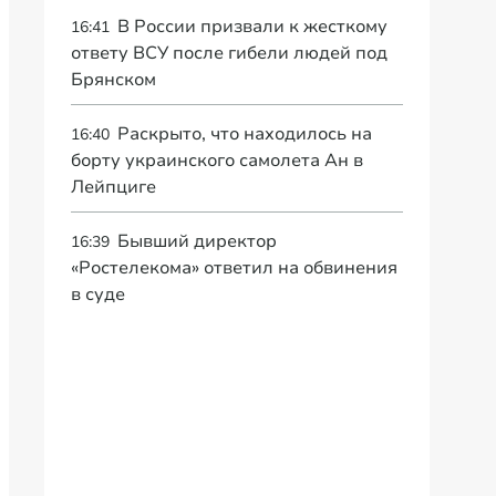
В России призвали к жесткому
16:41
ответу ВСУ после гибели людей под
Брянском
Раскрыто, что находилось на
16:40
борту украинского самолета Ан в
Лейпциге
Бывший директор
16:39
«Ростелекома» ответил на обвинения
в суде