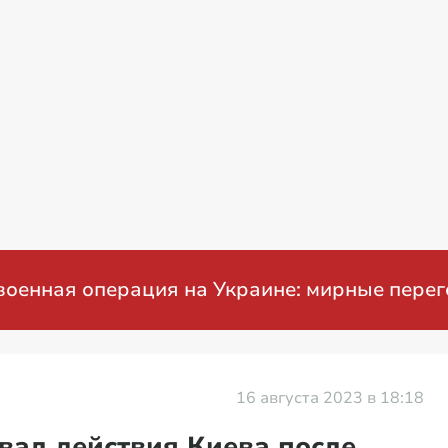
я операция на Украине: мирные переговоры
16 августа 2023 в 18:18
вал действия Киева после