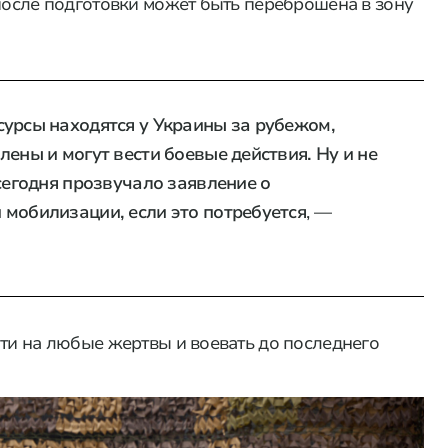
 после подготовки может быть переброшена в зону
сурсы находятся у Украины за рубежом,
ены и могут вести боевые действия. Ну и не
 сегодня прозвучало заявление о
 мобилизации, если это потребуется
, —
йти на любые жертвы и воевать до последнего