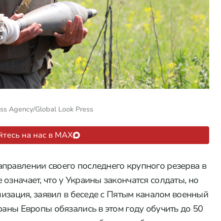
ss Agency/Global Look Press
тесь на нас в MAX
правлении своего последнего крупного резерва в
означает, что у Украины закончатся солдаты, но
илизация, заявил в беседе с Пятым каналом военный
раны Европы обязались в этом году обучить до 50