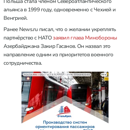
Польша стала членом Североатлантического
альянса в 1999 году, одновременно с Чехией и
Венгрией.
Ранее News.ru писал, что о желании укреплять
партнёрство с НАТО
заявил глава Минобороны
Азербайджана Закир Гасанов. Он назвал это
направление одним из приоритетов военного
сотрудничества.
РЕКЛАМА • ООО «СТАЛЬКРЕП» ИНН 7724892340