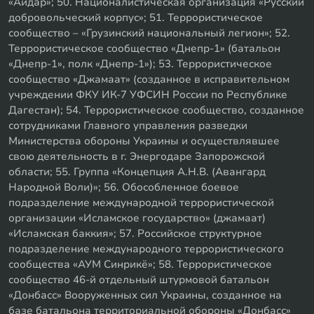
«Айдар»; 50. Националистическая организация «Русский
добровольческий корпус»; 51. Террористическое
сообщество – «Грузинский национальный легион»; 52.
Террористическое сообщество «Днепр-1» (батальон
«Днепр-1», полк «Днепр-1»); 53. Террористическое
сообщество «Джамаат» (созданное в исправительном
учреждении ФКУ ИК-7 УФСИН России по Республике
Дагестан); 54. Террористическое сообщество, созданное
сотрудниками Главного управления разведки
Министерства обороны Украины и осуществлявшее
свою деятельность в г. Энергодаре Запорожской
области; 55. Группа «Концепция А.Н.В. (Авангард
Народной Воли)»; 56. Обособленное боевое
подразделение международной террористической
организации «Исламское государство» (джамаат)
«Исламская баккия»; 57. Российское структурное
подразделение международного террористического
сообщества «АУМ Синрикё»; 58. Террористическое
сообщество 46-й отдельный штурмовой батальон
«Донбасс» Вооруженных сил Украины, созданное на
базе батальона территориальной обороны «Донбасс»