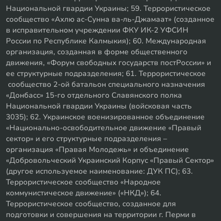
Национальной гвардии Украины; 59. Террористическое
сообщество «Ахлю ас-Сунна ва-ль-Джамаат» (созданное
в исправительном учреждении ФКУ ИК-2 УФСИН
России по Республике Калмыкия); 60. Международная
организация, созданная в форме общественного
движения, «Форум свободных государств постРоссии» и
ее структурные подразделения; 61. Террористическое
сообщество 2-ой батальон специального назначения
«Донбасс» 15-го отдельного Славянского полка
Национальной гвардии Украины (войсковая часть
3035); 62. Украинское военизированное объединение
«Национально-освободительное движение «Правый
сектор» и его структурные подразделения –
организация «Правая Молодежь» и объединение
«Добровольческий Украинский Корпус «Правый Сектор»
(другое используемое наименование: ДУК ПС); 63.
Террористическое сообщество «Народное
коммунистическое движение» («НКД»); 64.
Террористическое сообщество, созданное для
подготовки и совершения на территории г. Перми в