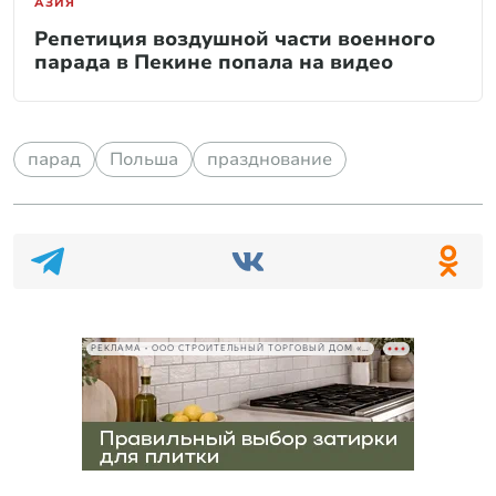
АЗИЯ
Репетиция воздушной части военного
парада в Пекине попала на видео
парад
Польша
празднование
РЕКЛАМА • ООО СТРОИТЕЛЬНЫЙ ТОРГОВЫЙ ДОМ «ПЕТРОВИЧ», ИНН 7802348846