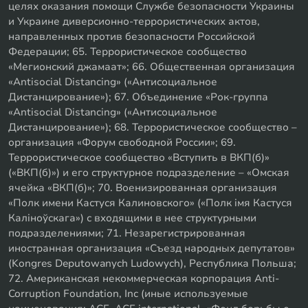
целях оказания помощи Службе безопасности Украины
и Украине диверсионно-террористических актов,
направленных против безопасности Российской
Федерации; 65. Террористическое сообщество
«Мегионский джамаат»; 66. Общественная организация
«Antisocial Distancing» («Антисоциальное
Дистанцирование»); 67. Объединение «Рок-группа
«Antisocial Distancing» («Антисоциальное
Дистанцирование»); 68. Террористическое сообщество –
организация «Форум свободной России»; 69.
Террористическое сообщество «Вступить в ВКП(б)»
(«ВКП(б)») и его структурное подразделение – «Омская
ячейка «ВКП(б)»; 70. Военизированная организация
«Полк имени Кастуся Калиновского» («Полк iмя Кастуся
Калiноўскага») с входящими в нее структурными
подразделениями; 71. Незарегистрированная
иностранная организация «Съезд народных депутатов»
(Kongres Deputowanych Ludowych), Республика Польша;
72. Американская некоммерческая корпорация Anti-
Corruption Foundation, Inc (иные используемые