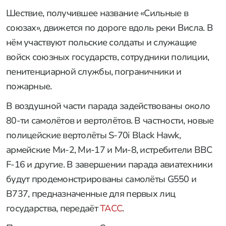
Шествие, получившее название «Сильные в
союзах», движется по дороге вдоль реки Висла. В
нём участвуют польские солдаты и служащие
войск союзных государств, сотрудники полиции,
пенитенциарной службы, пограничники и
пожарные.
В воздушной части парада задействованы около
80-ти самолётов и вертолётов. В частности, новые
полицейские вертолёты S-70i Black Hawk,
армейские Ми-2, Ми-17 и Ми-8, истребители ВВС
F-16 и другие. В завершении парада авиатехники
будут продемонстрированы самолёты G550 и
B737, предназначенные для первых лиц
государства, передаёт
ТАСС
.