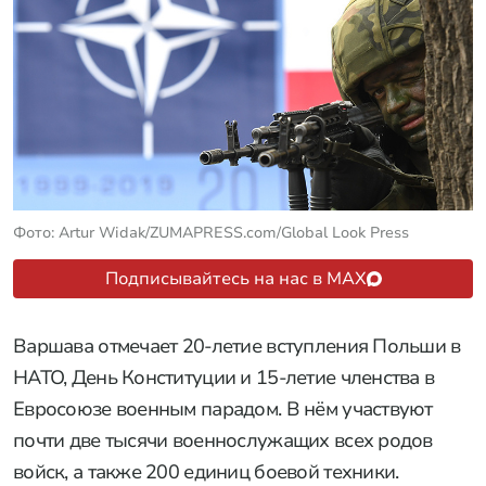
Фото: Artur Widak/ZUMAPRESS.com/Global Look Press
Подписывайтесь на нас в MAX
Варшава отмечает 20-летие вступления Польши в
НАТО, День Конституции и 15-летие членства в
Евросоюзе военным парадом. В нём участвуют
почти две тысячи военнослужащих всех родов
войск, а также 200 единиц боевой техники.