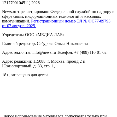
1217700104511) 2026.
News.ru зарегистрировано Федеральной службой по надзору в
сфере связи, информационных технологий и массовых
коммуникаций.
Регистрационный номер ЭЛ № ФС77-89793
от 07 августа 2025.
Учредитель: ООО «МЕДИА ЛАБ»
Главный редактор: Сабурова Ольга Николаевна
Адрес эл.почты: info@news.ru Телефон: +7 (499) 110-01-02
Адрес редакции: 115088, г. Москва, проезд 2-й
Южнопортовый, д. 33, стр. 1,
18+, запрещено для детей.
На информационном ресурсе NEWS.RU применяются
рекомендательные технологии (информационные технологии
предоставления информации на основе сбора, систематизации
и анализа сведений, относящихся к предпочтениям
пользователей сети "Интернет", находящихся на территории
Российской Федерации)
Любое использование материалов допускается только при