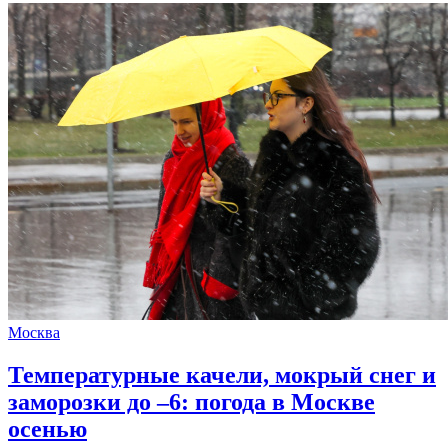
Москва
Температурные качели, мокрый снег и
заморозки до –6: погода в Москве
осенью