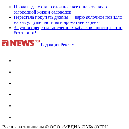
Продать дачу стало сложнее: все о переменах в
загородной жизни садоводов
Перестала покупать джемы — варю яблочное повидло
на зиму: гуще пастилы и ароматнее варенья
3 лучших рецепта запеченных кабачков: просто, сытно,
без хлопот!
Редакция
Реклама
Все права защищены © ООО «МЕДИА ЛАБ» (ОГРН