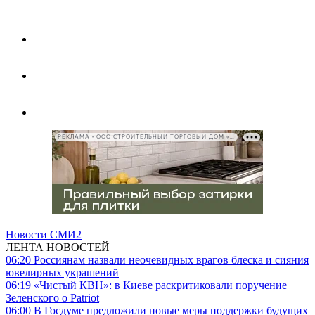
РЕКЛАМА • ООО СТРОИТЕЛЬНЫЙ ТОРГОВЫЙ ДОМ «ПЕТРОВИЧ», ИНН 7802348846
Новости СМИ2
ЛЕНТА НОВОСТЕЙ
06:20
Россиянам назвали неочевидных врагов блеска и сияния
ювелирных украшений
06:19
«Чистый КВН»: в Киеве раскритиковали поручение
Зеленского о Patriot
06:00
В Госдуме предложили новые меры поддержки будущих