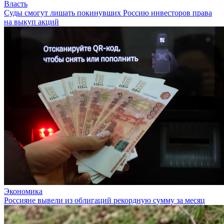
Власть
Суды смогут лишать покинувших Россию инвесторов права
на выкуп акций
Экономика
Россияне вывели из облигаций рекордную сумму за месяц