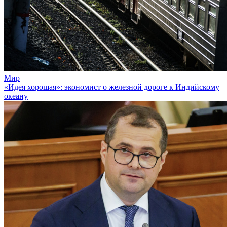
Мир
«Идея хорошая»: экономист о железной дороге к Индийскому
океану