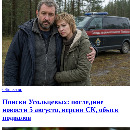
Общество
Поиски Усольцевых: последние
новости 5 августа, версии СК, обыск
подвалов