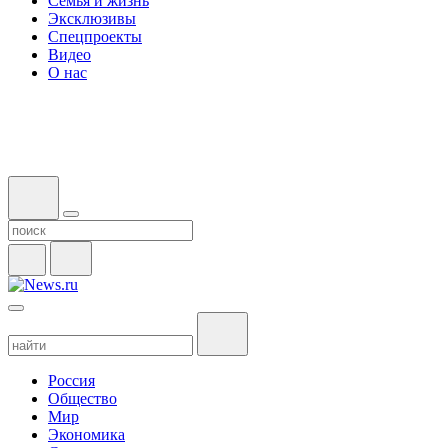
Семья и жизнь
Эксклюзивы
Спецпроекты
Видео
О нас
Россия
Общество
Мир
Экономика