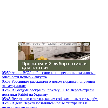
РЕКЛАМА • ООО СТРОИТЕЛЬНЫЙ ТОРГОВЫЙ ДОМ «ПЕТРОВИЧ», ИНН 7802348846
05:59
Атаки ВСУ на Россию: какие регионы оказались в
опасности ночью 7 августа
05:53
Россиянам рассказали о новом порядке получения
«коммуналки»
05:47
В Госдуме раскрыли, почему США пересмотрели
поставки Patriot на Украину
05:45
Ветеринар ответил, каким собакам нельзя есть арбуз
05:43
В деле Лерчек появились новые фигуранты и
неожиданные детали