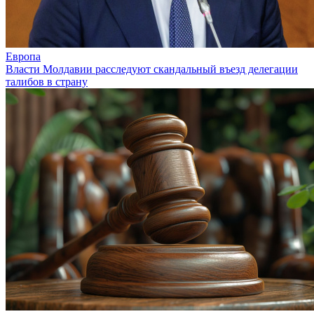
Европа
Власти Молдавии расследуют скандальный въезд делегации
талибов в страну