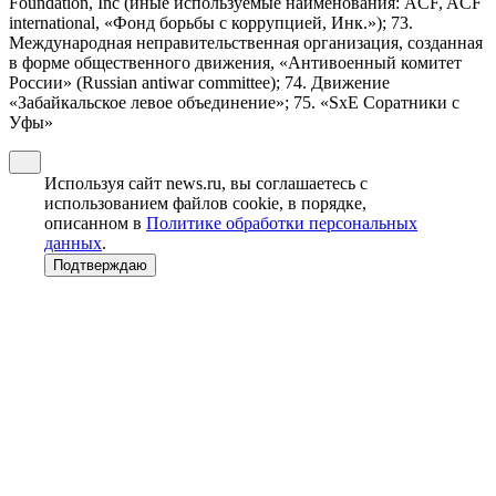
Foundation, Inc (иные используемые наименования: ACF, ACF
international, «Фонд борьбы с коррупцией, Инк.»); 73.
Международная неправительственная организация, созданная
в форме общественного движения, «Антивоенный комитет
России» (Russian antiwar committee); 74. Движение
«Забайкальское левое объединение»; 75. «SxE Соратники с
Уфы»
Используя сайт news.ru, вы соглашаетесь с
использованием файлов cookie, в порядке,
описанном в
Политике обработки персональных
данных
.
Подтверждаю