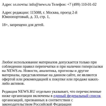
Адрес эл.почты: info@news.ru Телефон: +7 (499) 110-01-02
Адрес редакции: 115088, г. Москва, проезд 2-й
Южнопортовый, д. 33, стр. 1,
18+, запрещено для детей.
На информационном ресурсе NEWS.RU применяются
рекомендательные технологии (информационные технологии
предоставления информации на основе сбора, систематизации
и анализа сведений, относящихся к предпочтениям
пользователей сети "Интернет", находящихся на территории
Российской Федерации)
Любое использование материалов допускается только при
соблюдении правил перепечатки и при наличии гиперссылки
на NEWS.ru. Новости, аналитика, прогнозы и другие
материалы, представленные на данном сайте, не являются
офертой или рекомендацией к покупке или продаже каких-
либо активов.
Редакция NEWS.RU отдельно указывает, что перечисленные
ниже организации включены в
единый федеральный список
организаций, признанных в соответствии с
законодательством Российской Федерации