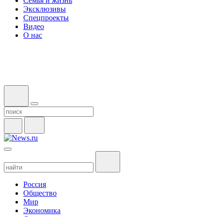
Семья и жизнь
Эксклюзивы
Спецпроекты
Видео
О нас
Россия
Общество
Мир
Экономика