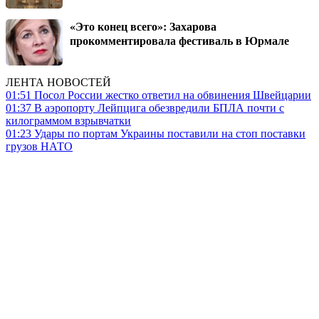
«Это конец всего»: Захарова
прокомментировала фестиваль в Юрмале
ЛЕНТА НОВОСТЕЙ
01:51
Посол России жестко ответил на обвинения Швейцарии
01:37
В аэропорту Лейпцига обезвредили БПЛА почти с
килограммом взрывчатки
01:23
Удары по портам Украины поставили на стоп поставки
грузов НАТО