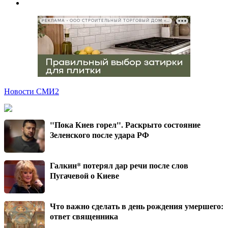
РЕКЛАМА • ООО СТРОИТЕЛЬНЫЙ ТОРГОВЫЙ ДОМ «ПЕТРОВИЧ», ИНН 7802348846
Новости СМИ2
"Пока Киев горел". Раскрыто состояние
Зеленского после удара РФ
Галкин* потерял дар речи после слов
Пугачевой о Киеве
Что важно сделать в день рождения умершего:
ответ священника