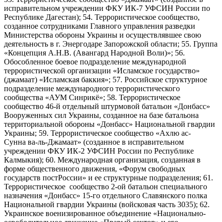
исправительном учреждении ФКУ ИК-7 УФСИН России по
Республике Дагестан); 54. Террористическое сообщество,
созданное сотрудниками Главного управления разведки
Министерства обороны Украины и осуществлявшее свою
деятельность в г. Энергодаре Запорожской области; 55. Группа
«Концепция А.Н.В. (Авангард Народной Воли)»; 56.
Обособленное боевое подразделение международной
террористической организации «Исламское государство»
(джамаат) «Исламская баккия»; 57. Российское структурное
подразделение международного террористического
сообщества «АУМ Синрикё»; 58. Террористическое
сообщество 46-й отдельный штурмовой батальон «Донбасс»
Вооруженных сил Украины, созданное на базе батальона
территориальной обороны «Донбасс» Национальной гвардии
Украины; 59. Террористическое сообщество «Ахлю ас-
Сунна ва-ль-Джамаат» (созданное в исправительном
учреждении ФКУ ИК-2 УФСИН России по Республике
Калмыкия); 60. Международная организация, созданная в
форме общественного движения, «Форум свободных
государств постРоссии» и ее структурные подразделения; 61.
Террористическое сообщество 2-ой батальон специального
назначения «Донбасс» 15-го отдельного Славянского полка
Национальной гвардии Украины (войсковая часть 3035); 62.
Украинское военизированное объединение «Национально-