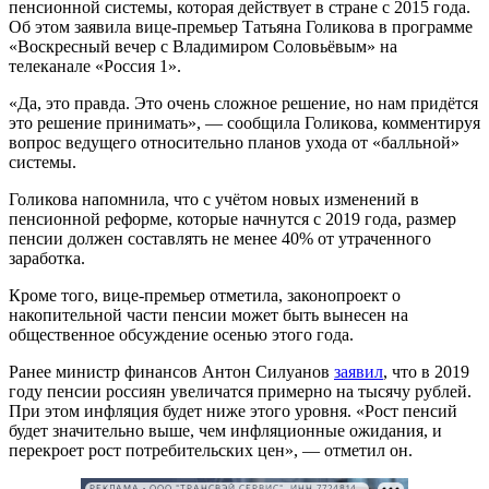
пенсионной системы, которая действует в стране с 2015 года.
Об этом заявила вице-премьер Татьяна Голикова в программе
«Воскресный вечер с Владимиром Соловьёвым» на
телеканале «Россия 1».
«Да, это правда. Это очень сложное решение, но нам придётся
это решение принимать», — сообщила Голикова, комментируя
вопрос ведущего относительно планов ухода от «балльной»
системы.
Голикова напомнила, что с учётом новых изменений в
пенсионной реформе, которые начнутся с 2019 года, размер
пенсии должен составлять не менее 40% от утраченного
заработка.
Кроме того, вице-премьер отметила, законопроект о
накопительной части пенсии может быть вынесен на
общественное обсуждение осенью этого года.
Ранее министр финансов Антон Силуанов
заявил
, что в 2019
году пенсии россиян увеличатся примерно на тысячу рублей.
При этом инфляция будет ниже этого уровня. «Рост пенсий
будет значительно выше, чем инфляционные ожидания, и
перекроет рост потребительских цен», — отметил он.
РЕКЛАМА • ООО "ТРАНСВЭЙ СЕРВИС", ИНН 7724814198