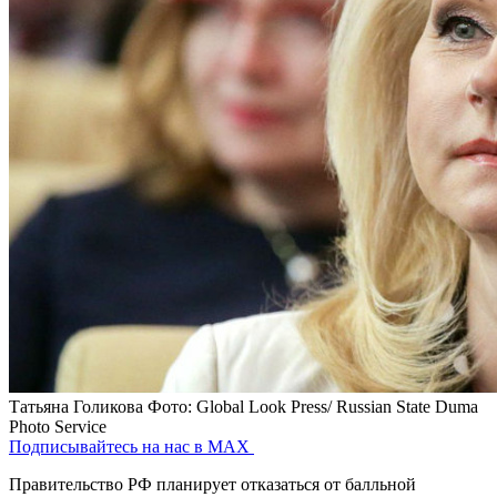
Татьяна Голикова
Фото: Global Look Press/ Russian State Duma
Photo Service
Подписывайтесь на нас в MAX
Правительство РФ планирует отказаться от балльной