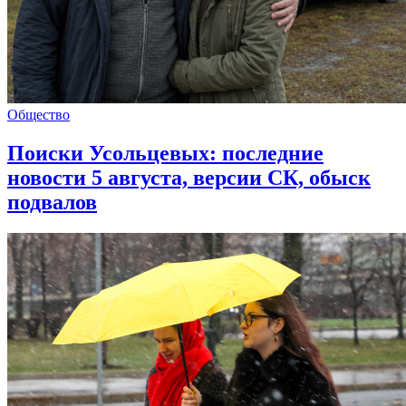
Общество
Поиски Усольцевых: последние
новости 5 августа, версии СК, обыск
подвалов