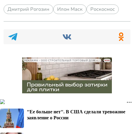
Дмитрий Рогозин
Илон Маск
Роскосмос
РЕКЛАМА • ООО СТРОИТЕЛЬНЫЙ ТОРГОВЫЙ ДОМ «ПЕТРОВИЧ», ИНН 7802348846
"Ее больше нет". В США сделали тревожное
заявление о России