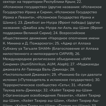
сектор» на территории Республики Крым; 22.
«Исламское государство» (другие названия: «Исламское
Государство Ирака и Сирии», «Исламское Государство
Ирака и Леванта», «Исламское Государство Ирака и
Шама»); 23. Джебхат ан-Нусра (Фронт победы) (другие
названия: «Джабха аль-Нусра ли-Ахль аш-Шам» (Фронт
поддержки Великой Сирии); 24. Всероссийское
общественное движение «Народное ополчение имени
К. Минина и Д. Пожарского»; 25. «Аджр от Аллаха
Субхану уа Тагьаля SHAM» (Благословение от Аллаха
милоственного и милосердного СИРИЯ); 26.
Международное религиозное объединение «АУМ
Синрике» (AumShinrikyo, AUM, Aleph); 27. «Муджахеды
джамаата Ат-Тавхида Валь-Джихад»; 28.
«Чистопольский Джамаат»; 29. «Рохнамо ба суи давлати
исломи» («Путеводитель в исламское государство»); 30.
Террористическое сообщество «Сеть»; 31. «Катиба
Таухид валь-Джихад»; 32. «Хайят Тахрир аш-Шам»
(«Организация освобождения Леванта», «Хайят Тахрир
аш-Шам», «Хейят Тахрир аш-Шам», «Хейят Тахрир Аш-
Шам», «Хайят Тахри аш-Шам», «Тахрир аш-Шам»); 33.