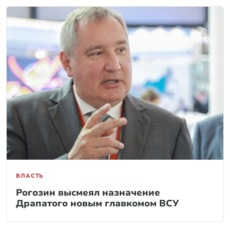
ВЛАСТЬ
Рогозин высмеял назначение
Драпатого новым главкомом ВСУ