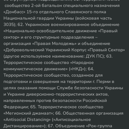
сообщество 2-ой батальон специального назначения
«Донбасс» 15-го отдельного Славянского полка
Национальной гвардии Украины (войсковая часть
3035); 62. Украинское военизированное объединение
«Национально-освободительное движение «Правый
сектор» и его структурные подразделения –
организация «Правая Молодежь» и объединение
«Добровольческий Украинский Корпус «Правый Сектор»
(другое используемое наименование: ДУК ПС); 63.
Террористическое сообщество «Народное
коммунистическое движение» («НКД»); 64.
Террористическое сообщество, созданное для
подготовки и совершения на территории г. Перми в
целях оказания помощи Службе безопасности Украины
и Украине диверсионно-террористических актов,
направленных против безопасности Российской
Федерации; 65. Террористическое сообщество
«Мегионский джамаат»; 66. Общественная организация
«Antisocial Distancing» («Антисоциальное
Дистанцирование»); 67. Объединение «Рок-группа