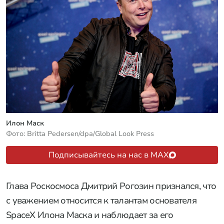
Илон Маск
Фото: Britta Pedersen/dpa/Global Look Press
Подписывайтесь на нас в MAX
Глава Роскосмоса Дмитрий Рогозин признался, что
с уважением относится к талантам основателя
SpaceX Илона Маска и наблюдает за его