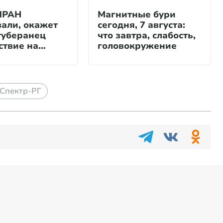
ИРАН
Магнитные бури
зали, окажет
сегодня, 7 августа:
туберанец
что завтра, слабость,
ствие на
головокружение
Спектр-РГ