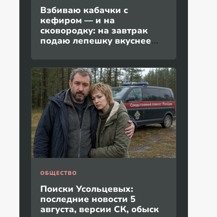
Взбиваю кабачки с
кефиром — и на
сковородку: на завтрак
подаю лепешку вкуснее
пиццы и без дрожжей
ОБЩЕСТВО
Поиски Усольцевых:
последние новости 5
августа, версии СК, обыск