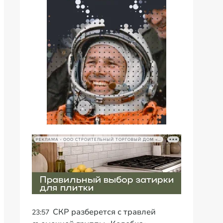
РЕКЛАМА • ООО СТРОИТЕЛЬНЫЙ ТОРГОВЫЙ ДОМ «ПЕТРОВИЧ», ИНН 7802348846
СКР разберется с травлей
23:57