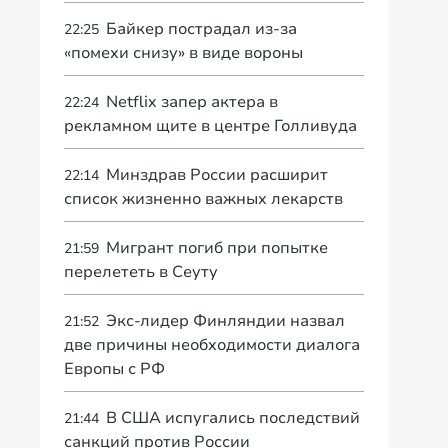
Байкер пострадал из-за
22:25
«помехи снизу» в виде вороны
Netflix запер актера в
22:24
рекламном щите в центре Голливуда
Минздрав России расширит
22:14
список жизненно важных лекарств
Мигрант погиб при попытке
21:59
перелететь в Сеуту
Экс-лидер Финляндии назвал
21:52
две причины необходимости диалога
Европы с РФ
В США испугались последствий
21:44
санкций против России