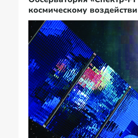
космическому воздейств