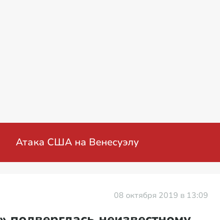
военная операция на Украине: мирные пере
08 октября 2019 в 13:09
» подверглась неизвестному