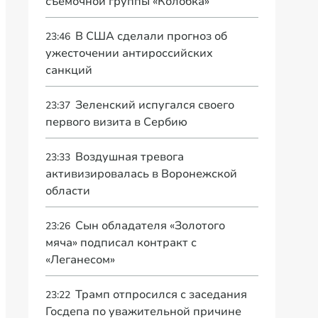
съемочной группы «Колобка»
В США сделали прогноз об
23:46
ужесточении антироссийских
санкций
Зеленский испугался своего
23:37
первого визита в Сербию
Воздушная тревога
23:33
активизировалась в Воронежской
области
Сын обладателя «Золотого
23:26
мяча» подписал контракт с
«Леганесом»
Трамп отпросился с заседания
23:22
Госдепа по уважительной причине