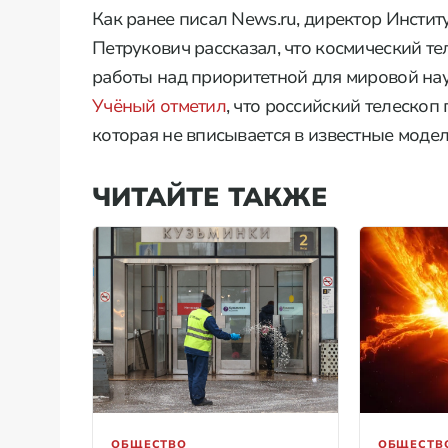
Как ранее писал News.ru, директор Инсти
Петрукович рассказал, что космический те
работы над приоритетной для мировой на
Учёный отметил
, что российский телеско
которая не вписывается в известные моде
ЧИТАЙТЕ ТАКЖЕ
ОБЩЕСТВО
ОБЩЕСТВ