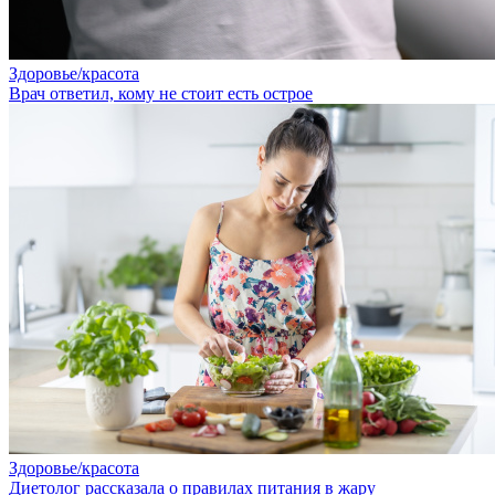
Здоровье/красота
Врач ответил, кому не стоит есть острое
Здоровье/красота
Диетолог рассказала о правилах питания в жару