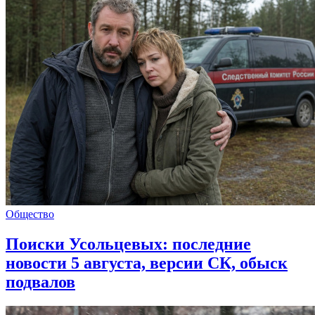
Общество
Поиски Усольцевых: последние
новости 5 августа, версии СК, обыск
подвалов