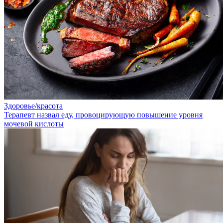
Здоровье/красота
Терапевт назвал еду, провоцирующую повышение уровня
мочевой кислоты