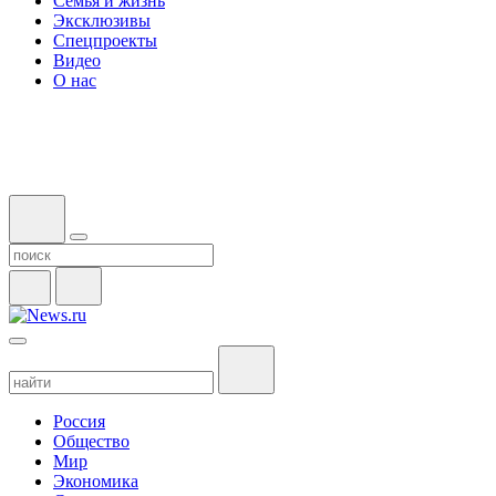
Семья и жизнь
Эксклюзивы
Спецпроекты
Видео
О нас
Россия
Общество
Мир
Экономика