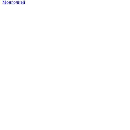
Монголией