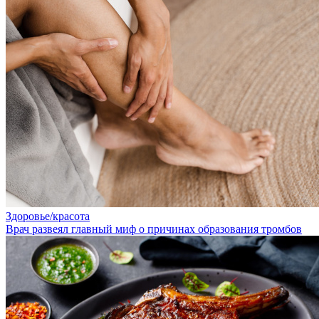
Здоровье/красота
Врач развеял главный миф о причинах образования тромбов