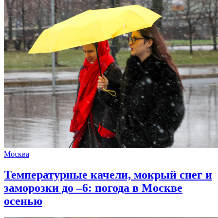
Москва
Температурные качели, мокрый снег и
заморозки до –6: погода в Москве
осенью