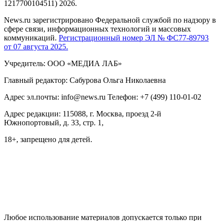
1217700104511) 2026.
News.ru зарегистрировано Федеральной службой по надзору в
сфере связи, информационных технологий и массовых
коммуникаций.
Регистрационный номер ЭЛ № ФС77-89793
от 07 августа 2025.
Учредитель: ООО «МЕДИА ЛАБ»
Главный редактор: Сабурова Ольга Николаевна
Адрес эл.почты: info@news.ru Телефон: +7 (499) 110-01-02
Адрес редакции: 115088, г. Москва, проезд 2-й
Южнопортовый, д. 33, стр. 1,
18+, запрещено для детей.
На информационном ресурсе NEWS.RU применяются
рекомендательные технологии (информационные технологии
предоставления информации на основе сбора, систематизации
и анализа сведений, относящихся к предпочтениям
пользователей сети "Интернет", находящихся на территории
Российской Федерации)
Любое использование материалов допускается только при