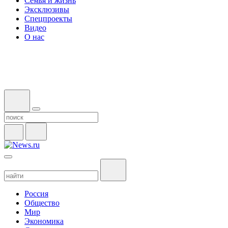
Семья и жизнь
Эксклюзивы
Спецпроекты
Видео
О нас
Россия
Общество
Мир
Экономика