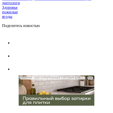
диетологи
Здоровье
пожилые
ягоды
Поделитесь новостью
РЕКЛАМА • ООО СТРОИТЕЛЬНЫЙ ТОРГОВЫЙ ДОМ «ПЕТРОВИЧ», ИНН 7802348846