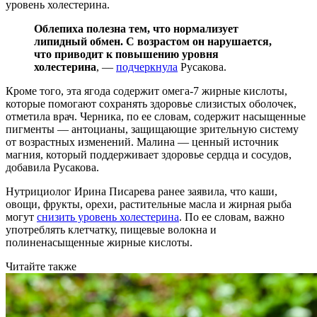
уровень холестерина.
Облепиха полезна тем, что нормализует
липидный обмен. С возрастом он нарушается,
что приводит к повышению уровня
холестерина
, —
подчеркнула
Русакова.
Кроме того, эта ягода содержит омега-7 жирные кислоты,
которые помогают сохранять здоровье слизистых оболочек,
отметила врач. Черника, по ее словам, содержит насыщенные
пигменты — антоцианы, защищающие зрительную систему
от возрастных изменений. Малина — ценный источник
магния, который поддерживает здоровье сердца и сосудов,
добавила Русакова.
Нутрициолог Ирина Писарева ранее заявила, что каши,
овощи, фрукты, орехи, растительные масла и жирная рыба
могут
снизить уровень холестерина
. По ее словам, важно
употреблять клетчатку, пищевые волокна и
полиненасыщенные жирные кислоты.
Читайте также