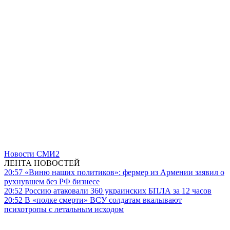
Новости СМИ2
ЛЕНТА НОВОСТЕЙ
20:57
«Виню наших политиков»: фермер из Армении заявил о
рухнувшем без РФ бизнесе
20:52
Россию атаковали 360 украинских БПЛА за 12 часов
20:52
В «полке смерти» ВСУ солдатам вкалывают
психотропы с летальным исходом