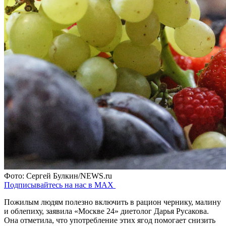
Фото: Сергей Булкин/NEWS.ru
Подписывайтесь на нас в MAX
Пожилым людям полезно включить в рацион чернику, малину
и облепиху, заявила «Москве 24» диетолог
Дарья Русакова.
Она отметила, что употребление этих ягод помогает снизить