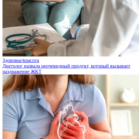
Здоровье/красота
Диетолог назвала неочевидный продукт, который вызывает
раздражение ЖКТ