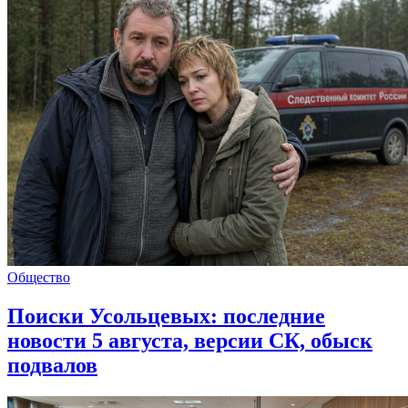
Общество
Поиски Усольцевых: последние
новости 5 августа, версии СК, обыск
подвалов