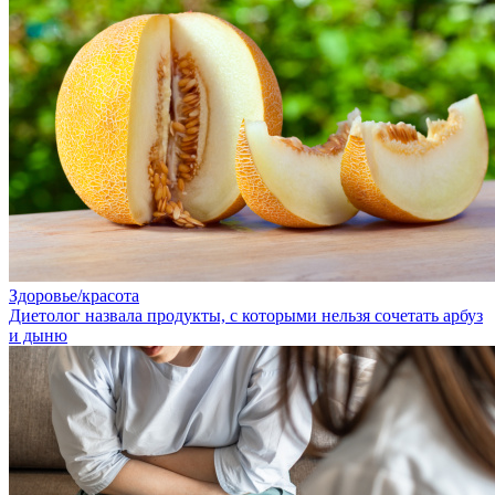
Здоровье/красота
Диетолог назвала продукты, с которыми нельзя сочетать арбуз
и дыню