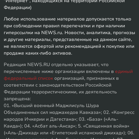
"Интернет", находящихся на территории Российской
Федерации)
Любое использование материалов допускается только
при соблюдении правил перепечатки и при наличии
гиперссылки на NEWS.ru. Новости, аналитика, прогнозы
и другие материалы, представленные на данном сайте,
не являются офертой или рекомендацией к покупке или
продаже каких-либо активов.
Редакция NEWS.RU отдельно указывает, что
перечисленные ниже организации включены в
единый
федеральный список
организаций, признанных в
соответствии с законодательством Российской
Федерации террористическими, их деятельность
запрещена:
01. «Высший военный Маджлисуль Шура
Объединенных сил моджахедов Кавказа»; 02. «Конгресс
народов Ичкерии и Дагестана»; 03. «База» («Аль-
Каида»); 04. «Асбат аль-Ансар»; 5. «Священная война»
(«Аль-Джихад» или «Египетский исламский джихад»); 06.