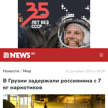
Новости
Мир
03 декабря 2020 в 09:38
В Грузии задержали россиянина с 7
кг наркотиков