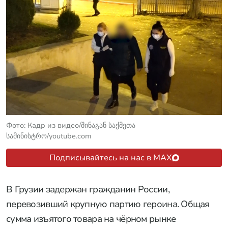
Фото: Кадр из видео/შინაგან საქმეთა
სამინისტრო/youtube.com
Подписывайтесь на нас в MAX
В Грузии задержан гражданин России,
перевозивший крупную партию героина. Общая
сумма изъятого товара на чёрном рынке