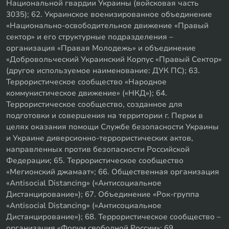
Национальной гвардии Украины (войсковая часть
3035); 62. Украинское военизированное объединение
«Национально-освободительное движение «Правый
сектор» и его структурные подразделения –
организация «Правая Молодежь» и объединение
«Добровольческий Украинский Корпус «Правый Сектор»
(другое используемое наименование: ДУК ПС); 63.
Террористическое сообщество «Народное
коммунистическое движение» («НКД»); 64.
Террористическое сообщество, созданное для
подготовки и совершения на территории г. Перми в
целях оказания помощи Службе безопасности Украины
и Украине диверсионно-террористических актов,
направленных против безопасности Российской
Федерации; 65. Террористическое сообщество
«Мегионский джамаат»; 66. Общественная организация
«Antisocial Distancing» («Антисоциальное
Дистанцирование»); 67. Объединение «Рок-группа
«Antisocial Distancing» («Антисоциальное
Дистанцирование»); 68. Террористическое сообщество –
организация «Форум свободной России»; 69.