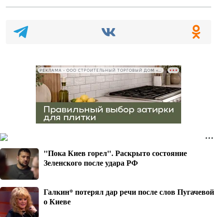
РЕКЛАМА • ООО СТРОИТЕЛЬНЫЙ ТОРГОВЫЙ ДОМ «ПЕТРОВИЧ», ИНН 7802348846
"Пока Киев горел". Раскрыто состояние
Зеленского после удара РФ
Галкин* потерял дар речи после слов Пугачевой
о Киеве