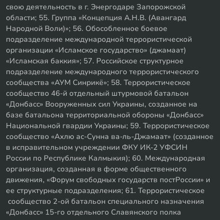
свою деятельность в г. Энергодаре Запорожской
области; 55. Группа «Концепция А.Н.В. (Авангард
Народной Воли)»; 56. Обособленное боевое
подразделение международной террористической
организации «Исламское государство» (джамаат)
«Исламская баккия»; 57. Российское структурное
подразделение международного террористического
сообщества «АУМ Синрикё»; 58. Террористическое
сообщество 46-й отдельный штурмовой батальон
«Донбасс» Вооруженных сил Украины, созданное на
базе батальона территориальной обороны «Донбасс»
Национальной гвардии Украины; 59. Террористическое
сообщество «Ахлю ас-Сунна ва-ль-Джамаат» (созданное
в исправительном учреждении ФКУ ИК-2 УФСИН
России по Республике Калмыкия); 60. Международная
организация, созданная в форме общественного
движения, «Форум свободных государств постРоссии» и
ее структурные подразделения; 61. Террористическое
сообщество 2-ой батальон специального назначения
«Донбасс» 15-го отдельного Славянского полка