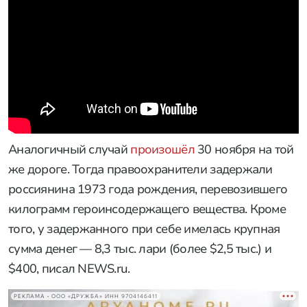
Аналогичный случай
произошёл
30 ноября на той
же дороге. Тогда правоохранители задержали
россиянина 1973 года рождения, перевозившего
килограмм героинсодержащего вещества. Кроме
того, у задержанного при себе имелась крупная
сумма денег — 8,3 тыс. лари (более $2,5 тыс.) и
$400, писал NEWS.ru.
РЕКЛАМА • ООО «ДРУЖБА» ИНН 9704146411