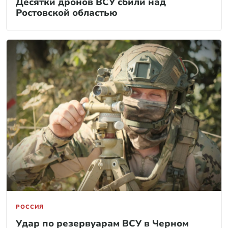
Десятки дронов ВСУ сбили над
Ростовской областью
РОССИЯ
Удар по резервуарам ВСУ в Черном