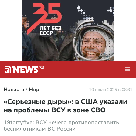
Новости
Мир
10 июля 2025 в 08:31
«Серьезные дыры»: в США указали
на проблемы ВСУ в зоне СВО
19fortyfive: ВСУ нечего противопоставить
беспилотникам ВС России