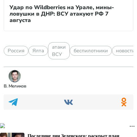
Удар по Wildberries на Урале, мины-
ловушки в ДНР: ВСУ атакуют РФ 7
августа
атаки
Россия
Ялта
беспилотники
новости
ВСУ
В. Меликов
Последние дни Зеленского: раскрыт план