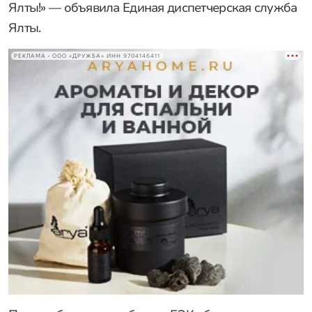
Ялты!» — объявила Единая диспетчерская служба
Ялты.
РЕКЛАМА • ООО «ДРУЖБА» ИНН 9704146411