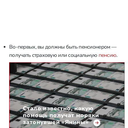
Во-первых, вы должны быть пенсионером —
получать страховую или социальную
пенсию
.
Стало известно, какую
помощь получат моряки
затонувшей «Янины»