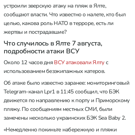
устроили зверскую атаку на пляж в Ялте,
сообщают власти. Что известно о налете, кто был
целью, какова роль НАТО в терроре, есть ли
жертвы и пострадавшие?
Что случилось в Ялте 7 августа,
подробности атаки ВСУ
Около 12 часов дня
ВСУ атаковали Ялту
с
использованием безэкипажных катеров.
Об атаке было известно заранее: мониторинговый
Telegram-канал Lpr1 в 11:45 сообщил, что БЭК
движется по направлению к порту и Приморскому
пляжу. По сообщениям местных СМИ, были
замечены несколько украинских БЭК Sea Baby 2.
«Немедленно покиньте набережную и пляжи