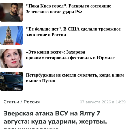
"Пока Киев горел". Раскрыто состояние
Зеленского после удара РФ
"Ее больше нет". В США сделали тревожное
заявление о России
«Это конец всего»: Захарова
прокомментировала фестиваль в Юрмале
Петербуржцы не смогли смолчать, когда к ним
вышел Путин
Статьи
Россия
07 августа 2026 в 14:39
Зверская атака ВСУ на Ялту 7
августа: куда ударили, жертвы,