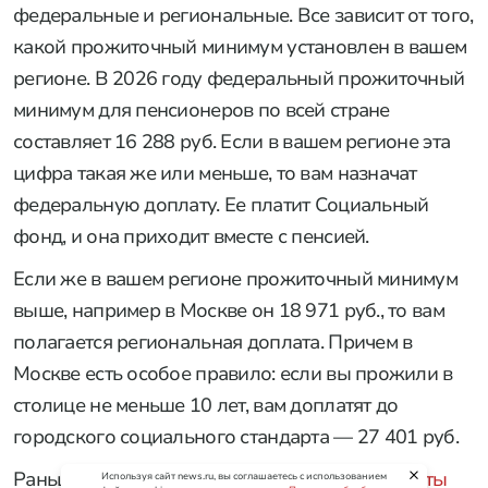
федеральные и региональные. Все зависит от того,
какой прожиточный минимум установлен в вашем
регионе. В 2026 году федеральный прожиточный
минимум для пенсионеров по всей стране
составляет 16 288 руб. Если в вашем регионе эта
цифра такая же или меньше, то вам назначат
федеральную доплату. Ее платит Социальный
фонд, и она приходит вместе с пенсией.
Если же в вашем регионе прожиточный минимум
выше, например в Москве он 18 971 руб., то вам
полагается региональная доплата. Причем в
Москве есть особое правило: если вы прожили в
столице не меньше 10 лет, вам доплатят до
городского социального стандарта — 27 401 руб.
Раньше федеральную и региональную
доплаты
Используя сайт news.ru, вы соглашаетесь с использованием