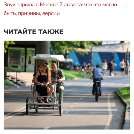
Звук взрыва в Москве 7 августа: что это могло
быть, причины, версии
ЧИТАЙТЕ ТАКЖЕ