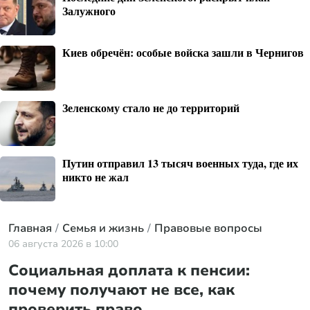
Залужного
Киев обречён: особые войска зашли в Чернигов
Зеленскому стало не до территорий
Путин отправил 13 тысяч военных туда, где их
никто не жал
Главная
Семья и жизнь
Правовые вопросы
06 августа 2026 в 10:00
Социальная доплата к пенсии:
почему получают не все, как
проверить право