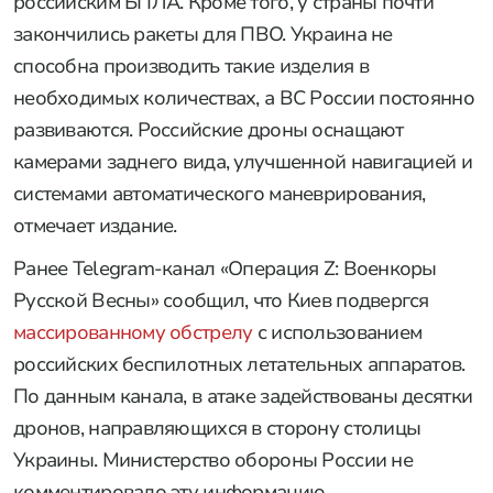
российским БПЛА. Кроме того, у страны почти
закончились ракеты для ПВО. Украина не
способна производить такие изделия в
необходимых количествах, а ВС России постоянно
развиваются. Российские дроны оснащают
камерами заднего вида, улучшенной навигацией и
системами автоматического маневрирования,
отмечает издание.
Ранее Telegram-канал «Операция Z: Военкоры
Русской Весны» сообщил, что Киев подвергся
массированному обстрелу
с использованием
российских беспилотных летательных аппаратов.
По данным канала, в атаке задействованы десятки
дронов, направляющихся в сторону столицы
Украины. Министерство обороны России не
комментировало эту информацию.