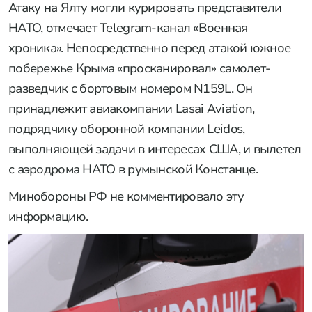
Атаку на Ялту могли курировать представители
НАТО, отмечает Telegram-канал «Военная
хроника». Непосредственно перед атакой южное
побережье Крыма «просканировал» самолет-
разведчик с бортовым номером N159L. Он
принадлежит авиакомпании Lasai Aviation,
подрядчику оборонной компании Leidos,
выполняющей задачи в интересах США, и вылетел
с аэродрома НАТО в румынской Констанце.
Минобороны РФ не комментировало эту
информацию.