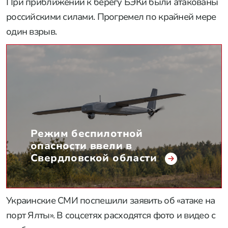
При приближении к берегу БЭКи были атакованы
российскими силами. Прогремел по крайней мере
один взрыв.
Режим беспилотной
опасности ввели в
Свердловской области
Украинские СМИ поспешили заявить об «атаке на
порт Ялты». В соцсетях расходятся фото и видео с