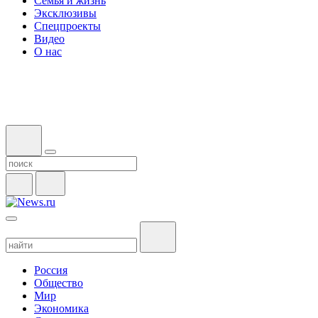
Семья и жизнь
Эксклюзивы
Спецпроекты
Видео
О нас
Россия
Общество
Мир
Экономика