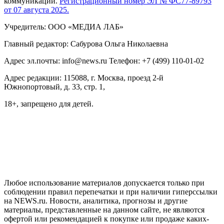
коммуникаций.
Регистрационный номер ЭЛ № ФС77-89793
от 07 августа 2025.
Учредитель: ООО «МЕДИА ЛАБ»
Главный редактор: Сабурова Ольга Николаевна
Адрес эл.почты: info@news.ru Телефон: +7 (499) 110-01-02
Адрес редакции: 115088, г. Москва, проезд 2-й
Южнопортовый, д. 33, стр. 1,
18+, запрещено для детей.
На информационном ресурсе NEWS.RU применяются
рекомендательные технологии (информационные технологии
предоставления информации на основе сбора, систематизации
и анализа сведений, относящихся к предпочтениям
пользователей сети "Интернет", находящихся на территории
Российской Федерации)
Любое использование материалов допускается только при
соблюдении правил перепечатки и при наличии гиперссылки
на NEWS.ru. Новости, аналитика, прогнозы и другие
материалы, представленные на данном сайте, не являются
офертой или рекомендацией к покупке или продаже каких-