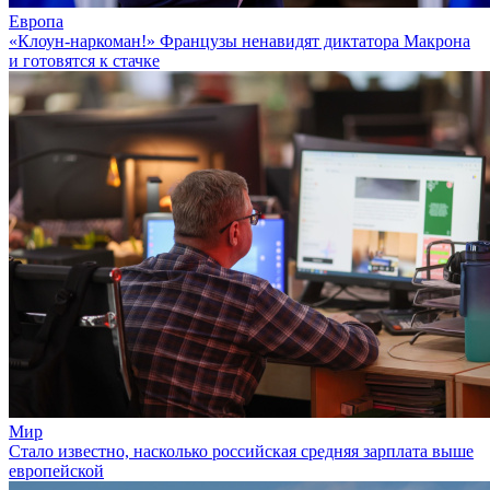
Европа
«Клоун-наркоман!» Французы ненавидят диктатора Макрона
и готовятся к стачке
Мир
Стало известно, насколько российская средняя зарплата выше
европейской