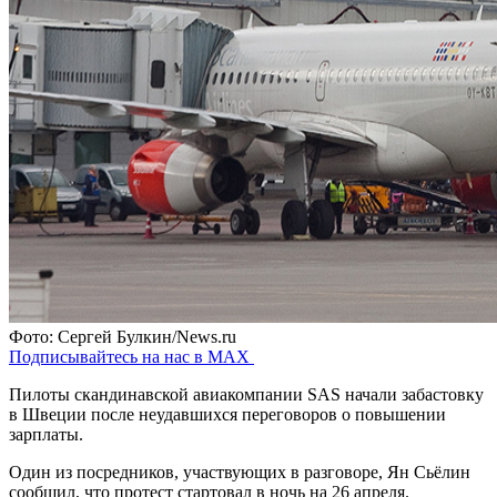
Фото: Сергей Булкин/News.ru
Подписывайтесь на нас в MAX
Пилоты скандинавской авиакомпании SAS начали забастовку
в Швеции после неудавшихся переговоров о повышении
зарплаты.
Один из посредников, участвующих в разговоре, Ян Сьёлин
сообщил, что протест стартовал в ночь на 26 апреля.