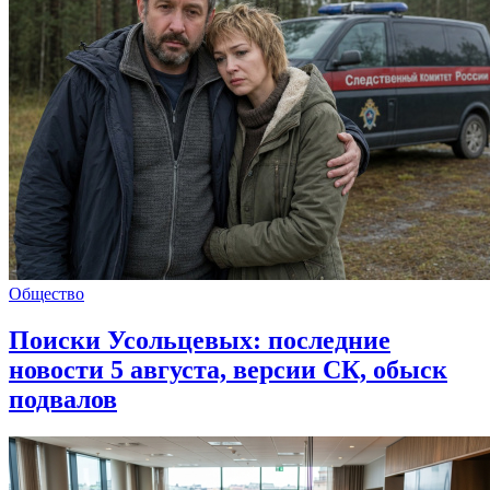
Общество
Поиски Усольцевых: последние
новости 5 августа, версии СК, обыск
подвалов