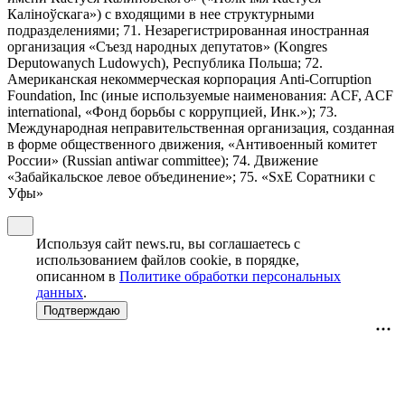
Калiноўскага») с входящими в нее структурными
подразделениями; 71. Незарегистрированная иностранная
организация «Съезд народных депутатов» (Kongres
Deputowanych Ludowych), Республика Польша; 72.
Американская некоммерческая корпорация Anti-Corruption
Foundation, Inc (иные используемые наименования: ACF, ACF
international, «Фонд борьбы с коррупцией, Инк.»); 73.
Международная неправительственная организация, созданная
в форме общественного движения, «Антивоенный комитет
России» (Russian antiwar committee); 74. Движение
«Забайкальское левое объединение»; 75. «SxE Соратники с
Уфы»
Используя сайт news.ru, вы соглашаетесь с
использованием файлов cookie, в порядке,
описанном в
Политике обработки персональных
данных
.
Подтверждаю