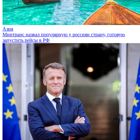
Азия
Минтранс назвал популярную у россиян страну, готовую
запустить рейсы в РФ