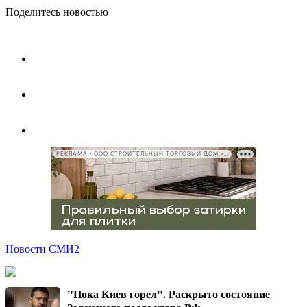
Поделитесь новостью
РЕКЛАМА • ООО СТРОИТЕЛЬНЫЙ ТОРГОВЫЙ ДОМ «ПЕТРОВИЧ», ИНН 7802348846
Новости СМИ2
"Пока Киев горел". Раскрыто состояние