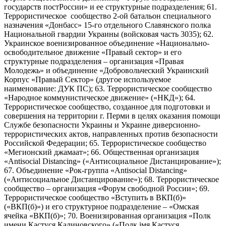
государств постРоссии» и ее структурные подразделения; 61.
Террористическое сообщество 2-ой батальон специального
назначения «Донбасс» 15-го отдельного Славянского полка
Национальной гвардии Украины (войсковая часть 3035); 62.
Украинское военизированное объединение «Национально-
освободительное движение «Правый сектор» и его
структурные подразделения – организация «Правая
Молодежь» и объединение «Добровольческий Украинский
Корпус «Правый Сектор» (другое используемое
наименование: ДУК ПС); 63. Террористическое сообщество
«Народное коммунистическое движение» («НКД»); 64.
Террористическое сообщество, созданное для подготовки и
совершения на территории г. Перми в целях оказания помощи
Службе безопасности Украины и Украине диверсионно-
террористических актов, направленных против безопасности
Российской Федерации; 65. Террористическое сообщество
«Мегионский джамаат»; 66. Общественная организация
«Antisocial Distancing» («Антисоциальное Дистанцирование»);
67. Объединение «Рок-группа «Antisocial Distancing»
(«Антисоциальное Дистанцирование»); 68. Террористическое
сообщество – организация «Форум свободной России»; 69.
Террористическое сообщество «Вступить в ВКП(б)»
(«ВКП(б)») и его структурное подразделение – «Омская
ячейка «ВКП(б)»; 70. Военизированная организация «Полк
имени Кастуся Калиновского» («Полк iмя Кастуся