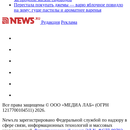
Перестала покупать джемы — варю яблочное повидло
на зиму: гуще пастилы и ароматнее варенья
Редакция
Реклама
Все права защищены © ООО «МЕДИА ЛАБ» (ОГРН
1217700104511) 2026.
News.ru зарегистрировано Федеральной службой по надзору в
сфере связи, информационных технологий и массовых