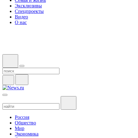
Семья и жизнь
Эксклюзивы
Спецпроекты
Видео
О нас
Россия
Общество
Мир
Экономика