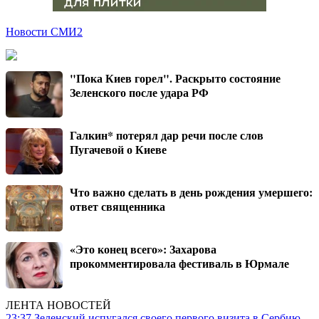
Новости СМИ2
"Пока Киев горел". Раскрыто состояние
Зеленского после удара РФ
Галкин* потерял дар речи после слов
Пугачевой о Киеве
Что важно сделать в день рождения умершего:
ответ священника
«Это конец всего»: Захарова
прокомментировала фестиваль в Юрмале
ЛЕНТА НОВОСТЕЙ
23:37
Зеленский испугался своего первого визита в Сербию