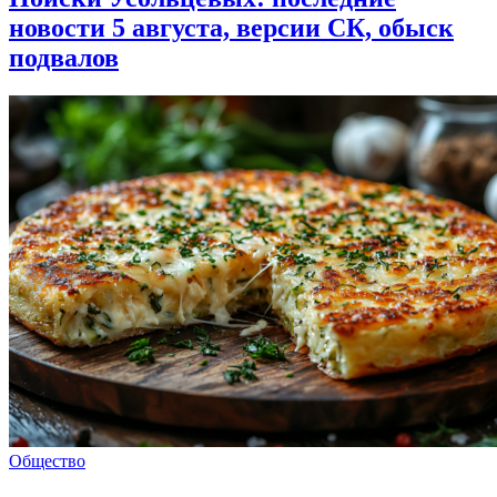
новости 5 августа, версии СК, обыск
подвалов
Общество