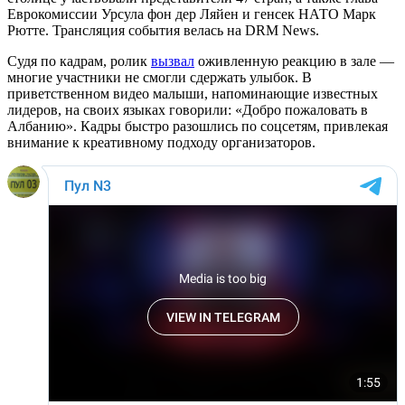
Еврокомиссии Урсула фон дер Ляйен и генсек НАТО Марк
Рютте. Трансляция события велась на DRM News.
Судя по кадрам, ролик
вызвал
оживленную реакцию в зале —
многие участники не смогли сдержать улыбок. В
приветственном видео малыши, напоминающие известных
лидеров, на своих языках говорили: «Добро пожаловать в
Албанию». Кадры быстро разошлись по соцсетям, привлекая
внимание к креативному подходу организаторов.