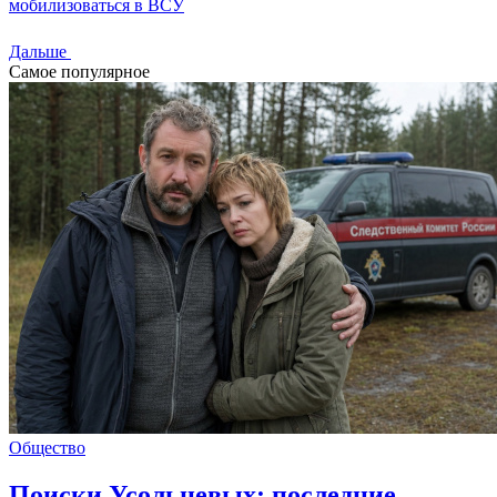
мобилизоваться в ВСУ
Дальше
Самое популярное
Общество
Поиски Усольцевых: последние