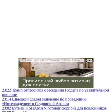
РЕКЛАМА • ООО СТРОИТЕЛЬНЫЙ ТОРГОВЫЙ ДОМ «ПЕТРОВИЧ», ИНН 7802348846
23:22
Трамп отпросился с заседания Госдепа по уважительной
причине
23:14
Швыдкой сделал заявление по проведению
«Интервидения» в Саудовской Аравии
23:02
Бутман и SHAMAN готовят сюрприз для поклонников