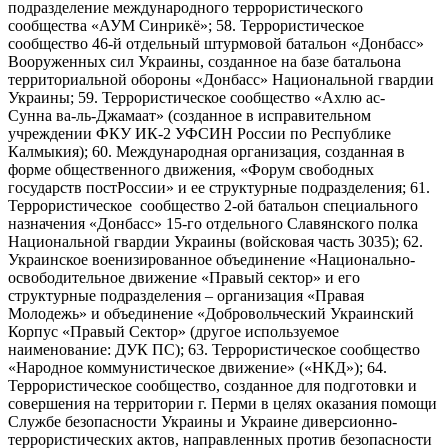
подразделение международного террористического
сообщества «АУМ Синрикё»; 58. Террористическое
сообщество 46-й отдельный штурмовой батальон «Донбасс»
Вооруженных сил Украины, созданное на базе батальона
территориальной обороны «Донбасс» Национальной гвардии
Украины; 59. Террористическое сообщество «Ахлю ас-
Сунна ва-ль-Джамаат» (созданное в исправительном
учреждении ФКУ ИК-2 УФСИН России по Республике
Калмыкия); 60. Международная организация, созданная в
форме общественного движения, «Форум свободных
государств постРоссии» и ее структурные подразделения; 61.
Террористическое сообщество 2-ой батальон специального
назначения «Донбасс» 15-го отдельного Славянского полка
Национальной гвардии Украины (войсковая часть 3035); 62.
Украинское военизированное объединение «Национально-
освободительное движение «Правый сектор» и его
структурные подразделения – организация «Правая
Молодежь» и объединение «Добровольческий Украинский
Корпус «Правый Сектор» (другое используемое
наименование: ДУК ПС); 63. Террористическое сообщество
«Народное коммунистическое движение» («НКД»); 64.
Террористическое сообщество, созданное для подготовки и
совершения на территории г. Перми в целях оказания помощи
Службе безопасности Украины и Украине диверсионно-
террористических актов, направленных против безопасности