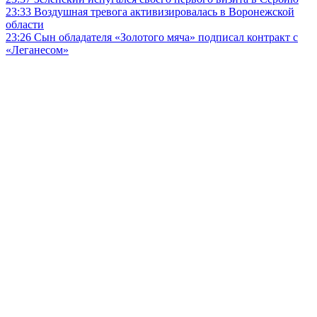
23:33
Воздушная тревога активизировалась в Воронежской
области
23:26
Сын обладателя «Золотого мяча» подписал контракт с
«Леганесом»