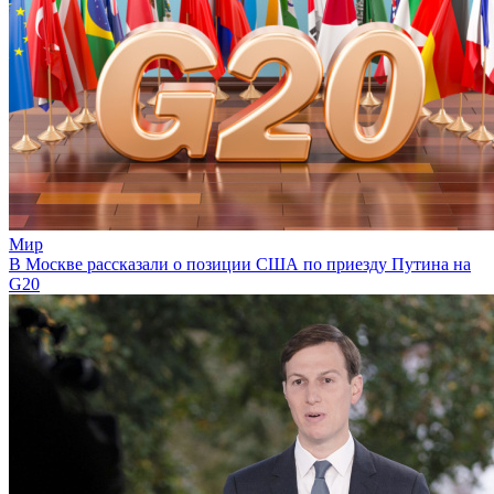
Мир
В Москве рассказали о позиции США по приезду Путина на
G20