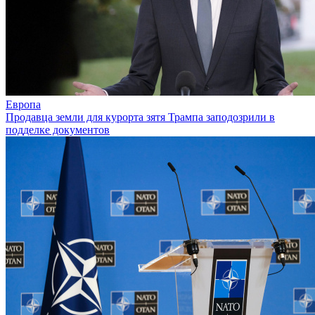
Европа
Продавца земли для курорта зятя Трампа заподозрили в
подделке документов