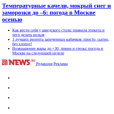
Температурные качели, мокрый снег и
заморозки до –6: погода в Москве
осенью
Как вести себя у шведского стола: правила этикета и
чего делать нельзя
3 лучших рецепта запеченных кабачков: просто, сытно,
без хлопот!
Возвращение жары до +30, ливни и грозы: погода в
Москве на следующей неделе
Редакция
Реклама