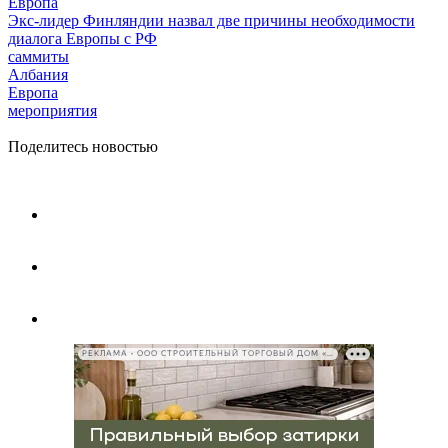
Европа
Экс-лидер Финляндии назвал две причины необходимости
диалога Европы с РФ
саммиты
Албания
Европа
мероприятия
Поделитесь новостью
РЕКЛАМА • ООО СТРОИТЕЛЬНЫЙ ТОРГОВЫЙ ДОМ «ПЕТРОВИЧ», ИНН 7802348846