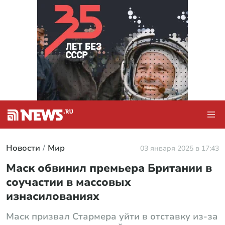
Новости
Мир
03 января 2025 в 17:43
Маск обвинил премьера Британии в
соучастии в массовых
изнасилованиях
Маск призвал Стармера уйти в отставку из-за