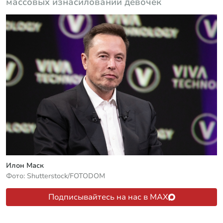
массовых изнасилований девочек
Илон Маск
Фото: Shutterstock/FOTODOM
Подписывайтесь на нас в MAX