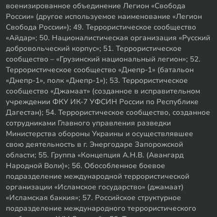
военизированное объединение Легион «Свобода
России» (другое используемое наименование «Легион
Свобода России»); 49. Террористическое сообщество
«Айдар»; 50. Националистическая организация «Русский
добровольческий корпус»; 51. Террористическое
сообщество – «Грузинский национальный легион»; 52.
Террористическое сообщество «Днепр-1» (батальон
«Днепр-1», полк «Днепр-1»); 53. Террористическое
сообщество «Джамаат» (созданное в исправительном
учреждении ФКУ ИК-7 УФСИН России по Республике
Дагестан); 54. Террористическое сообщество, созданное
сотрудниками Главного управления разведки
Министерства обороны Украины и осуществлявшее
свою деятельность в г. Энергодаре Запорожской
области; 55. Группа «Концепция А.Н.В. (Авангард
Народной Воли)»; 56. Обособленное боевое
подразделение международной террористической
организации «Исламское государство» (джамаат)
«Исламская баккия»; 57. Российское структурное
подразделение международного террористического