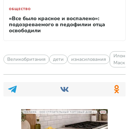
ОБЩЕСТВО
«Все было красное и воспалено»:
подозреваемого в педофилии отца
освободили
Илон
Великобритания
дети
изнасилования
Маск
РЕКЛАМА • ООО СТРОИТЕЛЬНЫЙ ТОРГОВЫЙ ДОМ «ПЕТРОВИЧ», ИНН 7802348846