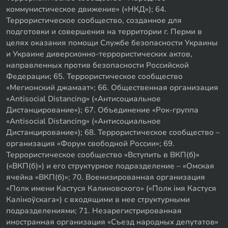
коммунистическое движение» («НКД»); 64.
Террористическое сообщество, созданное для
подготовки и совершения на территории г. Перми в
целях оказания помощи Службе безопасности Украины
и Украине диверсионно-террористических актов,
направленных против безопасности Российской
Федерации; 65. Террористическое сообщество
«Мегионский джамаат»; 66. Общественная организация
«Antisocial Distancing» («Антисоциальное
Дистанцирование»); 67. Объединение «Рок-группа
«Antisocial Distancing» («Антисоциальное
Дистанцирование»); 68. Террористическое сообщество –
организация «Форум свободной России»; 69.
Террористическое сообщество «Вступить в ВКП(б)»
(«ВКП(б)») и его структурное подразделение – «Омская
ячейка «ВКП(б)»; 70. Военизированная организация
«Полк имени Кастуся Калиновского» («Полк iмя Кастуся
Калiноўскага») с входящими в нее структурными
подразделениями; 71. Незарегистрированная
иностранная организация «Съезд народных депутатов»