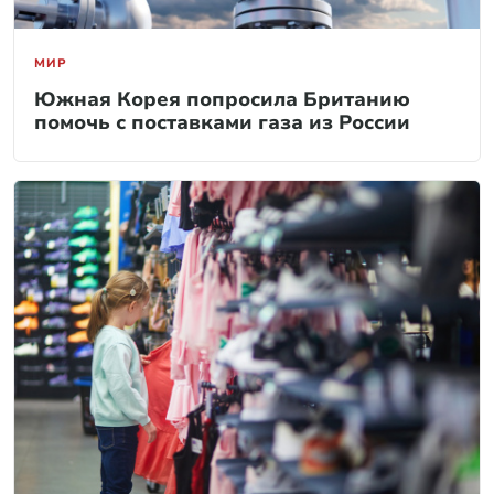
МИР
Южная Корея попросила Британию
помочь с поставками газа из России