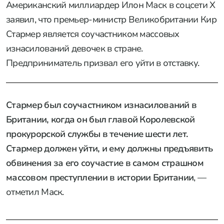
Американский миллиардер Илон Маск в соцсети Х
заявил, что премьер-министр Великобритании Кир
Стармер является соучастником массовых
изнасилований девочек в стране.
Предприниматель призвал его уйти в отставку.
Стармер был соучастником изнасилований в
Британии, когда он был главой Королевской
прокурорской службы в течение шести лет.
Стармер должен уйти, и ему должны предъявить
обвинения за его соучастие в самом страшном
массовом преступлении в истории Британии
, —
отметил Маск.