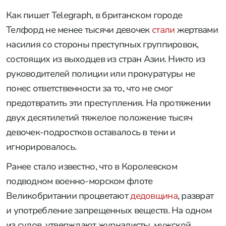
Как пишет Telegraph, в британском городе
Телфорд не менее тысячи девочек
стали
жертвами
насилия со стороны преступных группировок,
состоящих из выходцев из стран Азии. Никто из
руководителей полиции или прокуратуры не
понес ответственности за то, что не смог
предотвратить эти преступления. На протяжении
двух десятилетий тяжелое положение тысяч
девочек-подростков оставалось в тени и
игнорировалось.
Ранее стало известно, что в Королевском
подводном военно-морском флоте
Великобритании процветают
дедовщина
, разврат
и употребление запрещенных веществ. На одном
из судов, утверждают журналисты, мужской