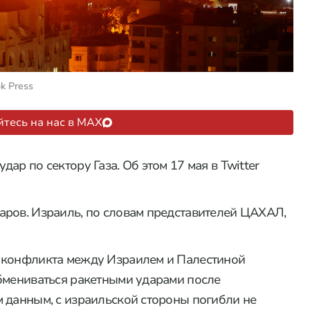
k Press
тесь на нас в MAX
ар по сектору Газа. Об этом 17 мая в Twitter
аров. Израиль, по словам представителей ЦАХАЛ,
 конфликта между Израилем и Палестиной
бмениваться ракетными ударами после
 данным, с израильской стороны погибли не