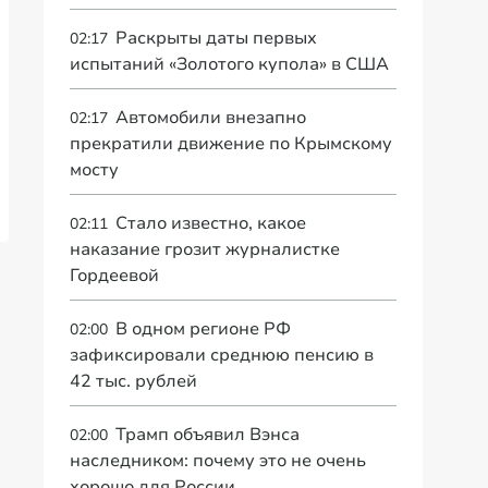
Раскрыты даты первых
02:17
испытаний «Золотого купола» в США
Автомобили внезапно
02:17
прекратили движение по Крымскому
мосту
Стало известно, какое
02:11
наказание грозит журналистке
Гордеевой
В одном регионе РФ
02:00
зафиксировали среднюю пенсию в
42 тыс. рублей
Трамп объявил Вэнса
02:00
наследником: почему это не очень
хорошо для России