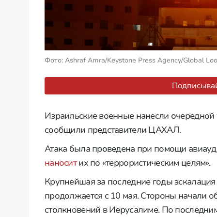
Фото: Ashraf Amra/Keystone Press Agency/Global Loo
Подписывай
Израильские военные нанесли очередной уд
сообщили представители ЦАХАЛ.
Атака была проведена при помощи авиауд
наносит
их по «террористическим целям».
Крупнейшая за последние годы эскалация
продолжается с 10 мая. Стороны начали о
столкновений в Иерусалиме. По последним