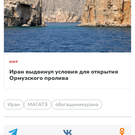
МИР
Иран выдвинул условия для открытия
Ормузского пролива
Иран
МАГАТЭ
обогащениеурана