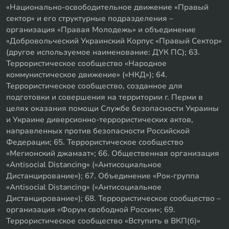
«Национально-освободительное движение «Правый
сектор» и его структурные подразделения –
организация «Правая Молодежь» и объединение
«Добровольческий Украинский Корпус «Правый Сектор»
(другое используемое наименование: ДУК ПС); 63.
Террористическое сообщество «Народное
коммунистическое движение» («НКД»); 64.
Террористическое сообщество, созданное для
подготовки и совершения на территории г. Перми в
целях оказания помощи Службе безопасности Украины
и Украине диверсионно-террористических актов,
направленных против безопасности Российской
Федерации; 65. Террористическое сообщество
«Мегионский джамаат»; 66. Общественная организация
«Antisocial Distancing» («Антисоциальное
Дистанцирование»); 67. Объединение «Рок-группа
«Antisocial Distancing» («Антисоциальное
Дистанцирование»); 68. Террористическое сообщество –
организация «Форум свободной России»; 69.
Террористическое сообщество «Вступить в ВКП(б)»