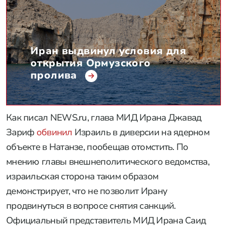
Иран выдвинул условия для
открытия Ормузского
пролива
Как писал NEWS.ru, глава МИД Ирана Джавад
Зариф
обвинил
Израиль в диверсии на ядерном
объекте в Натанзе, пообещав отомстить. По
мнению главы внешнеполитического ведомства,
израильская сторона таким образом
демонстрирует, что не позволит Ирану
продвинуться в вопросе снятия санкций.
Официальный представитель МИД Ирана Саид