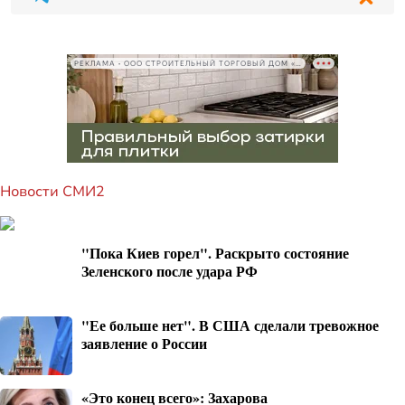
РЕКЛАМА • ООО СТРОИТЕЛЬНЫЙ ТОРГОВЫЙ ДОМ «ПЕТРОВИЧ», ИНН 7802348846
Новости СМИ2
"Пока Киев горел". Раскрыто состояние
Зеленского после удара РФ
"Ее больше нет". В США сделали тревожное
заявление о России
«Это конец всего»: Захарова