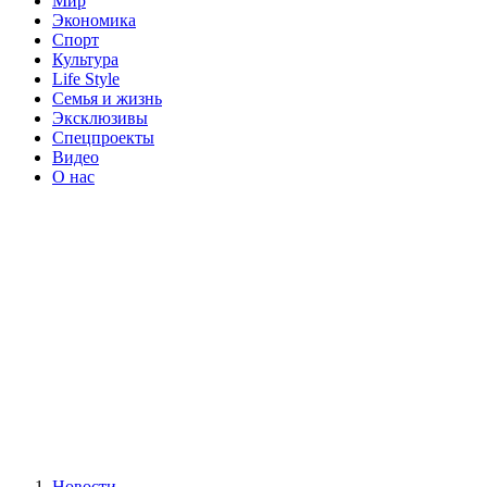
Мир
Экономика
Спорт
Культура
Life Style
Семья и жизнь
Эксклюзивы
Спецпроекты
Видео
О нас
Новости