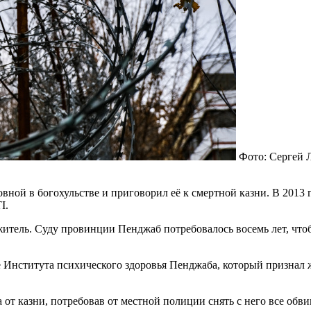
Фото: Сергей 
вной в богохульстве и приговорил её к смертной казни. В 2013
I.
тель. Суду провинции Пенджаб потребовалось восемь лет, чтоб
е Института психического здоровья Пенджаба, который признал
от казни, потребовав от местной полиции снять с него все обви