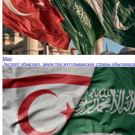
Мир
Эксперт объяснил, зачем три мусульманские страны объединили