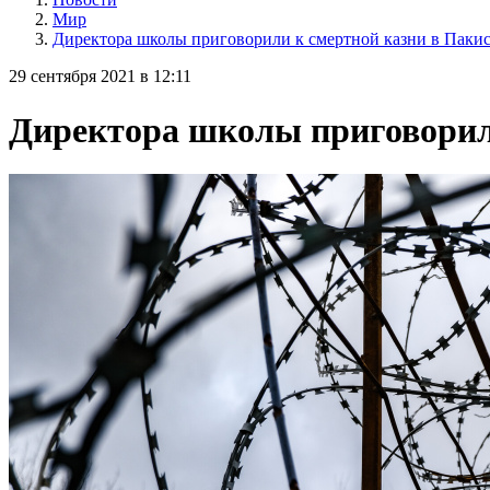
Мир
Директора школы приговорили к смертной казни в Паки
29 сентября 2021 в 12:11
Директора школы приговорил