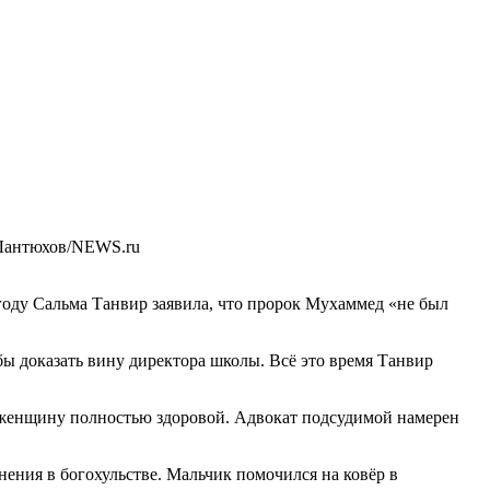
Лантюхов/NEWS.ru
 году Сальма Танвир заявила, что пророк Мухаммед «не был
ы доказать вину директора школы. Всё это время Танвир
 женщину полностью здоровой. Адвокат подсудимой намерен
нения в богохульстве. Мальчик помочился на ковёр в