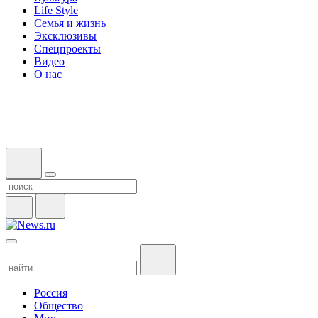
Life Style
Семья и жизнь
Эксклюзивы
Спецпроекты
Видео
О нас
Россия
Общество