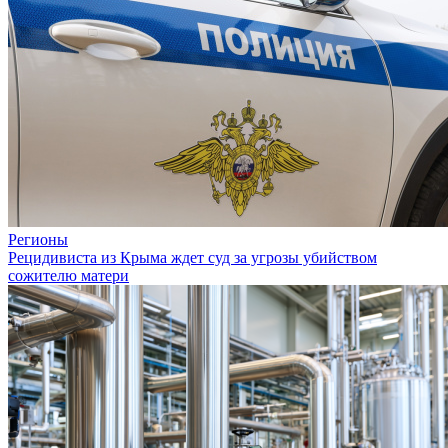
Регионы
Рецидивиста из Крыма ждет суд за угрозы убийством
сожителю матери