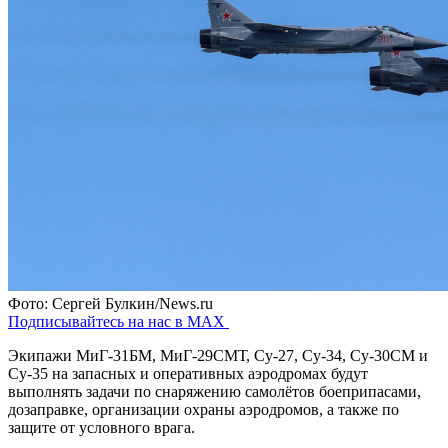
Фото: Сергей Булкин/News.ru
Подписывайтесь на нас в MAX
Экипажи МиГ-31БМ, МиГ-29СМТ, Су-27, Су-34, Су-30СМ и
Су-35 на запасных и оперативных аэродромах будут
выполнять задачи по снаряжению самолётов боеприпасами,
дозаправке, организации охраны аэродромов, а также по
защите от условного врага.