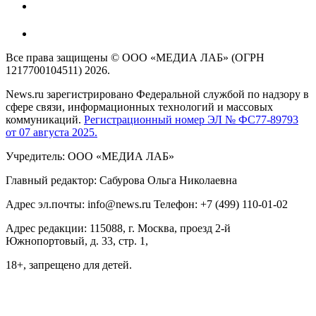
Все права защищены © ООО «МЕДИА ЛАБ» (ОГРН
1217700104511) 2026.
News.ru зарегистрировано Федеральной службой по надзору в
сфере связи, информационных технологий и массовых
коммуникаций.
Регистрационный номер ЭЛ № ФС77-89793
от 07 августа 2025.
Учредитель: ООО «МЕДИА ЛАБ»
Главный редактор: Сабурова Ольга Николаевна
Адрес эл.почты: info@news.ru Телефон: +7 (499) 110-01-02
Адрес редакции: 115088, г. Москва, проезд 2-й
Южнопортовый, д. 33, стр. 1,
18+, запрещено для детей.
На информационном ресурсе NEWS.RU применяются
рекомендательные технологии (информационные технологии
предоставления информации на основе сбора, систематизации