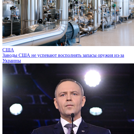
США
Заводы США не успевают восполнять запасы оружия из-за
Украины