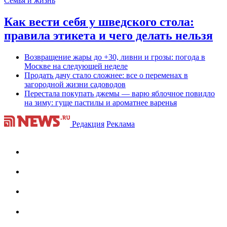
Семья и жизнь
Как вести себя у шведского стола:
правила этикета и чего делать нельзя
Возвращение жары до +30, ливни и грозы: погода в
Москве на следующей неделе
Продать дачу стало сложнее: все о переменах в
загородной жизни садоводов
Перестала покупать джемы — варю яблочное повидло
на зиму: гуще пастилы и ароматнее варенья
Редакция
Реклама