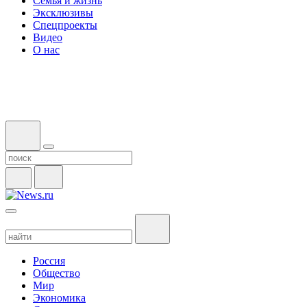
Семья и жизнь
Эксклюзивы
Спецпроекты
Видео
О нас
Россия
Общество
Мир
Экономика