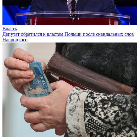
Власть
Депутат обратился к властям Польши после скандальных слов
Навроцкого