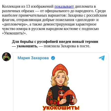
Коллекция из 13 изображений
показывает
дипломата в
различных образах — от официального до народного. Среди
наиболее примечательных вариантов: Захарова с российским
флагом, отправляющая добрые пожелания «диплодня» и
«дипловечера», а также демонстрирующая характерное
чувство юмора в русском народном костюме с подписью
«Укокошить!».
Для борьбы с русофобией введен новый термин
— укокошить
, — пояснила Захарова в посте.