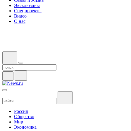
Семья и жизнь
Эксклюзивы
Спецпроекты
Видео
О нас
Россия
Общество
Мир
Экономика