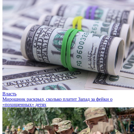
Власть
Мирошник раскрыл, сколько платит Запад за фейки о
«похищенных» детях