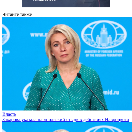
Читайте также
Власть
Захарова указала на «польский стыд» в действиях Навроцкого