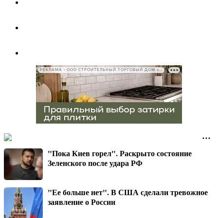
РЕКЛАМА • ООО СТРОИТЕЛЬНЫЙ ТОРГОВЫЙ ДОМ «ПЕТРОВИЧ», ИНН 7802348846
"Пока Киев горел". Раскрыто состояние
Зеленского после удара РФ
"Ее больше нет". В США сделали тревожное
заявление о России