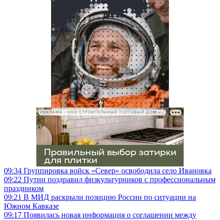
РЕКЛАМА • ООО СТРОИТЕЛЬНЫЙ ТОРГОВЫЙ ДОМ «ПЕТРОВИЧ», ИНН 7802348846
09:34
Группировка войск «Север» освободила село Ивановка
09:22
Путин поздравил физкультурников с профессиональным
праздником
09:21
В МИД раскрыли позицию России по ситуации на
Южном Кавказе
09:17
Появилась новая информация о соглашении между