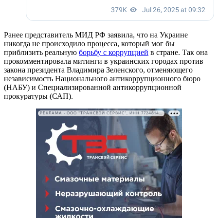
Ранее представитель МИД РФ заявила, что на Украине
никогда не происходило процесса, который мог бы
приблизить реальную
борьбу с коррупцией
в стране. Так она
прокомментировала митинги в украинских городах против
закона президента Владимира Зеленского, отменяющего
независимость Национального антикоррупционного бюро
(НАБУ) и Специализированной антикоррупционной
прокуратуры (САП).
РЕКЛАМА • ООО "ТРАНСВЭЙ СЕРВИС", ИНН 7724814198