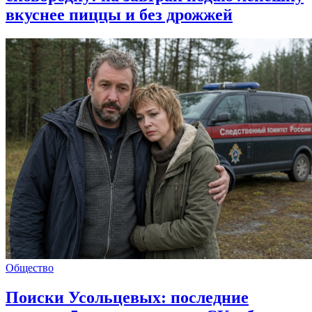
вкуснее пиццы и без дрожжей
Общество
Поиски Усольцевых: последние