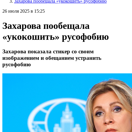
Захарова пообещала «укокошить» русофобию
26 июля 2025 в 15:25
Захарова пообещала
«укокошить» русофобию
Захарова показала стикер со своим
изображением и обещанием устранить
русофобию