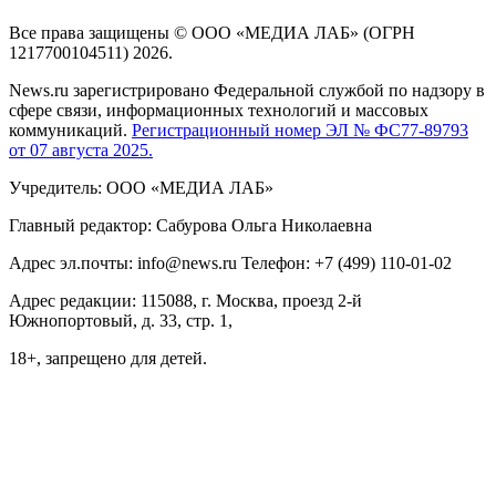
Все права защищены © ООО «МЕДИА ЛАБ» (ОГРН
1217700104511) 2026.
News.ru зарегистрировано Федеральной службой по надзору в
сфере связи, информационных технологий и массовых
коммуникаций.
Регистрационный номер ЭЛ № ФС77-89793
от 07 августа 2025.
Учредитель: ООО «МЕДИА ЛАБ»
Главный редактор: Сабурова Ольга Николаевна
Адрес эл.почты: info@news.ru Телефон: +7 (499) 110-01-02
Адрес редакции: 115088, г. Москва, проезд 2-й
Южнопортовый, д. 33, стр. 1,
18+, запрещено для детей.
На информационном ресурсе NEWS.RU применяются
рекомендательные технологии (информационные технологии
предоставления информации на основе сбора, систематизации
и анализа сведений, относящихся к предпочтениям
пользователей сети "Интернет", находящихся на территории
Российской Федерации)