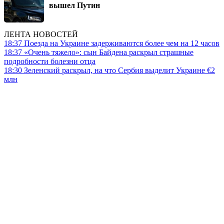
вышел Путин
ЛЕНТА НОВОСТЕЙ
18:37
Поезда на Украине задерживаются более чем на 12 часов
18:37
«Очень тяжело»: сын Байдена раскрыл страшные
подробности болезни отца
18:30
Зеленский раскрыл, на что Сербия выделит Украине €2
млн