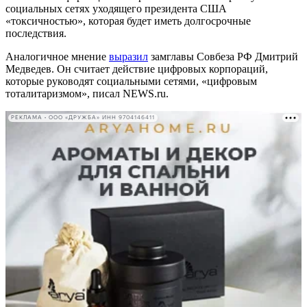
социальных сетях уходящего президента США
«токсичностью», которая будет иметь долгосрочные
последствия.
Аналогичное мнение
выразил
замглавы Совбеза РФ Дмитрий
Медведев. Он считает действие цифровых корпораций,
которые руководят социальными сетями, «цифровым
тоталитаризмом», писал NEWS.ru.
РЕКЛАМА • ООО «ДРУЖБА» ИНН 9704146411