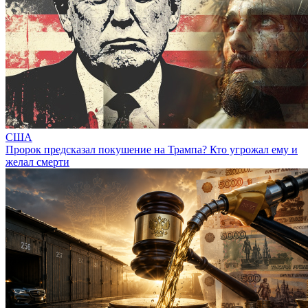
США
Пророк предсказал покушение на Трампа? Кто угрожал ему и
желал смерти