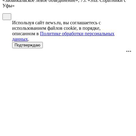
«Забайкальское левое объединение»; 75. «SxE Соратники с
Уфы»
Используя сайт news.ru, вы соглашаетесь с
использованием файлов cookie, в порядке,
описанном в
Политике обработки персональных
данных
.
Подтверждаю