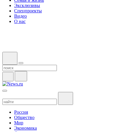
Семья и жизнь
Эксклюзивы
Спецпроекты
Видео
О нас
Россия
Общество
Мир
Экономика