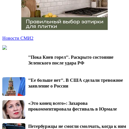
Новости СМИ2
"Пока Киев горел". Раскрыто состояние
Зеленского после удара РФ
"Ее больше нет". В США сделали тревожное
заявление о России
«Это конец всего»: Захарова
прокомментировала фестиваль в Юрмале
Петербуржцы не смогли смолчать, когда к ним