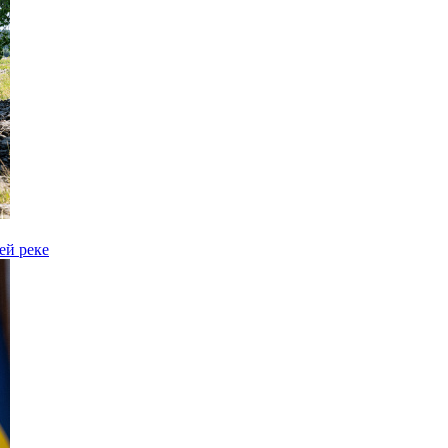
ей реке