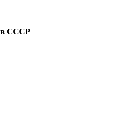
ив СССР