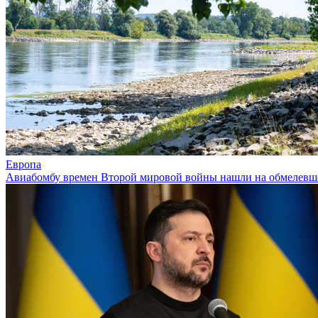
Европа
Авиабомбу времен Второй мировой войны нашли на обмелевш