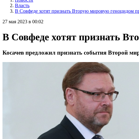
Власть
В Совфеде хотят признать Вторую мировую геноцидом 
27 мая 2023 в 00:02
В Совфеде хотят признать В
Косачев предложил признать события Второй ми