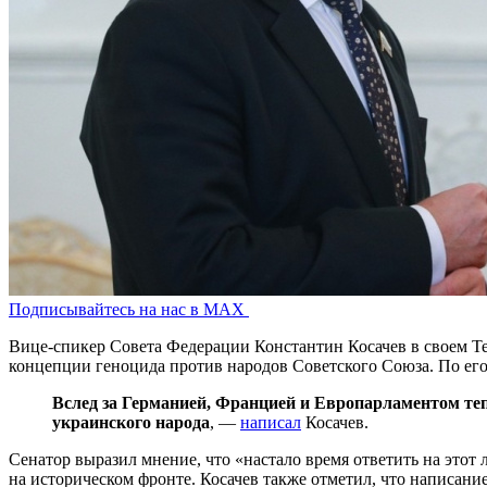
Подписывайтесь на нас в MAX
Вице-спикер Совета Федерации Константин Косачев в своем Te
концепции геноцида против народов Советского Союза. По его
Вслед за Германией, Францией и Европарламентом те
украинского народа
, —
написал
Косачев.
Сенатор выразил мнение, что «настало время ответить на этот
на историческом фронте. Косачев также отметил, что написани