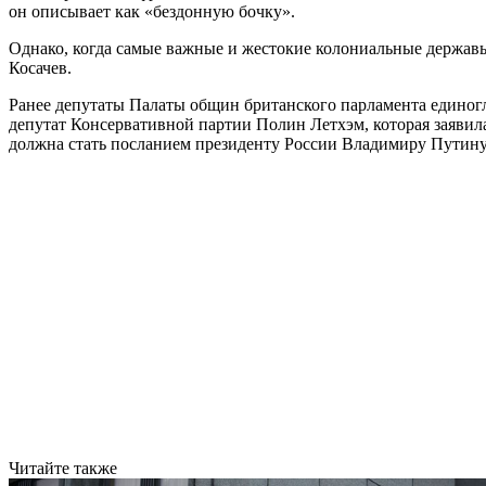
он описывает как «бездонную бочку».
Однако, когда самые важные и жестокие колониальные державы,
Косачев.
Ранее депутаты Палаты общин британского парламента едино
депутат Консервативной партии Полин Летхэм, которая заявил
должна стать посланием президенту России Владимиру Путину
Читайте также