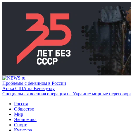
Проблемы с бензином в России
Атака США на Венесуэлу
Специальная военная операция на Украине: мирные переговор
Россия
Общество
Мир
Экономика
Спорт
Культура