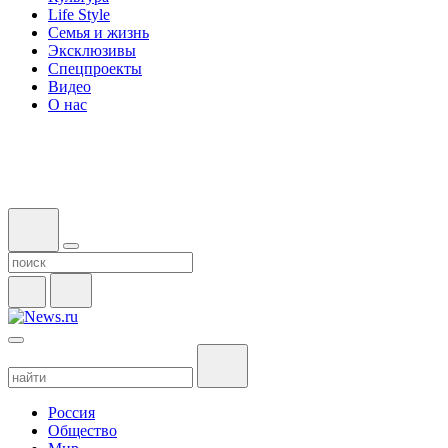
Life Style
Семья и жизнь
Эксклюзивы
Спецпроекты
Видео
О нас
Россия
Общество