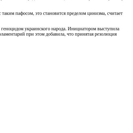
 таким пафосом, это становится пределом цинизма, считает
 геноцидом украинского народа. Инициатором выступила
рламентарий при этом добавила, что принятая резолюция