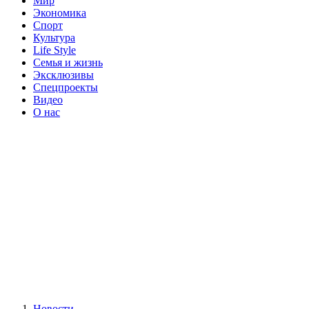
Мир
Экономика
Спорт
Культура
Life Style
Семья и жизнь
Эксклюзивы
Спецпроекты
Видео
О нас
Новости