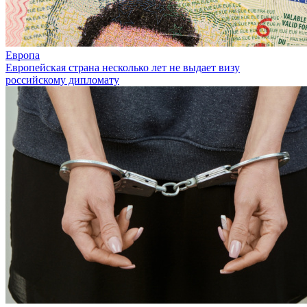
Европа
Европейская страна несколько лет не выдает визу
российскому дипломату