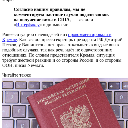
Согласно нашим правилам, мы не
комментируем частные случаи подачи заявок
на получение визы в США
, — заявили
«
Интерфаксу
» в дипмиссии.
Ранее ситуацию с невыдачей виз
прокомментировали в
Кремле
. Как заявил пресс-секретарь президента РФ Дмитрий
Песков, у Вашингтона нет права отказывать в выдаче виз в
подобных случаях, так как речь идёт не о двусторонних
отношениях. По словам представителя Кремля, ситуация
требует жёсткой реакции и со стороны России, и со стороны
ООН, писал News.ru.
Читайте также