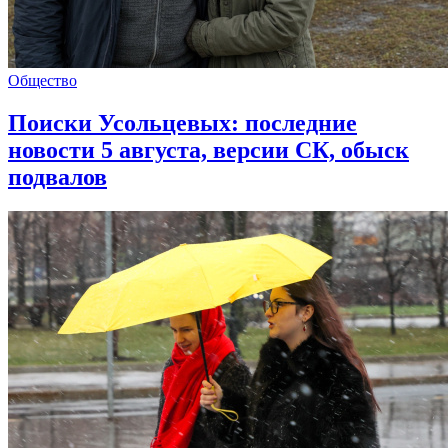
Общество
Поиски Усольцевых: последние
новости 5 августа, версии СК, обыск
подвалов