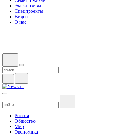
Семья и жизнь
Эксклюзивы
Спецпроекты
Видео
О нас
Россия
Общество
Мир
Экономика