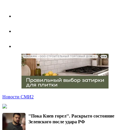
РЕКЛАМА • ООО СТРОИТЕЛЬНЫЙ ТОРГОВЫЙ ДОМ «ПЕТРОВИЧ», ИНН 7802348846
Новости СМИ2
"Пока Киев горел". Раскрыто состояние
Зеленского после удара РФ