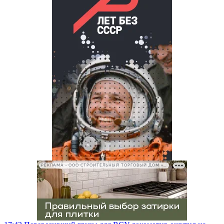
РЕКЛАМА • ООО СТРОИТЕЛЬНЫЙ ТОРГОВЫЙ ДОМ «ПЕТРОВИЧ», ИНН 7802348846