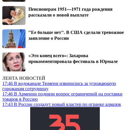
Пенсионерам 1951—1971 года рождения
рассказали о новой выплате
"Ее больше нет". В США сделали тревожное
заявление о России
«Это конец всего»: Захарова
прокомментировала фестиваль в Юрмале
ЛЕНТА НОВОСТЕЙ
17:46
В водоканале Тюмени извинились за угрожающую
горожанам сотрудницу
17:46
В Армении подняли вопрос ограничений на поставки
товаров в Россию
17:43
В России создадут новый кластер по огранке алмазов