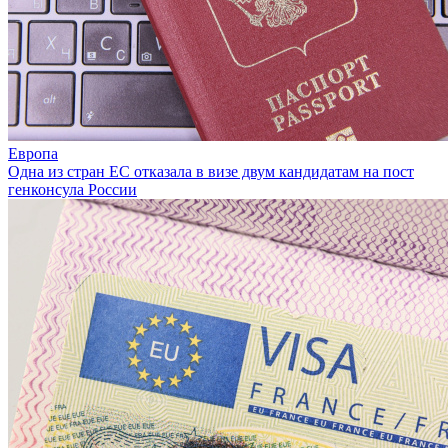
Европа
Одна из стран ЕС отказала в визе двум кандидатам на пост
генконсула России