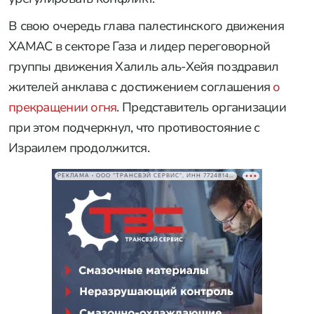
В свою очередь глава палестинского движения
ХАМАС в секторе Газа и лидер переговорной
группы движения Халиль аль-Хейя поздравил
жителей анклава с достижением соглашения
о
прекращении огня
. Представитель организации
при этом подчеркнул, что противостояние с
Израилем продолжится.
РЕКЛАМА • ООО "ТРАНСВЭЙ СЕРВИС", ИНН 7724814198