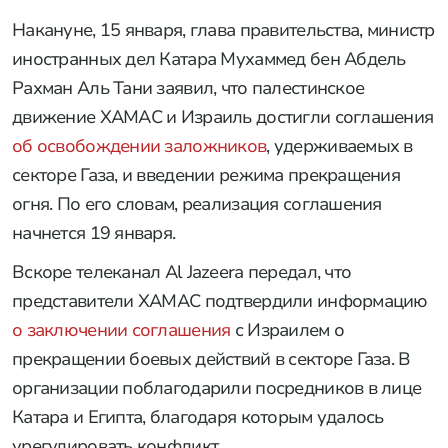
Накануне, 15 января, глава правительства, министр
иностранных дел Катара Мухаммед бен Абдель
Рахман Аль Тани заявил, что палестинское
движение ХАМАС и Израиль достигли соглашения
об освобождении заложников
, удерживаемых в
секторе Газа, и введении режима прекращения
огня. По его словам, реализация соглашения
начнется 19 января.
Вскоре телеканал Al Jazeera передал, что
представители ХАМАС подтвердили информацию
о заключении соглашения
с Израилем о
прекращении боевых действий в секторе Газа. В
организации поблагодарили посредников в лице
Катара и Египта, благодаря которым удалось
урегулировать конфликт.