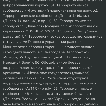
добровольческий корпус»; 51. Террористическое
сообщество – «Грузинский национальный легион»; 52.
Террористическое сообщество «Днепр-1» (батальон
«Днепр-1», полк «Днепр-1»); 53. Террористическое
сообщество «Джамаат» (созданное в исправительном
учреждении ФКУ ИК-7 УФСИН России по Республике
Дагестан); 54. Террористическое сообщество, созданное
сотрудниками Главного управления разведки
Министерства обороны Украины и осуществлявшее
свою деятельность в г. Энергодаре Запорожской
области; 55. Группа «Концепция А.Н.В. (Авангард
Народной Воли)»; 56. Обособленное боевое
подразделение международной террористической
организации «Исламское государство» (джамаат)
«Исламская баккия»; 57. Российское структурное
подразделение международного террористического
сообщества «АУМ Синрикё»; 58. Террористическое
сообщество 46-й отдельный штурмовой батальон
«Донбасс» Вооруженных сил Украины, созданное на
базе батальона территориальной обороны «Донбасс»