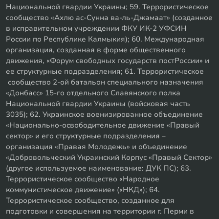
Национальной гвардии Украины; 59. Террористическое
сообщество «Ахлю ас-Сунна ва-ль-Джамаат» (созданное
в исправительном учреждении ФКУ ИК-2 УФСИН
России по Республике Калмыкия); 60. Международная
организация, созданная в форме общественного
движения, «Форум свободных государств постРоссии» и
ее структурные подразделения; 61. Террористическое
сообщество 2-ой батальон специального назначения
«Донбасс» 15-го отдельного Славянского полка
Национальной гвардии Украины (войсковая часть
3035); 62. Украинское военизированное объединение
«Национально-освободительное движение «Правый
сектор» и его структурные подразделения –
организация «Правая Молодежь» и объединение
«Добровольческий Украинский Корпус «Правый Сектор»
(другое используемое наименование: ДУК ПС); 63.
Террористическое сообщество «Народное
коммунистическое движение» («НКД»); 64.
Террористическое сообщество, созданное для
подготовки и совершения на территории г. Перми в