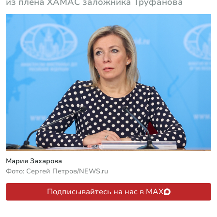
из плена ХАМАС заложника Труфанова
Мария Захарова
Фото: Сергей Петров/NEWS.ru
Подписывайтесь на нас в MAX