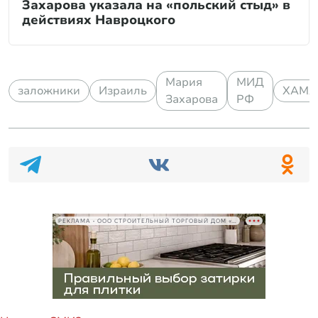
Захарова указала на «польский стыд» в
действиях Навроцкого
Мария
МИД
заложники
Израиль
ХАМА
Захарова
РФ
РЕКЛАМА • ООО СТРОИТЕЛЬНЫЙ ТОРГОВЫЙ ДОМ «ПЕТРОВИЧ», ИНН 7802348846