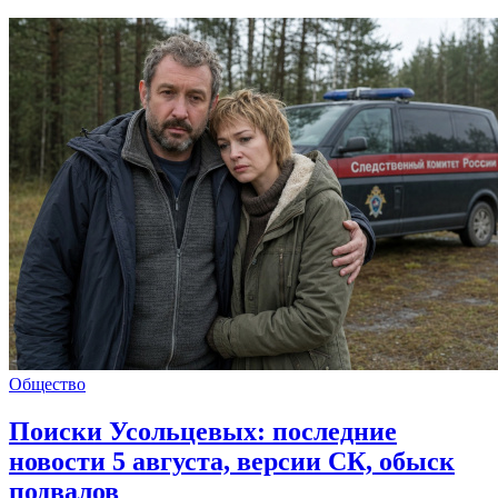
Общество
Поиски Усольцевых: последние
новости 5 августа, версии СК, обыск
подвалов