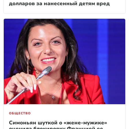
долларов за нанесенный детям вред
ОБЩЕСТВО
Симоньян шуткой о «жене-мужике»
оценила блокировку Францией ее