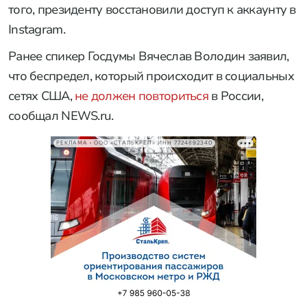
того, президенту восстановили доступ к аккаунту в
Instagram.
Ранее спикер Госдумы Вячеслав Володин заявил,
что беспредел, который происходит в социальных
сетях США,
не должен повториться
в России,
сообщал NEWS.ru.
РЕКЛАМА • ООО «СТАЛЬКРЕП» ИНН 7724892340