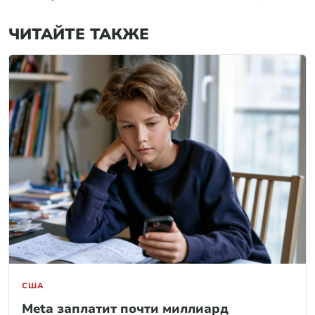
ЧИТАЙТЕ ТАКЖЕ
США
Meta заплатит почти миллиард