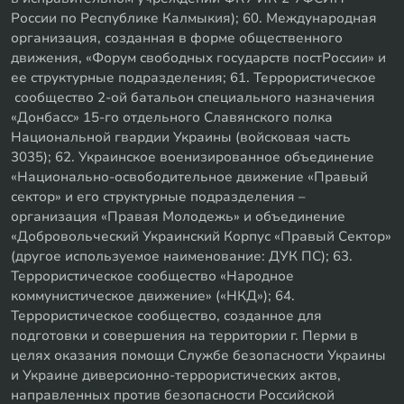
России по Республике Калмыкия); 60. Международная
организация, созданная в форме общественного
движения, «Форум свободных государств постРоссии» и
ее структурные подразделения; 61. Террористическое
сообщество 2-ой батальон специального назначения
«Донбасс» 15-го отдельного Славянского полка
Национальной гвардии Украины (войсковая часть
3035); 62. Украинское военизированное объединение
«Национально-освободительное движение «Правый
сектор» и его структурные подразделения –
организация «Правая Молодежь» и объединение
«Добровольческий Украинский Корпус «Правый Сектор»
(другое используемое наименование: ДУК ПС); 63.
Террористическое сообщество «Народное
коммунистическое движение» («НКД»); 64.
Террористическое сообщество, созданное для
подготовки и совершения на территории г. Перми в
целях оказания помощи Службе безопасности Украины
и Украине диверсионно-террористических актов,
направленных против безопасности Российской