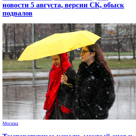
новости 5 августа, версии СК, обыск
подвалов
Москва