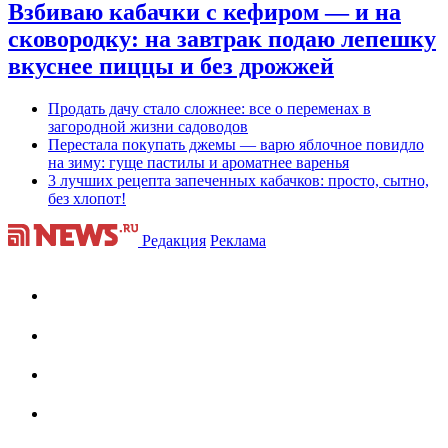
Взбиваю кабачки с кефиром — и на
сковородку: на завтрак подаю лепешку
вкуснее пиццы и без дрожжей
Продать дачу стало сложнее: все о переменах в
загородной жизни садоводов
Перестала покупать джемы — варю яблочное повидло
на зиму: гуще пастилы и ароматнее варенья
3 лучших рецепта запеченных кабачков: просто, сытно,
без хлопот!
Редакция
Реклама