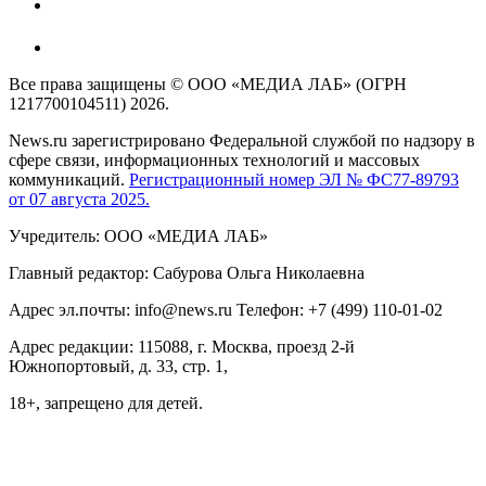
Все права защищены © ООО «МЕДИА ЛАБ» (ОГРН
1217700104511) 2026.
News.ru зарегистрировано Федеральной службой по надзору в
сфере связи, информационных технологий и массовых
коммуникаций.
Регистрационный номер ЭЛ № ФС77-89793
от 07 августа 2025.
Учредитель: ООО «МЕДИА ЛАБ»
Главный редактор: Сабурова Ольга Николаевна
Адрес эл.почты: info@news.ru Телефон: +7 (499) 110-01-02
Адрес редакции: 115088, г. Москва, проезд 2-й
Южнопортовый, д. 33, стр. 1,
18+, запрещено для детей.
На информационном ресурсе NEWS.RU применяются
рекомендательные технологии (информационные технологии
предоставления информации на основе сбора, систематизации