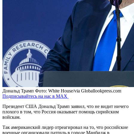
Дональд Трамп
Фото: White House/via Globallookpress.com
Подписывайтесь на нас в MAX
Президент США Дональд Трамп заявил, что не видит ничего
плохого в том, что Россия оказывает помощь сирийским
войскам.
Так американский лидер отреагировал на то, что российские
военные организовали патруль в городе Манбидж в