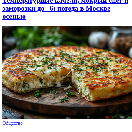
Температурные качели, мокрый снег и
заморозки до –6: погода в Москве
осенью
Общество