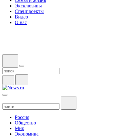
Семья и жизнь
Эксклюзивы
Спецпроекты
Видео
О нас
Россия
Общество
Мир
Экономика