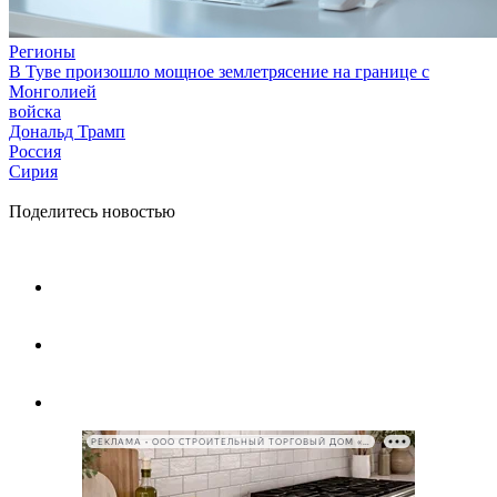
Регионы
В Туве произошло мощное землетрясение на границе с
Монголией
войска
Дональд Трамп
Россия
Сирия
Поделитесь новостью
РЕКЛАМА • ООО СТРОИТЕЛЬНЫЙ ТОРГОВЫЙ ДОМ «ПЕТРОВИЧ», ИНН 7802348846