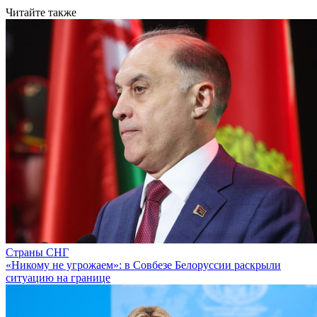
Читайте также
Страны СНГ
«Никому не угрожаем»: в Совбезе Белоруссии раскрыли
ситуацию на границе