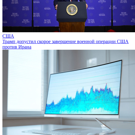
США
Трамп допустил скорое завершение военной операции США
против Ирана