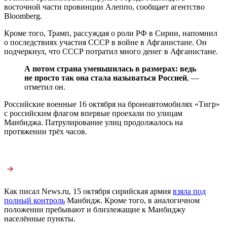
восточной части провинции Алеппо, сообщает агентство
Bloomberg.
Кроме того, Трамп, рассуждая о роли РФ в Сирии, напомнил
о последствиях участия СССР в войне в Афганистане. Он
подчеркнул, что СССР потратил много денег в Афганистане.
А потом страна уменьшилась в размерах: ведь
не просто так она стала называться Россией
, —
отметил он.
Российские военные 16 октября на бронеавтомобилях «Тигр»
с российским флагом впервые проехали по улицам
Манбиджа. Патрулирование улиц продолжалось на
протяжении трёх часов.
Как писал News.ru, 15 октября сирийская армия
взяла под
полный контроль
Манбидж. Кроме того, в аналогичном
положении пребывают и близлежащие к Манбиджу
населённые пункты.