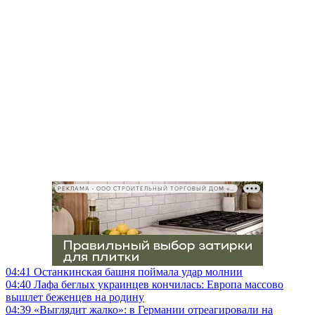
РЕКЛАМА • ООО СТРОИТЕЛЬНЫЙ ТОРГОВЫЙ ДОМ «ПЕТРОВИЧ», ИНН 7802348846
04:41
Останкинская башня поймала удар молнии
04:40
Лафа беглых украинцев кончилась: Европа массово
вышлет беженцев на родину
04:39
«Выглядит жалко»: в Германии отреагировали на