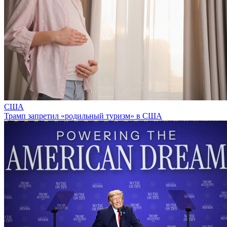
США
Трамп запретил «родильный туризм» в США