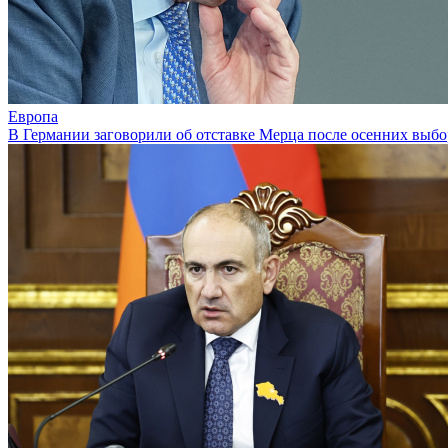
Европа
В Германии заговорили об отставке Мерца после осенних выб