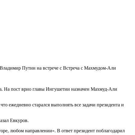
Владимир Путин на встрече с Встреча с Махмудом-Али
. На пост врио главы Ингушетии назначен Махмуд-Али
 что ежедневно старался выполнять все задачи президента и
казал Евкуров.
торе, любом направлении». В ответ президент поблагодарил