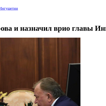
 Ингушетии
ова и назначил врио главы И