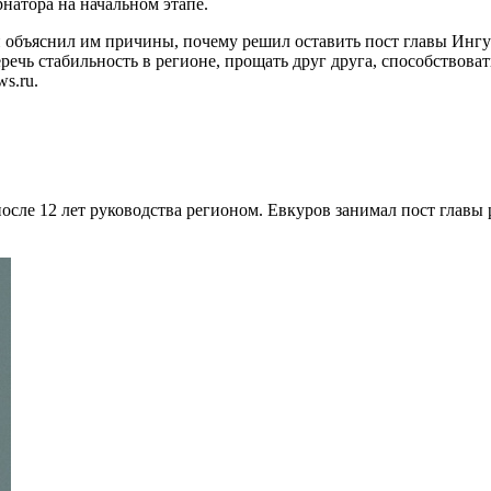
натора на начальном этапе.
 объяснил им причины, почему решил оставить пост главы Ингу
еречь стабильность в регионе, прощать друг друга, способствов
s.ru.
сле 12 лет руководства регионом. Евкуров занимал пост главы 