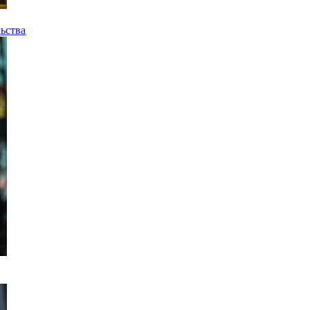
ьства