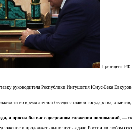
Президент РФ 
тавку руководителя Республики Ингушетия Юнус-Бека Евкурова
лжности во время личной беседы с главой государства, отметив,
юди, и просил бы вас о досрочном сложении полномочий
, — с
едложение и продолжать выполнять задачи России «в любом сек