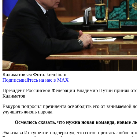
Калиматовым
Фото: kremlin.ru
Подписывайтесь на нас в MAX
Президент Российской Федерации Владимир Путин принял отс
Калиматов.
Евкуров попросил президента освободить его от занимаемой до
улучшить жизнь народа.
Осмелюсь сказать, что нужна новая команда, новые л
Экс-глава Ингушетии подчеркнул, что готов принять любое пр