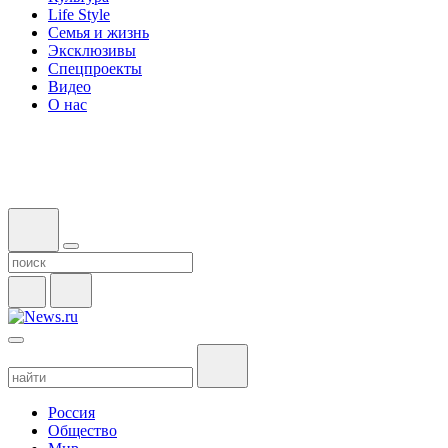
Life Style
Семья и жизнь
Эксклюзивы
Спецпроекты
Видео
О нас
Россия
Общество