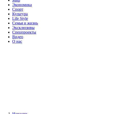
Мир
Экономика
Спорт
Культура
Life Style
Семья и жизнь
Эксклюзивы
Спецпроекты
Видео
О нас
Новости