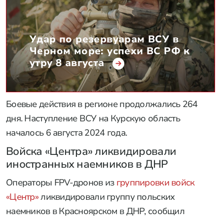
Удар по резервуарам ВСУ в
Черном море: успехи ВС РФ к
утру 8 августа
Боевые действия в регионе продолжались 264
дня. Наступление ВСУ на Курскую область
началось 6 августа 2024 года.
Войска «Центра» ликвидировали
иностранных наемников в ДНР
Операторы FPV-дронов из
группировки войск
«Центр»
ликвидировали группу польских
наемников в Красноярском в ДНР, сообщил