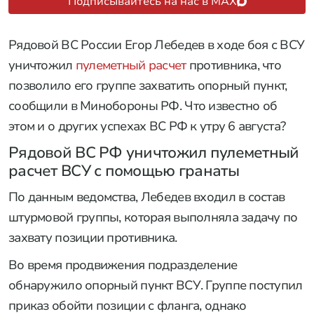
Подписывайтесь на нас в MAX
Рядовой ВС России Егор Лебедев в ходе боя с ВСУ
уничтожил
пулеметный расчет
противника, что
позволило его группе захватить опорный пункт,
сообщили в Минобороны РФ. Что известно об
этом и о других успехах ВС РФ к утру 6 августа?
Рядовой ВС РФ уничтожил пулеметный
расчет ВСУ с помощью гранаты
По данным ведомства, Лебедев входил в состав
штурмовой группы, которая выполняла задачу по
захвату позиции противника.
Во время продвижения подразделение
обнаружило опорный пункт ВСУ. Группе поступил
приказ обойти позиции с фланга, однако