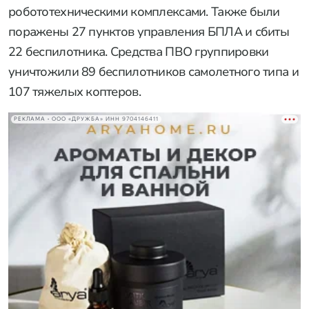
робототехническими комплексами. Также были
поражены 27 пунктов управления БПЛА и сбиты
22 беспилотника. Средства ПВО группировки
уничтожили 89 беспилотников самолетного типа и
107 тяжелых коптеров.
РЕКЛАМА • ООО «ДРУЖБА» ИНН 9704146411