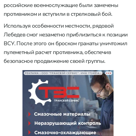
российские военнослужащие были замечены
противником и вступили в стрелковый бой.
Используя особенности местности, рядовой
Лебедев смог незаметно приблизиться к позиции
ВСУ. После этого он броском гранаты уничтожил
пулеметный расчет противника, обеспечив
безопасное продвижение своей группы.
РЕКЛАМА • ООО "ТРАНСВЭЙ СЕРВИС", ИНН 7724814198