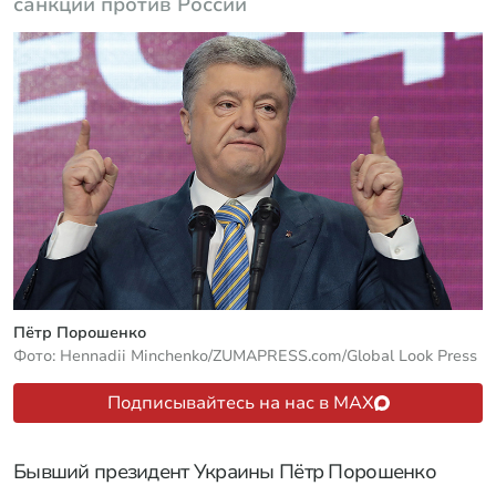
санкций против России
Пётр Порошенко
Фото: Hennadii Minchenko/ZUMAPRESS.com/Global Look Press
Подписывайтесь на нас в MAX
Бывший президент Украины Пётр Порошенко