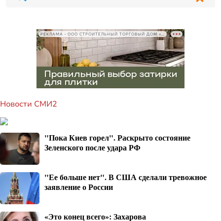
РЕКЛАМА • ООО СТРОИТЕЛЬНЫЙ ТОРГОВЫЙ ДОМ «ПЕТРОВИЧ», ИНН 7802348846
Новости СМИ2
"Пока Киев горел". Раскрыто состояние
Зеленского после удара РФ
"Ее больше нет". В США сделали тревожное
заявление о России
«Это конец всего»: Захарова