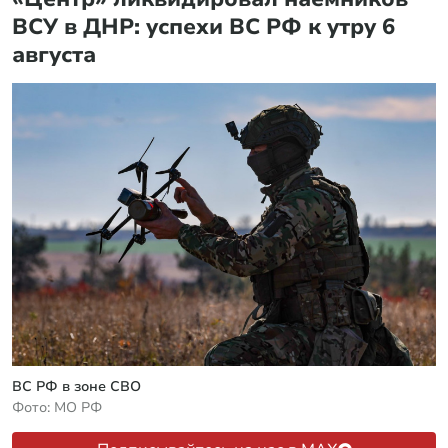
ВСУ в ДНР: успехи ВС РФ к утру 6
августа
ВС РФ в зоне СВО
Фото: МО РФ