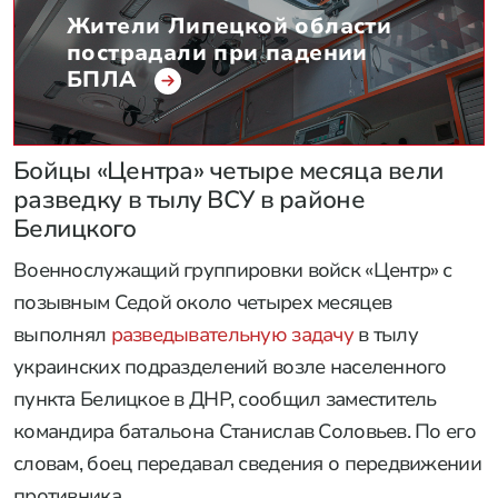
Жители Липецкой области
пострадали при падении
БПЛА
Бойцы «Центра» четыре месяца вели
разведку в тылу ВСУ в районе
Белицкого
Военнослужащий группировки войск «Центр» с
позывным Седой около четырех месяцев
выполнял
разведывательную задачу
в тылу
украинских подразделений возле населенного
пункта Белицкое в ДНР, сообщил заместитель
командира батальона Станислав Соловьев. По его
словам, боец передавал сведения о передвижении
противника.