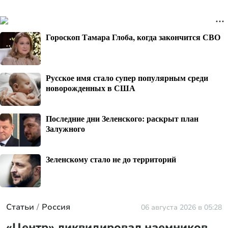
Гороскоп Тамара Глоба, когда закончится СВО
Русское имя стало супер популярным среди
новорожденных в США
Последние дни Зеленского: раскрыт план
Залужного
Зеленскому стало не до территорий
Статьи
Россия
06 августа 2026 в 05:28
«Центр» ликвидировал наемников