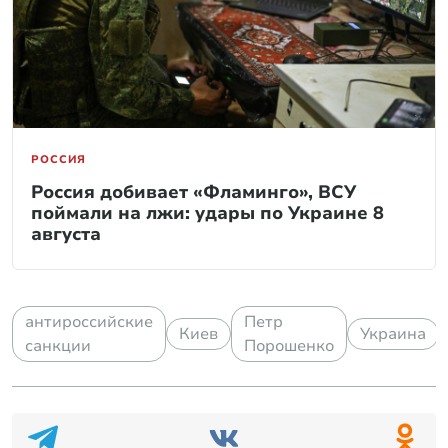
РОССИЯ
Россия добивает «Фламинго», ВСУ
поймали на лжи: удары по Украине 8
августа
антироссийские
Петр
Киев
Украина
санкции
Порошенко