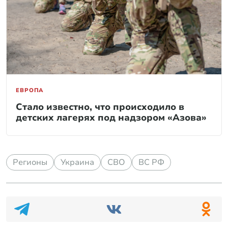
ЕВРОПА
Стало известно, что происходило в
детских лагерях под надзором «Азова»
Регионы
Украина
СВО
ВС РФ