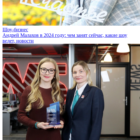
Шоу-бизнес
Андрей Малахов в 2024 году: чем занят сейчас, какие шоу
ведет, новости