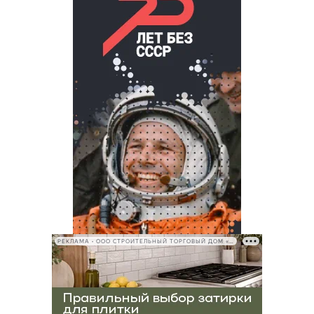
РЕКЛАМА • ООО СТРОИТЕЛЬНЫЙ ТОРГОВЫЙ ДОМ «ПЕТРОВИЧ», ИНН 7802348846