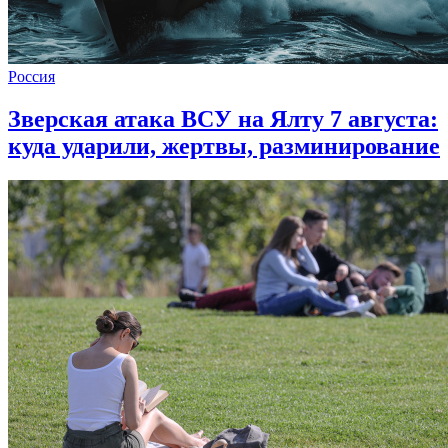
Россия
Зверская атака ВСУ на Ялту 7 августа:
куда ударили, жертвы, разминирование