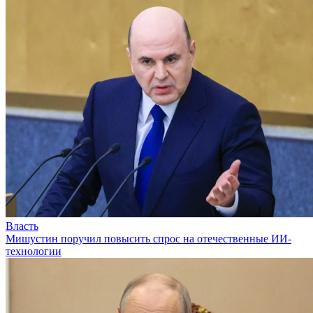
Власть
Мишустин поручил повысить спрос на отечественные ИИ-
технологии