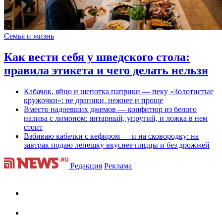
Семья и жизнь
Как вести себя у шведского стола:
правила этикета и чего делать нельзя
Кабачок, яйцо и щепотка паприки — пеку «Золотистые
кружочки»: не драники, нежнее и проще
Вместо надоевших джемов — конфитюр из белого
налива с лимоном: янтарный, упругий, и ложка в нем
стоит
Взбиваю кабачки с кефиром — и на сковородку: на
завтрак подаю лепешку вкуснее пиццы и без дрожжей
Редакция
Реклама