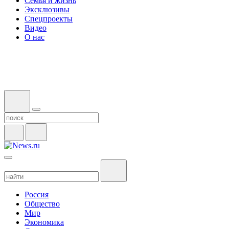
Семья и жизнь
Эксклюзивы
Спецпроекты
Видео
О нас
Россия
Общество
Мир
Экономика