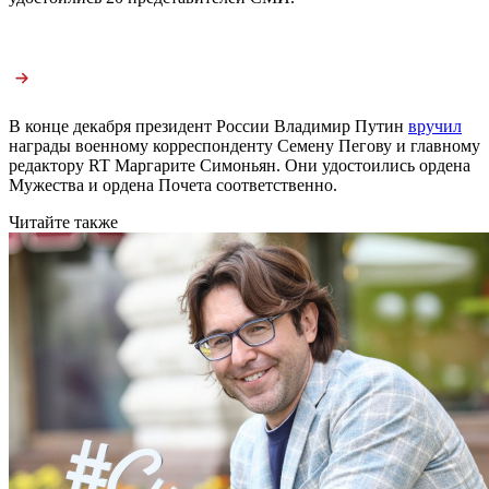
В конце декабря президент России Владимир Путин
вручил
награды военному корреспонденту Семену Пегову и главному
редактору RT Маргарите Симоньян. Они удостоились ордена
Мужества и ордена Почета соответственно.
Читайте также