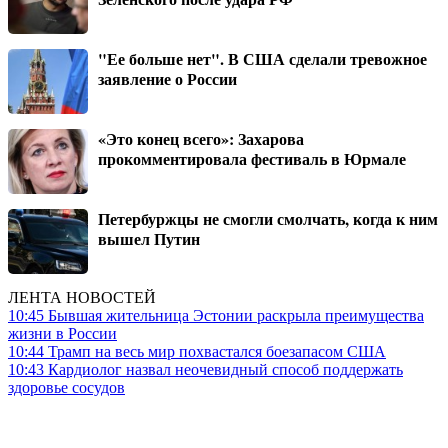
"Ее больше нет". В США сделали тревожное
заявление о России
«Это конец всего»: Захарова
прокомментировала фестиваль в Юрмале
Петербуржцы не смогли смолчать, когда к ним
вышел Путин
ЛЕНТА НОВОСТЕЙ
10:45
Бывшая жительница Эстонии раскрыла преимущества
жизни в России
10:44
Трамп на весь мир похвастался боезапасом США
10:43
Кардиолог назвал неочевидный способ поддержать
здоровье сосудов