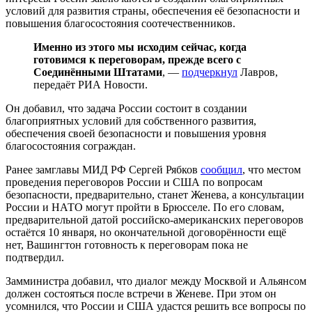
условий для развития страны, обеспечения её безопасности и
повышения благосостояния соотечественников.
Именно из этого мы исходим сейчас, когда
готовимся к переговорам, прежде всего с
Соединёнными Штатами
, —
подчеркнул
Лавров,
передаёт РИА Новости.
Он добавил, что задача России состоит в создании
благоприятных условий для собственного развития,
обеспечения своей безопасности и повышения уровня
благосостояния сограждан.
Ранее замглавы МИД РФ Сергей Рябков
сообщил
, что местом
проведения переговоров России и США по вопросам
безопасности, предварительно, станет Женева, а консультации
России и НАТО могут пройти в Брюсселе. По его словам,
предварительной датой российско-американских переговоров
остаётся 10 января, но окончательной договорённости ещё
нет, Вашингтон готовность к переговорам пока не
подтвердил.
Замминистра добавил, что диалог между Москвой и Альянсом
должен состояться после встречи в Женеве. При этом он
усомнился, что России и США удастся решить все вопросы по