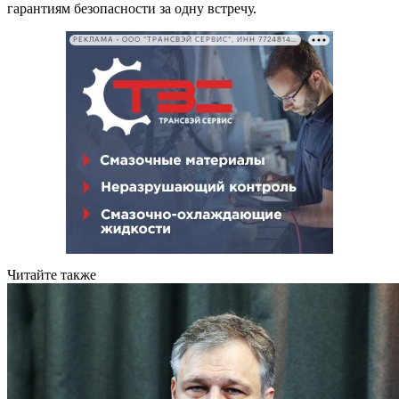
гарантиям безопасности за одну встречу.
РЕКЛАМА • ООО "ТРАНСВЭЙ СЕРВИС", ИНН 7724814198
Читайте также