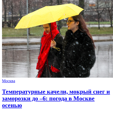
Москва
Температурные качели, мокрый снег и
заморозки до –6: погода в Москве
осенью