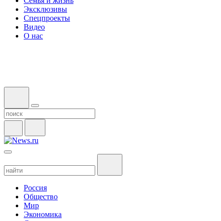
Семья и жизнь
Эксклюзивы
Спецпроекты
Видео
О нас
Россия
Общество
Мир
Экономика