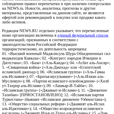
соблюдении правил перепечатки и при наличии гиперссылки
на NEWS.ru. Новости, аналитика, прогнозы и другие
материалы, представленные на данном сайте, не являются
офертой или рекомендацией к покупке или продаже каких-
либо активов.
Редакция NEWS.RU отдельно указывает, что перечисленные
ниже организации включены в
единый федеральный список
организаций, признанных в соответствии с
законодательством Российской Федерации
террористическими, их деятельность запрещена:
01. «Высший военный Маджлисуль Шура Объединенных сил
моджахедов Кавказа»; 02. «Конгресс народов Ичкерии и
Дагестана»; 03. «База» («Аль-Каида»); 04. «Асбат аль-Ансар»;
5. «Священная война» («Аль-Джихад» или «Египетский
исламский джихад»); 06. «Исламская группа» («Аль-Гамаа
аль-Исламия»); 07. «Братья-мусульмане» («Аль-Ихван аль-
Муслимун»); 08. «Партия исламского освобождения» («Хизб
ут-Тахрир аль-Ислами»); 09. «Лашкар-И-Тайба»; 10.
«Исламская группа» («Джамаат-и-Ислами»); 11. «Движение
Талибан» [ПРИОСТАНОВЛЕНО]; 12. «Исламская партия
Туркестана» (бывшее «Исламское движение Узбекистана»);
13. «Общество социальных реформ» («Джамият аль-Ислах
аль-Иджтимаи»); 14. «Общество возрождения исламского
наследия» («Джамият Ихья ат-Тураз аль-Ислами»); 15. «Дом