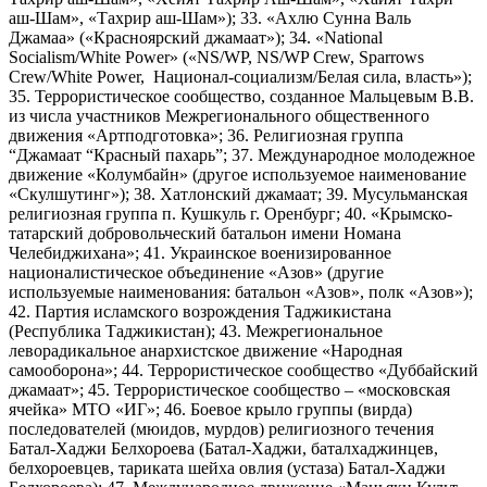
аш-Шам», «Тахрир аш-Шам»); 33. «Ахлю Сунна Валь
Джамаа» («Красноярский джамаат»); 34. «National
Socialism/White Power» («NS/WP, NS/WP Crew, Sparrows
Crew/White Power, Национал-социализм/Белая сила, власть»);
35. Террористическое сообщество, созданное Мальцевым В.В.
из числа участников Межрегионального общественного
движения «Артподготовка»; 36. Религиозная группа
“Джамаат “Красный пахарь”; 37. Международное молодежное
движение «Колумбайн» (другое используемое наименование
«Скулшутинг»); 38. Хатлонский джамаат; 39. Мусульманская
религиозная группа п. Кушкуль г. Оренбург; 40. «Крымско-
татарский добровольческий батальон имени Номана
Челебиджихана»; 41. Украинское военизированное
националистическое объединение «Азов» (другие
используемые наименования: батальон «Азов», полк «Азов»);
42. Партия исламского возрождения Таджикистана
(Республика Таджикистан); 43. Межрегиональное
леворадикальное анархистское движение «Народная
самооборона»; 44. Террористическое сообщество «Дуббайский
джамаат»; 45. Террористическое сообщество – «московская
ячейка» МТО «ИГ»; 46. Боевое крыло группы (вирда)
последователей (мюидов, мурдов) религиозного течения
Батал-Хаджи Белхороева (Батал-Хаджи, баталхаджинцев,
белхороевцев, тариката шейха овлия (устаза) Батал-Хаджи