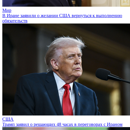
Мир
В Иране заявили о желании США вернуться к выполнению
обязательств
США
Трамп заявил о решающих 48 часах в переговорах с Ираном