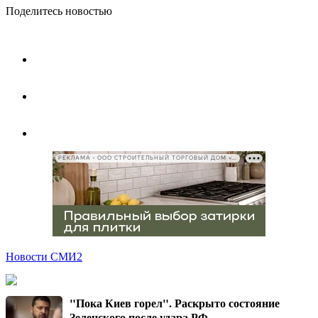
Поделитесь новостью
РЕКЛАМА • ООО СТРОИТЕЛЬНЫЙ ТОРГОВЫЙ ДОМ «ПЕТРОВИЧ», ИНН 7802348846
Новости СМИ2
"Пока Киев горел". Раскрыто состояние
Зеленского после удара РФ