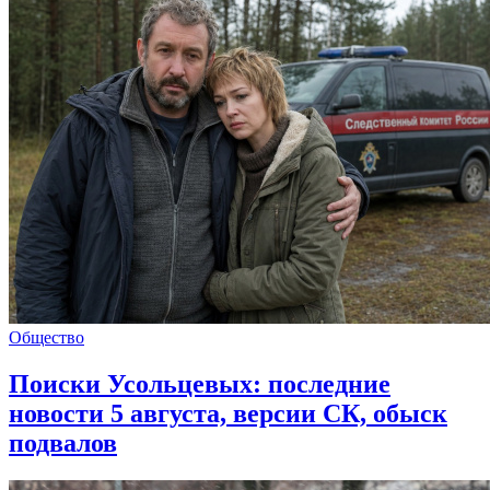
Общество
Поиски Усольцевых: последние
новости 5 августа, версии СК, обыск
подвалов