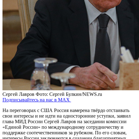
Сергей Лавров
Фото: Сергей Булкин/NEWS.ru
Подписывайтесь на нас в MAX
На переговорах с США Россия намерена твёрдо отстаивать
свои интересы и не идти на односторонние уступки, заявил
глава МИД России Сергей Лавров на заседании комиссии
«Единой России» по международному сотрудничеству и
поддержке соотечественников за рубежом. По его словам,
интересы России заключаются в создании благоприятных