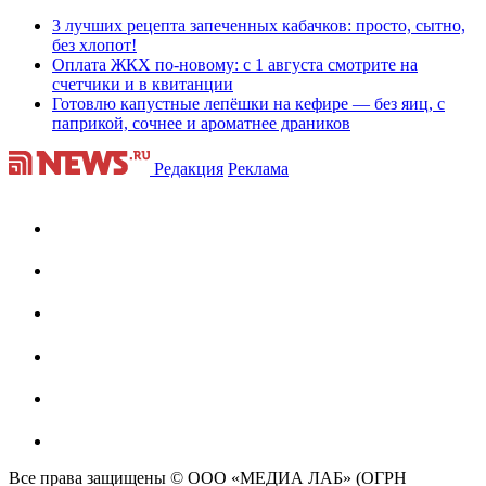
3 лучших рецепта запеченных кабачков: просто, сытно,
без хлопот!
Оплата ЖКХ по-новому: с 1 августа смотрите на
счетчики и в квитанции
Готовлю капустные лепёшки на кефире — без яиц, с
паприкой, сочнее и ароматнее драников
Редакция
Реклама
Все права защищены © ООО «МЕДИА ЛАБ» (ОГРН