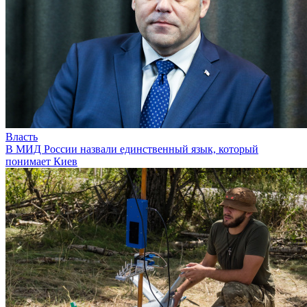
Власть
В МИД России назвали единственный язык, который
понимает Киев