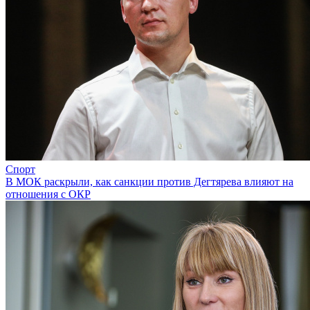
Спорт
В МОК раскрыли, как санкции против Дегтярева влияют на
отношения с ОКР