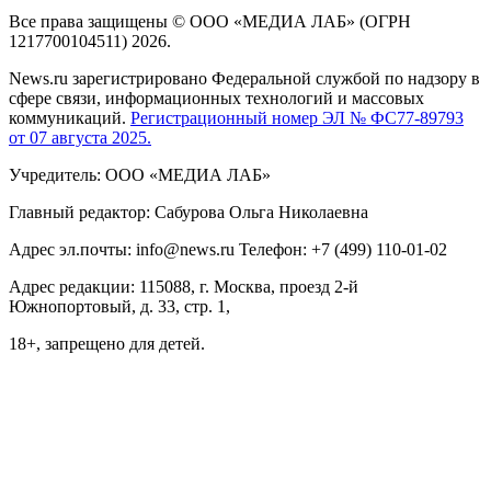
Все права защищены © ООО «МЕДИА ЛАБ» (ОГРН
1217700104511) 2026.
News.ru зарегистрировано Федеральной службой по надзору в
сфере связи, информационных технологий и массовых
коммуникаций.
Регистрационный номер ЭЛ № ФС77-89793
от 07 августа 2025.
Учредитель: ООО «МЕДИА ЛАБ»
Главный редактор: Сабурова Ольга Николаевна
Адрес эл.почты: info@news.ru Телефон: +7 (499) 110-01-02
Адрес редакции: 115088, г. Москва, проезд 2-й
Южнопортовый, д. 33, стр. 1,
18+, запрещено для детей.
На информационном ресурсе NEWS.RU применяются
рекомендательные технологии (информационные технологии
предоставления информации на основе сбора, систематизации
и анализа сведений, относящихся к предпочтениям
пользователей сети "Интернет", находящихся на территории
Российской Федерации)