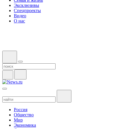
Семья и жизнь
Эксклюзивы
Спецпроекты
Видео
О нас
Россия
Общество
Мир
Экономика