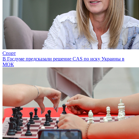
Спорт
В Госдуме предсказали решение CAS по иску Украины в
МОК