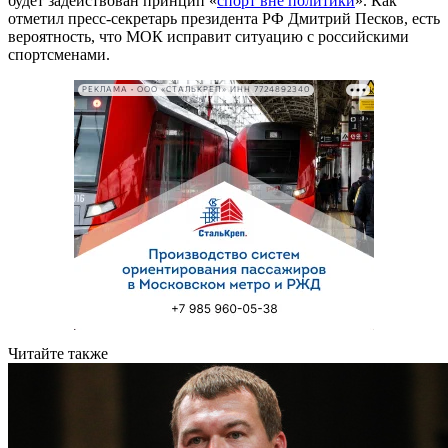
будет задействован принцип «
спорт вне политики
». Как
отметил пресс-секретарь президента РФ Дмитрий Песков, есть
вероятность, что МОК исправит ситуацию с российскими
спортсменами.
РЕКЛАМА • ООО «СТАЛЬКРЕП» ИНН 7724892340
Читайте также