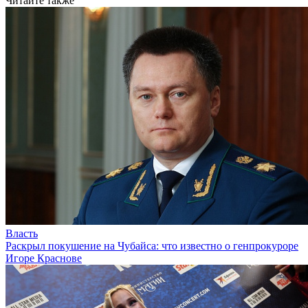
Читайте также
Власть
Раскрыл покушение на Чубайса: что известно о генпрокуроре
Игоре Краснове