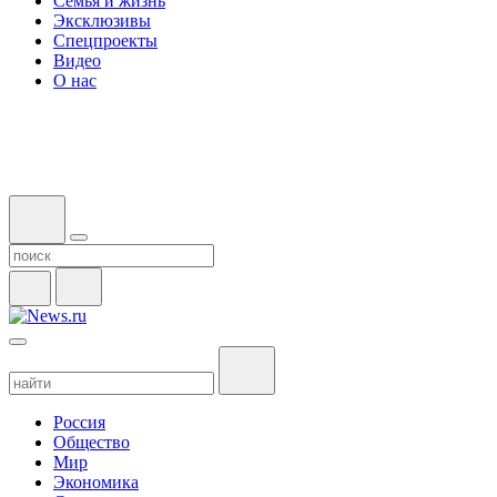
Семья и жизнь
Эксклюзивы
Спецпроекты
Видео
О нас
Россия
Общество
Мир
Экономика