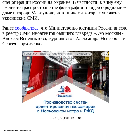
спецоперации России на Украине. В частности, в вину ему
вменяется распространение фотографий и видео о родильном
доме в городе Мариуполе, источниками которых являются
украинские СМИ.
Ранее
сообщалось
, что Министерство юстиции России внесло
в реестр СМИ-иноагентов бывшего главреда «Эхо Москвы»
Алексея Венедиктова, журналистов Александра Невзорова и
Сергея Пархоменко.
РЕКЛАМА • ООО «СТАЛЬКРЕП» ИНН 7724892340