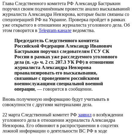
Глава Следственного комитета РФ Александр Бастрыкин
поручил своим подчинённым провести анализ высказываний
журналиста Александра Невзорова, которые были связаны со
спецоперацией РФ на Украине. Проверка пройдет в рамках
уже открытого в отношении журналиста уголовного дела. Об
этом говорится в
Telegram-канале
ведомства.
Председатель Следственного комитета
Российской Федерации Александр Иванович
Бастрыкин поручил следователям ГСУ СК
России в рамках уже расследуемого уголовного
дела (п. «д» ч. 2 ст. 207.3 УК РФ) в отношении
журналиста Александра Невзорова
проанализировать его высказывания,
связанные с проведением российскими
военнослужащими специальной военной
операции
, — говорится в сообщении.
Вновь полученную информацию будут учитывать в
совокупности с другими материалами дела.
22 марта Следственный комитет РФ
заявил
о возбуждении
уголовного дела в отношении журналиста Александра
Невзорова. Его обвиняют в распространении в соцсетях
ложной информации о деятельности ВС РФ в ходе