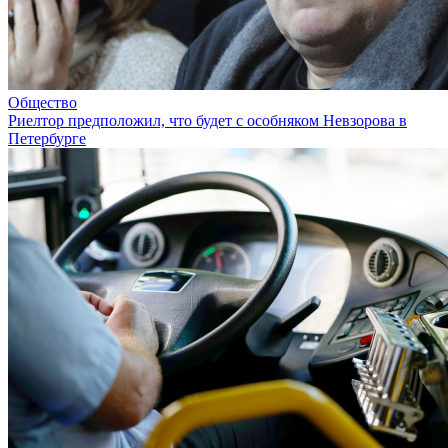
Общество
Риелтор предположил, что будет с особняком Невзорова в
Петербурге