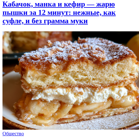
Кабачок, манка и кефир — жарю
пышки за 12 минут: нежные, как
суфле, и без грамма муки
Общество