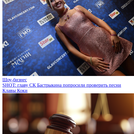
Шоу-бизнес
SHOT: главу СК Бастрыкина попросили проверить песни
Клавы Коки