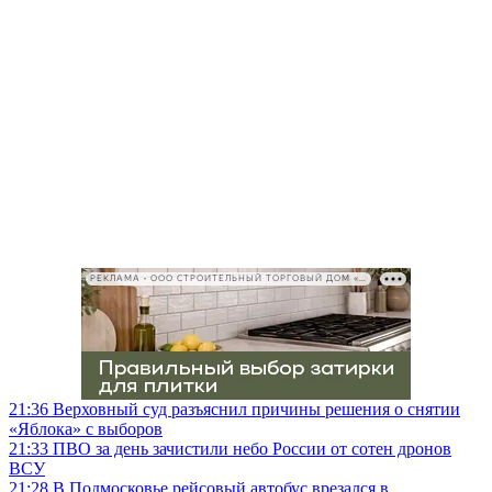
РЕКЛАМА • ООО СТРОИТЕЛЬНЫЙ ТОРГОВЫЙ ДОМ «ПЕТРОВИЧ», ИНН 7802348846
21:36
Верховный суд разъяснил причины решения о снятии
«Яблока» с выборов
21:33
ПВО за день зачистили небо России от сотен дронов
ВСУ
21:28
В Подмосковье рейсовый автобус врезался в