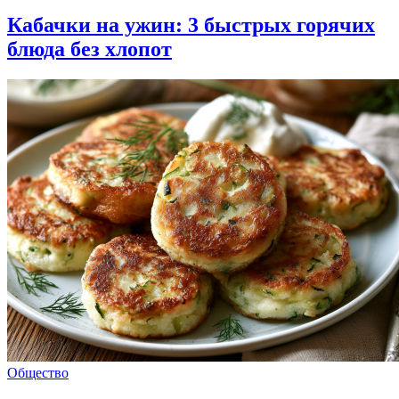
Кабачки на ужин: 3 быстрых горячих
блюда без хлопот
Общество