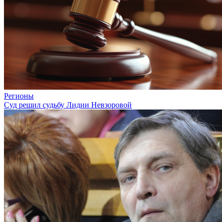
Регионы
Суд решил судьбу Лидии Невзоровой