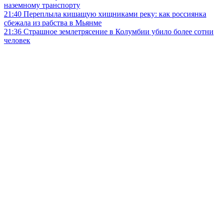
наземному транспорту
21:40
Переплыла кишащую хищниками реку: как россиянка
сбежала из рабства в Мьянме
21:36
Страшное землетрясение в Колумбии убило более сотни
человек