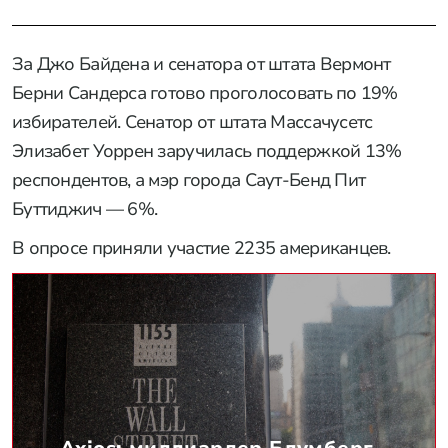
За Джо Байдена и сенатора от штата Вермонт
Берни Сандерса готово проголосовать по 19%
избирателей. Сенатор от штата Массачусетс
Элизабет Уоррен заручилась поддержкой 13%
респондентов, а мэр города Саут-Бенд Пит
Буттиджич — 6%.
В опросе приняли участие 2235 американцев.