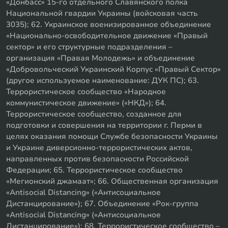
«Донбасс» 15-го отдельного Славянского полка
Национальной гвардии Украины (войсковая часть
3035); 62. Украинское военизированное объединение
«Национально-освободительное движение «Правый
сектор» и его структурные подразделения –
организация «Правая Молодежь» и объединение
«Добровольческий Украинский Корпус «Правый Сектор»
(другое используемое наименование: ДУК ПС); 63.
Террористическое сообщество «Народное
коммунистическое движение» («НКД»); 64.
Террористическое сообщество, созданное для
подготовки и совершения на территории г. Перми в
целях оказания помощи Службе безопасности Украины
и Украине диверсионно-террористических актов,
направленных против безопасности Российской
Федерации; 65. Террористическое сообщество
«Мегионский джамаат»; 66. Общественная организация
«Antisocial Distancing» («Антисоциальное
Дистанцирование»); 67. Объединение «Рок-группа
«Antisocial Distancing» («Антисоциальное
Дистанцирование»); 68. Террористическое сообщество –