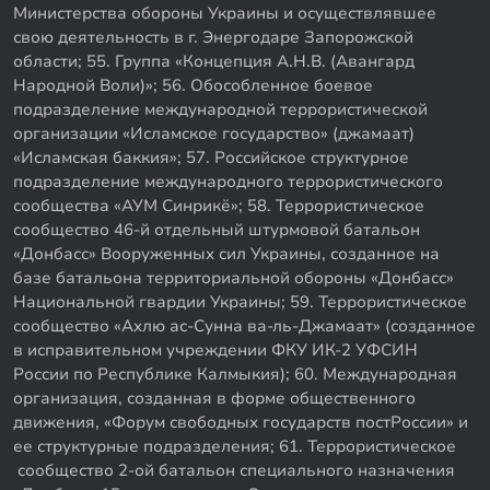
Министерства обороны Украины и осуществлявшее
свою деятельность в г. Энергодаре Запорожской
области; 55. Группа «Концепция А.Н.В. (Авангард
Народной Воли)»; 56. Обособленное боевое
подразделение международной террористической
организации «Исламское государство» (джамаат)
«Исламская баккия»; 57. Российское структурное
подразделение международного террористического
сообщества «АУМ Синрикё»; 58. Террористическое
сообщество 46-й отдельный штурмовой батальон
«Донбасс» Вооруженных сил Украины, созданное на
базе батальона территориальной обороны «Донбасс»
Национальной гвардии Украины; 59. Террористическое
сообщество «Ахлю ас-Сунна ва-ль-Джамаат» (созданное
в исправительном учреждении ФКУ ИК-2 УФСИН
России по Республике Калмыкия); 60. Международная
организация, созданная в форме общественного
движения, «Форум свободных государств постРоссии» и
ее структурные подразделения; 61. Террористическое
сообщество 2-ой батальон специального назначения