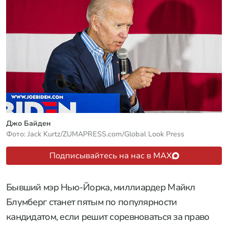
Джо Байден
Фото: Jack Kurtz/ZUMAPRESS.com/Global Look Press
Подписывайтесь на нас в MAX
Бывший мэр Нью-Йорка, миллиардер Майкл
Блумберг станет пятым по популярности
кандидатом, если решит соревноваться за право