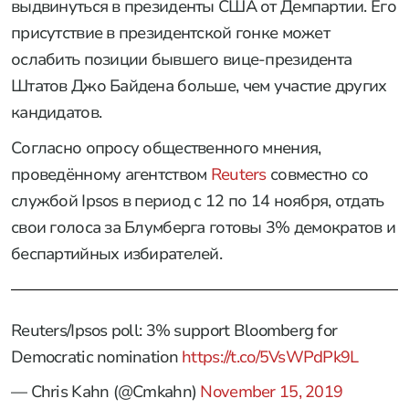
выдвинуться в президенты США от Демпартии. Его
присутствие в президентской гонке может
ослабить позиции бывшего вице-президента
Штатов Джо Байдена больше, чем участие других
кандидатов.
Согласно опросу общественного мнения,
проведённому агентством
Reuters
совместно со
службой Ipsos в период с 12 по 14 ноября, отдать
свои голоса за Блумберга готовы 3% демократов и
беспартийных избирателей.
Reuters/Ipsos poll: 3% support Bloomberg for
Democratic nomination
https://t.co/5VsWPdPk9L
— Chris Kahn (@Cmkahn)
November 15, 2019