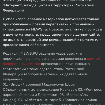
"Интернет", находящихся на территории Российской
Федерации)
Любое использование материалов допускается только
при соблюдении правил перепечатки и при наличии
гиперссылки на NEWS.ru. Новости, аналитика, прогнозы
и другие материалы, представленные на данном сайте,
не являются офертой или рекомендацией к покупке или
продаже каких-либо активов.
Редакция NEWS.RU отдельно указывает, что
перечисленные ниже организации включены в
единый
федеральный список
организаций, признанных в
соответствии с законодательством Российской
Федерации террористическими, их деятельность
запрещена:
01. «Высший военный Маджлисуль Шура
Объединенных сил моджахедов Кавказа»; 02. «Конгресс
народов Ичкерии и Дагестана»; 03. «База» («Аль-
Каида»); 04. «Асбат аль-Ансар»; 5. «Священная война»
(«Аль-Джихад» или «Египетский исламский джихад»); 06.