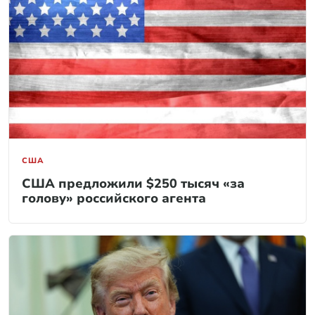
США
США предложили $250 тысяч «за
голову» российского агента