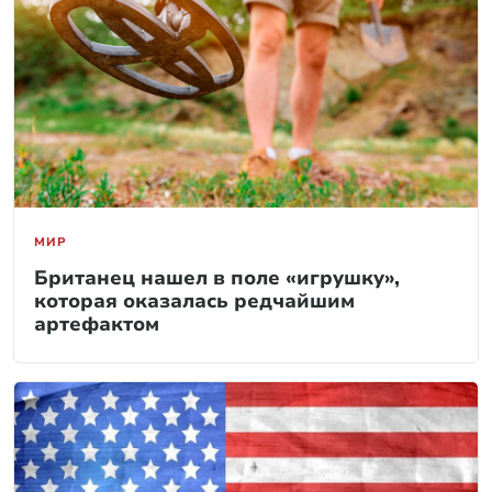
МИР
Британец нашел в поле «игрушку»,
которая оказалась редчайшим
артефактом