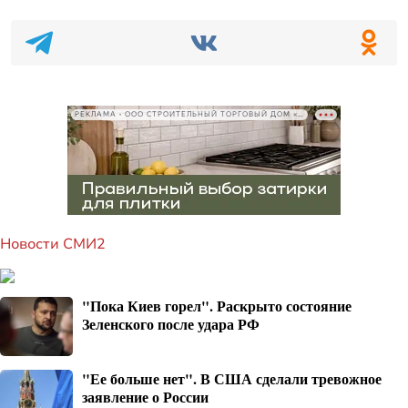
РЕКЛАМА • ООО СТРОИТЕЛЬНЫЙ ТОРГОВЫЙ ДОМ «ПЕТРОВИЧ», ИНН 7802348846
Новости СМИ2
"Пока Киев горел". Раскрыто состояние
Зеленского после удара РФ
"Ее больше нет". В США сделали тревожное
заявление о России