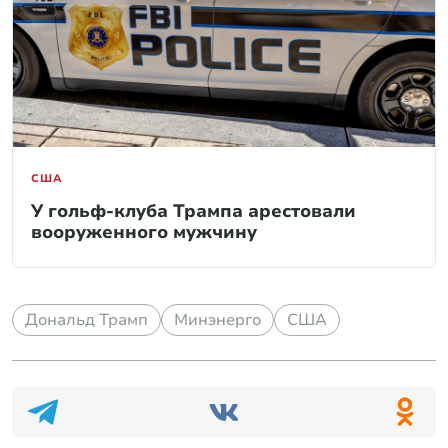
США
У гольф-клуба Трампа арестовали
вооруженного мужчину
Дональд Трамп
Минэнерго
США