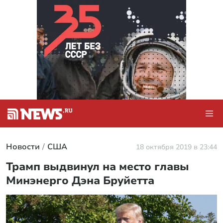
Новости
США
18 октября 2019 в 23:44
Трамп выдвинул на место главы
Минэнерго Дэна Бруйетта