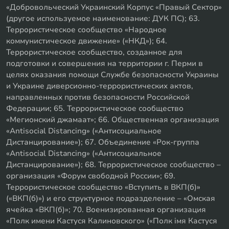
«Добровольческий Украинский Корпус «Правый Сектор»
(другое используемое наименование: ДУК ПС); 63.
Террористическое сообщество «Народное
коммунистическое движение» («НКД»); 64.
Террористическое сообщество, созданное для
подготовки и совершения на территории г. Перми в
целях оказания помощи Службе безопасности Украины
и Украине диверсионно-террористических актов,
направленных против безопасности Российской
Федерации; 65. Террористическое сообщество
«Мегионский джамаат»; 66. Общественная организация
«Antisocial Distancing» («Антисоциальное
Дистанцирование»); 67. Объединение «Рок-группа
«Antisocial Distancing» («Антисоциальное
Дистанцирование»); 68. Террористическое сообщество –
организация «Форум свободной России»; 69.
Террористическое сообщество «Вступить в ВКП(б)»
(«ВКП(б)») и его структурное подразделение – «Омская
ячейка «ВКП(б)»; 70. Военизированная организация
«Полк имени Кастуся Калиновского» («Полк iмя Кастуся