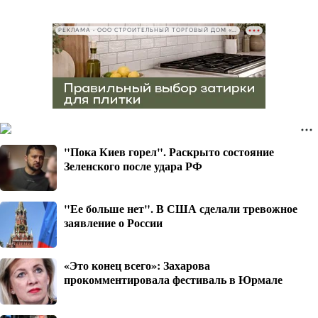
РЕКЛАМА • ООО СТРОИТЕЛЬНЫЙ ТОРГОВЫЙ ДОМ «ПЕТРОВИЧ», ИНН 7802348846
"Пока Киев горел". Раскрыто состояние
Зеленского после удара РФ
"Ее больше нет". В США сделали тревожное
заявление о России
«Это конец всего»: Захарова
прокомментировала фестиваль в Юрмале