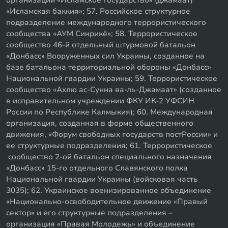
«Исламская баккия»; 57. Российское структурное
подразделение международного террористического
сообщества «АУМ Синрикё»; 58. Террористическое
сообщество 46-й отдельный штурмовой батальон
«Донбасс» Вооруженных сил Украины, созданное на
базе батальона территориальной обороны «Донбасс»
Национальной гвардии Украины; 59. Террористическое
сообщество «Ахлю ас-Сунна ва-ль-Джамаат» (созданное
в исправительном учреждении ФКУ ИК-2 УФСИН
России по Республике Калмыкия); 60. Международная
организация, созданная в форме общественного
движения, «Форум свободных государств постРоссии» и
ее структурные подразделения; 61. Террористическое
сообщество 2-ой батальон специального назначения
«Донбасс» 15-го отдельного Славянского полка
Национальной гвардии Украины (войсковая часть
3035); 62. Украинское военизированное объединение
«Национально-освободительное движение «Правый
сектор» и его структурные подразделения –
организация «Правая Молодежь» и объединение