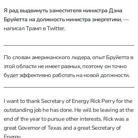
Я рад выдвинуть заместителя министра Дэна
Бруйетта на должность министра энергетики
, —
написал Трамп в Twitter.
По словам американского лидера, опыт Бруйетта в
этой области не имеет равных, поэтому он точно
будет эффективно работать на новой должности.
I want to thank Secretary of Energy Rick Perry for the
outstanding job he has done. He will be leaving at the
end of the year to pursue other interests. Rick was a
great Governor of Texas and a great Secretary of
Energy....