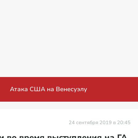
енная операция на Украине: мирные перего
24 сентября 2019 в 20:45
и во время выступления на ГА