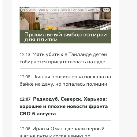
РЕКЛАМА • ООО СТРОИТЕЛЬНЫЙ ТОРГОВЫЙ ДОМ «ПЕТРОВИЧ», ИНН 7802348846
Мать убитых в Таиланде детей
12:13
собирается присутствовать на суде
Пьяная пенсионерка поехала на
12:08
байке на дачу, но попалась полиции
Редкодуб, Северск, Харьков:
12:07
хорошие и плохие новости фронта
СВО 6 августа
Иран и Оман сделали первый
12:06
шаг на пути к соглашению по