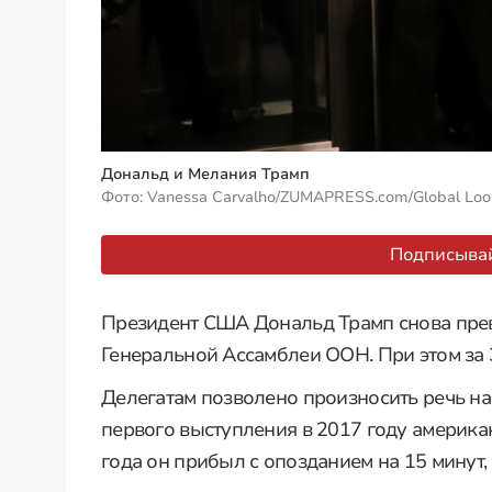
Дональд и Мелания Трамп
Фото: Vanessa Carvalho/ZUMAPRESS.com/Global Loo
Подписывай
Президент США Дональд Трамп снова прев
Генеральной Ассамблеи ООН. При этом за 
Делегатам позволено произносить речь на 
первого выступления в 2017 году америка
года он прибыл с опозданием на 15 минут, 