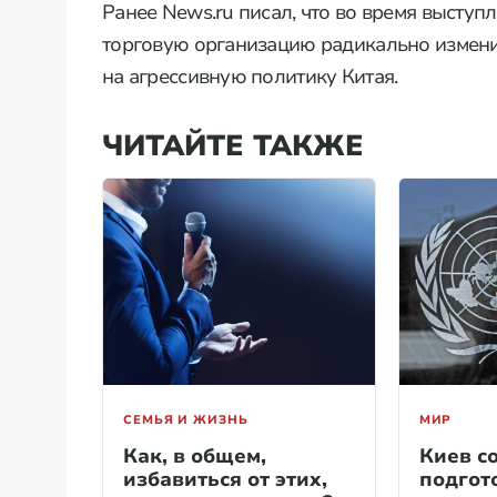
Ранее News.ru писал, что во время высту
торговую организацию радикально измени
на агрессивную политику Китая.
ЧИТАЙТЕ ТАКЖЕ
СЕМЬЯ И ЖИЗНЬ
МИР
Как, в общем,
Киев с
избавиться от этих,
подгот