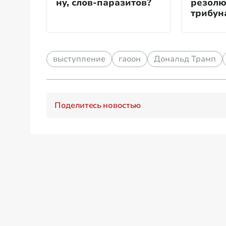
ну, слов-паразитов?
резолю
трибун
России
выступление
гаоон
Дональд Трамп
Поделитесь новостью