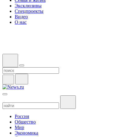
Семья и жизнь
Эксклюзивы
Спецпроекты
Видео
О нас
Россия
Общество
Мир
Экономика