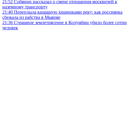
21:52
Собянин рассказал о смене отношения москвичей к
наземному транспорту
21:40
Переплыла кишащую хищниками реку: как россиянка
сбежала из рабства в Мьянме
21:36
Страшное землетрясение в Колумбии убило более сотни
человек