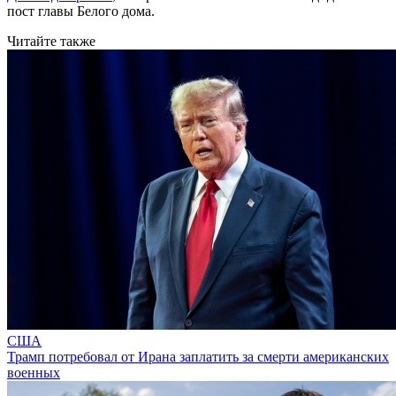
пост главы Белого дома.
Читайте также
США
Трамп потребовал от Ирана заплатить за смерти американских
военных