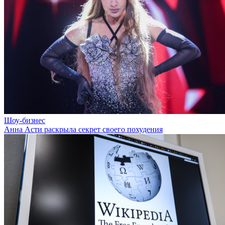
Шоу-бизнес
Анна Асти раскрыла секрет своего похудения