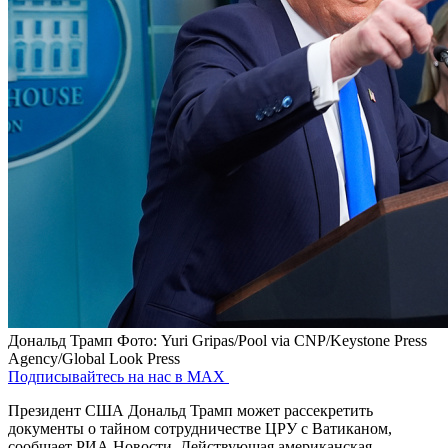
Дональд Трамп
Фото: Yuri Gripas/Pool via CNP/Keystone Press
Agency/Global Look Press
Подписывайтесь на нас в MAX
Президент США Дональд Трамп может рассекретить
документы о тайном сотрудничестве ЦРУ с Ватиканом,
сообщает РИА Новости. Действующая американская