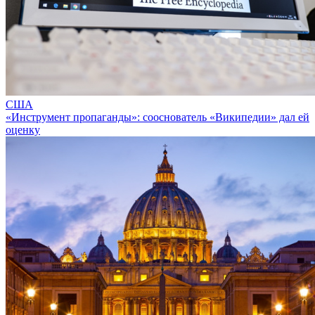
США
«Инструмент пропаганды»: сооснователь «Википедии» дал ей
оценку