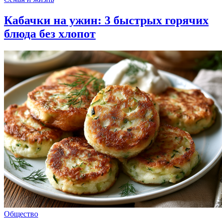
Кабачки на ужин: 3 быстрых горячих
блюда без хлопот
Общество