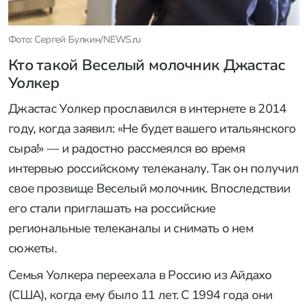
Фото: Сергей Булкин/NEWS.ru
Кто такой Веселый молочник Джастас
Уолкер
Джастас Уолкер прославился в интернете в 2014
году, когда заявил: «Не будет вашего итальянского
сыра!» — и радостно рассмеялся во время
интервью российскому телеканалу. Так он получил
свое прозвище Веселый молочник. Впоследствии
его стали приглашать на российские
региональные телеканалы и снимать о нем
сюжеты.
Семья Уолкера переехала в Россию из Айдахо
(США), когда ему было 11 лет. С 1994 года они