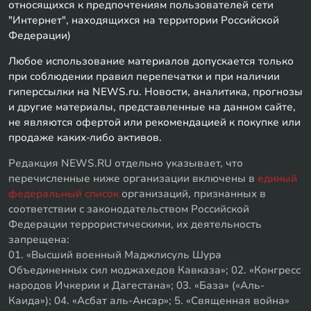
относящихся к предпочтениям пользователей сети
"Интернет", находящихся на территории Российской
Федерации)
Любое использование материалов допускается только
при соблюдении правил перепечатки и при наличии
гиперссылки на NEWS.ru. Новости, аналитика, прогнозы
и другие материалы, представленные на данном сайте,
не являются офертой или рекомендацией к покупке или
продаже каких-либо активов.
Редакция NEWS.RU отдельно указывает, что
перечисленные ниже организации включены в
единый
федеральный список
организаций, признанных в
соответствии с законодательством Российской
Федерации террористическими, их деятельность
запрещена:
01. «Высший военный Маджлисуль Шура
Объединенных сил моджахедов Кавказа»; 02. «Конгресс
народов Ичкерии и Дагестана»; 03. «База» («Аль-
Каида»); 04. «Асбат аль-Ансар»; 5. «Священная война»