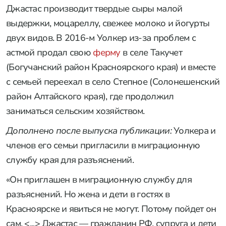
Джастас производит твердые сыры малой
выдержки, моцареллу, свежее молоко и йогурты
двух видов. В 2016-м Уолкер из-за проблем с
астмой продал свою
ферму
в селе Такучет
(Богучанский район Красноярского края) и вместе
с семьей переехал в село Степное (Солонешенский
район Алтайского края), где продолжил
заниматься сельским хозяйством.
Дополнено после выпуска публикации:
Уолкера и
членов его семьи пригласили в миграционную
службу края для разъяснений.
«Он приглашен в миграционную службу для
разъяснений. Но жена и дети в гостях в
Красноярске и явиться не могут. Потому пойдет он
сам. <...> Джастас — гражданин РФ, супруга и дети