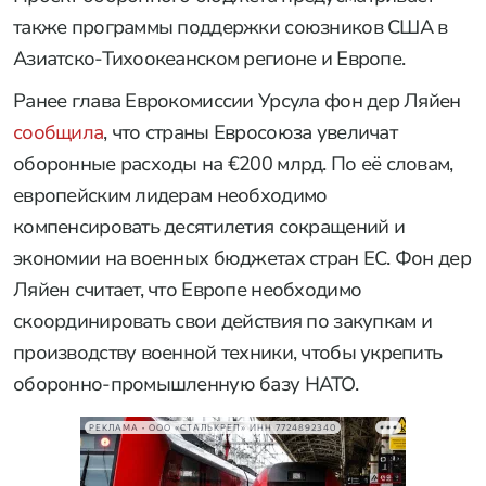
также программы поддержки союзников США в
Азиатско-Тихоокеанском регионе и Европе.
Ранее глава Еврокомиссии Урсула фон дер Ляйен
сообщила
, что страны Евросоюза увеличат
оборонные расходы на €200 млрд. По её словам,
европейским лидерам необходимо
компенсировать десятилетия сокращений и
экономии на военных бюджетах стран ЕС. Фон дер
Ляйен считает, что Европе необходимо
скоординировать свои действия по закупкам и
производству военной техники, чтобы укрепить
оборонно-промышленную базу НАТО.
РЕКЛАМА • ООО «СТАЛЬКРЕП» ИНН 7724892340