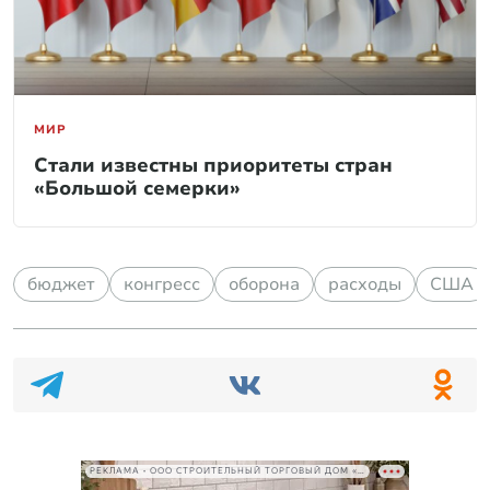
МИР
Стали известны приоритеты стран
«Большой семерки»
бюджет
конгресс
оборона
расходы
США
РЕКЛАМА • ООО СТРОИТЕЛЬНЫЙ ТОРГОВЫЙ ДОМ «ПЕТРОВИЧ», ИНН 7802348846