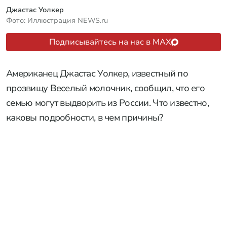
Джастас Уолкер
Фото: Иллюстрация NEWS.ru
Подписывайтесь на нас в MAX
Американец Джастас Уолкер, известный по
прозвищу Веселый молочник, сообщил, что его
семью могут выдворить из России. Что известно,
каковы подробности, в чем причины?