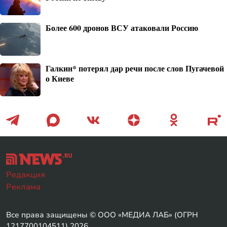
Более 600 дронов ВСУ атаковали Россию
Галкин* потерял дар речи после слов Пугачевой
о Киеве
Редакция
Реклама
Все права защищены © ООО «МЕДИА ЛАБ» (ОГРН
1217700104511) 2026.