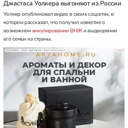
Джастаса Уолкера выгоняют из России
Уолкер опубликовал видео в своих соцсетях, в
котором рассказал, что получил известие о
возможном
аннулировании ВНЖ
и выдворении
его семьи из страны.
РЕКЛАМА • ООО «ДРУЖБА» ИНН 9704146411